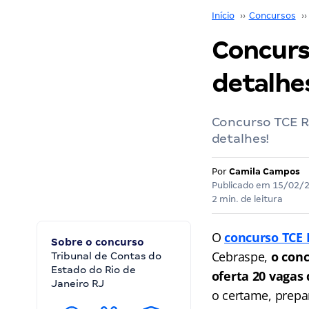
Início
››
Concursos
››
Concurs
detalhes
Concurso TCE RJ
detalhes!
Por
Camila Campos
Publicado em
15/02/
2 min. de leitura
O
concurso TCE 
Sobre o concurso
Cebraspe,
o conc
Tribunal de Contas do
Estado do Rio de
oferta 20 vagas
Janeiro RJ
o certame, prepa