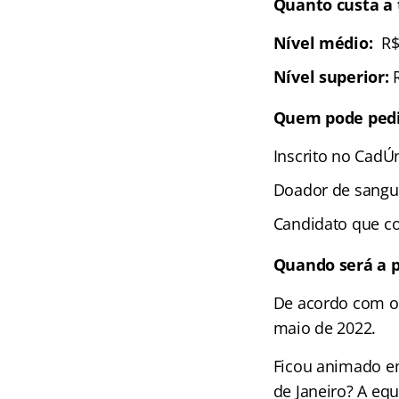
Quanto custa a 
Nível médio:
R$
Nível superior:
R
Quem pode pedir
Inscrito no CadÚ
Doador de sangu
Candidato que co
Quando será a p
De acordo com o 
maio de 2022.
Ficou animado em
de Janeiro? A eq