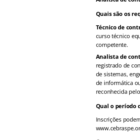
Quais são os req
Técnico de cont
curso técnico equ
competente.
Analista de con
registrado de co
de sistemas, eng
de informática ou
reconhecida pelo
Qual o período d
Inscrições podem 
www.cebraspe.or