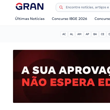
Últimas Notícias
Concurso IBGE 2026
Concurs
AC
AL
AM
AP
BA
CE