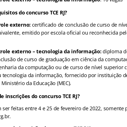
uisitos do concurso TCE RJ?
role externo:
certificado de conclusão de curso de nív
ivalente, emitido por escola oficial ou reconhecida pe
trole externo – tecnologia da informação:
diploma d
nclusão de curso de graduação em ciência da computa
enharia da computação ou de curso de nível superior c
 tecnologia da informação, fornecido por instituição d
 Ministério da Educação (MEC).
e inscrições do concurso TCE RJ?
ser feitas entre 4 e 25 de fevereiro de 2022, somente p
g.br.