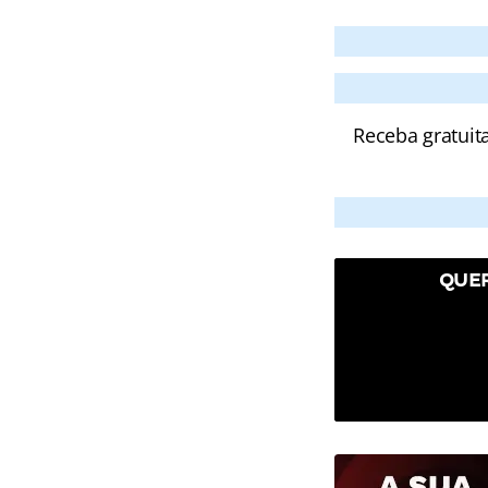
Receba gratuit
QUER