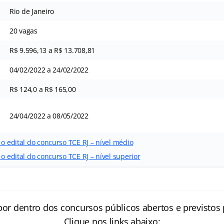
Rio de Janeiro
20 vagas
R$ 9.596,13 a R$ 13.708,81
04/02/2022 a 24/02/2022
R$ 124,0 a R$ 165,00
24/04/2022 a 08/05/2022
 o edital do concurso TCE RJ – nível médio
 o edital do concurso TCE RJ – nível superior
por dentro dos concursos públicos abertos e previstos 
Clique nos links abaixo: