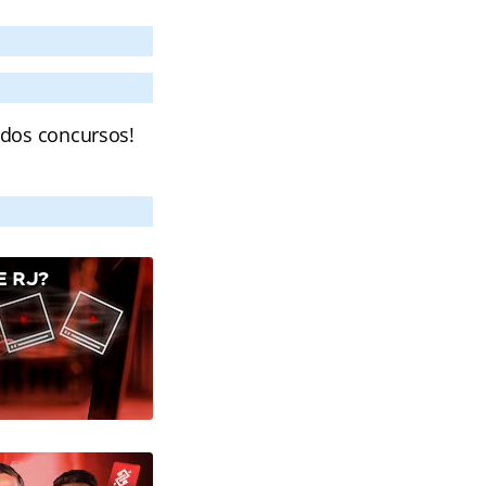
 dos concursos!
E RJ?