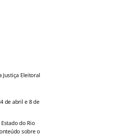
ustiça Eleitoral
 de abril e 8 de
 Estado do Rio
conteúdo sobre o