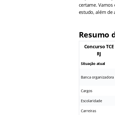
certame. Vamos d
estudo, além de 
Resumo d
Concurso TCE
RJ
Situação atual
Banca organizadora
Cargos
Escolaridade
Carreiras