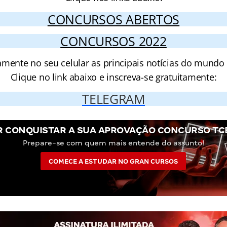
CONCURSOS ABERTOS
CONCURSOS 2022
amente no seu celular as principais notícias do mundo
Clique no link abaixo e inscreva-se gratuitamente:
TELEGRAM
 CONQUISTAR A SUA APROVAÇÃO CONCURSO TC
Prepare-se com quem mais entende do assunto!
COMECE A ESTUDAR NO GRAN CURSOS