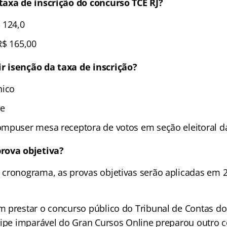
taxa de inscrição do concurso TCE RJ?
 124,0
$ 165,00
 isenção da taxa de inscrição?
nico
e
mpuser mesa receptora de votos em seção eleitoral da J
rova objetiva?
cronograma, as provas objetivas serão aplicadas em 24
 prestar o concurso público do Tribunal de Contas do
uipe imparável do Gran Cursos Online preparou outro 