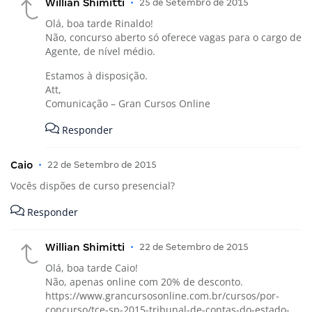
Willian Shimitti
•
25 de Setembro de 2015
Olá, boa tarde Rinaldo!
Não, concurso aberto só oferece vagas para o cargo de
Agente, de nível médio.
Estamos à disposição.
Att,
Comunicação – Gran Cursos Online
Responder
Caio
•
22 de Setembro de 2015
Vocês dispões de curso presencial?
Responder
Willian Shimitti
•
22 de Setembro de 2015
Olá, boa tarde Caio!
Não, apenas online com 20% de desconto.
https://www.grancursosonline.com.br/cursos/por-
concurso/tce-sp-2015-tribunal-de-contas-do-estado-