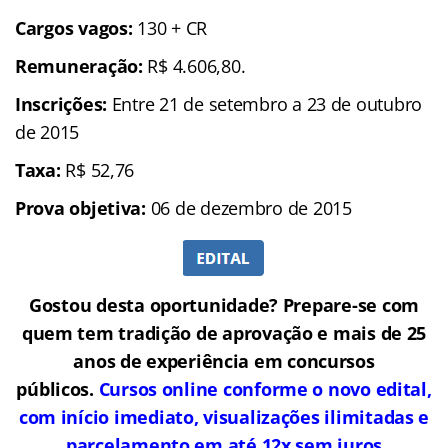
Cargos vagos:
130 + CR
Remuneração:
R$ 4.606,80.
Inscrições:
Entre 21 de setembro a 23 de outubro
de 2015
Taxa:
R$ 52,76
Prova objetiva:
06 de dezembro de 2015
Gostou desta oportunidade? Prepare-se com
quem tem tradição de aprovação e mais de 25
anos de experiência em concursos
públicos.
Cursos online conforme o novo edital,
com início imediato, visualizações ilimitadas e
parcelamento em até 12x sem juros