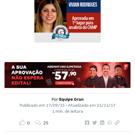
Por
Equipe Gran
Publicado em
17/09/15
• Atualizado em
21/11/17
1 min. de leitura
0
25