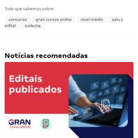
Tudo que sabemos sobre:
concurso
gran cursos online
nível médio
saiu o
edital
sudeste
Notícias recomendadas