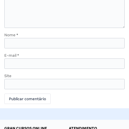
Nome
*
E-mail
*
Site
GRAN CURSOS ONLINE
ATENDIMENTO