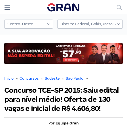
Início
››
Concursos
››
Sudeste
››
São Paulo
››
TCE SP
››
Concurso TCE-SP 2015: Saiu edital
para nível médio! Oferta de 130
vagas e inicial de R$ 4.606,80!
Por
Equipe Gran