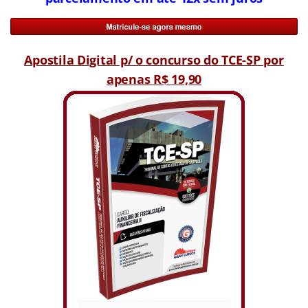
Apostila Digital p/ o concurso do TCE-SP por
apenas R$ 19,90