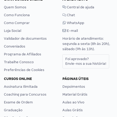
Quem Somos
Central de ajuda
Como Funciona
Chat
Como Comprar
WhatsApp
Loja Social
E-mail
Validador de documentos
Horário de atendimento:
segunda a sexta (8h às 20h),
Conveniados
sábado (9h às 13h).
Programa de Afiliados
Foi aprovado?
Trabalhe Conosco
Envie-nos a sua história!
Preferências de Cookies
CURSOS ONLINE
PÁGINAS ÚTEIS
Assinatura Ilimitada
Depoimentos
Coaching para Concursos
Material Grátis
Exame de Ordem
Aulas ao Vivo
Graduação
Aulas Grátis