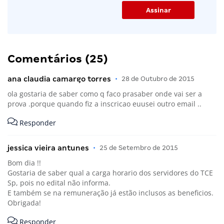
Comentários (25)
ana claudia camargo torres
•
28 de Outubro de 2015
ola gostaria de saber como q faco prasaber onde vai ser a
prova .porque quando fiz a inscricao euusei outro email ..
Responder
jessica vieira antunes
•
25 de Setembro de 2015
Bom dia !!
Gostaria de saber qual a carga horario dos servidores do TCE
Sp, pois no edital não informa.
E também se na remuneração já estão inclusos as beneficios.
Obrigada!
Responder