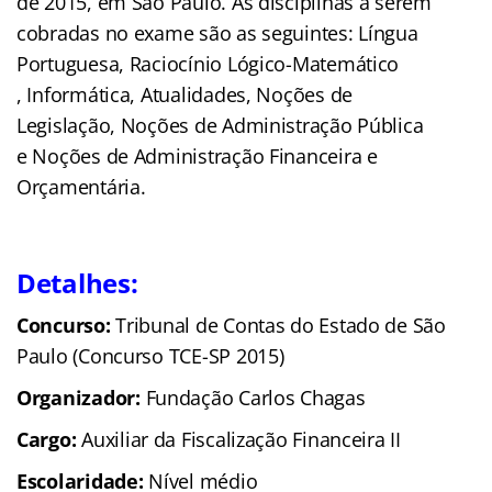
de 2015, em São Paulo. As disciplinas a serem
cobradas no exame são as seguintes: Língua
Portuguesa, Raciocínio Lógico-Matemático
, Informática, Atualidades, Noções de
Legislação, Noções de Administração Pública
e Noções de Administração Financeira e
Orçamentária.
Detalhes:
Concurso:
Tribunal de Contas do Estado de São
Paulo (Concurso TCE-SP 2015)
Organizador:
Fundação Carlos Chagas
Cargo:
Auxiliar da Fiscalização Financeira II
Escolaridade:
Nível médio