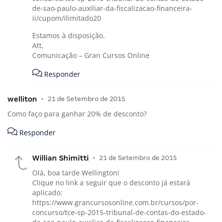
de-sao-paulo-auxiliar-da-fiscalizacao-financeira-
ii/cupom/ilimitado20
Estamos à disposição.
Att,
Comunicação – Gran Cursos Online
Responder
welliton
•
21 de Setembro de 2015
Como faço para ganhar 20% de desconto?
Responder
Willian Shimitti
•
21 de Setembro de 2015
Olá, boa tarde Wellington!
Clique no link a seguir que o desconto já estará
aplicado:
https://www.grancursosonline.com.br/cursos/por-
concurso/tce-sp-2015-tribunal-de-contas-do-estado-