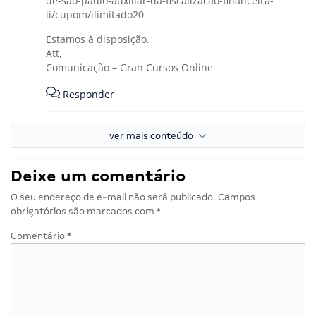
de-sao-paulo-auxiliar-da-fiscalizacao-financeira-
ii/cupom/ilimitado20
Estamos à disposição.
Att,
Comunicação – Gran Cursos Online
Responder
ver mais conteúdo
Deixe um comentário
O seu endereço de e-mail não será publicado.
Campos
obrigatórios são marcados com
*
Comentário
*