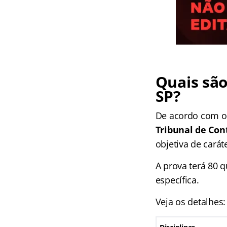
Quais são
SP?
De acordo com o 
Tribunal de Con
objetiva de caráte
A prova terá 80 q
específica.
Veja os detalhes: