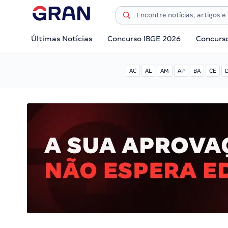
Últimas Notícias
Concurso IBGE 2026
Concurs
AC
AL
AM
AP
BA
CE