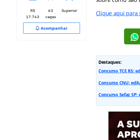
R$
63
Superior
Clique aqui para
17.743
vagas
Acompanhar
Destaques:
Concurso TCE RS: ed
Concurso CNU: edita
Concurso Sefaz SP: e