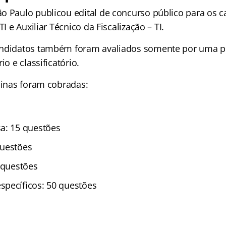
o Paulo publicou edital de concurso público para os c
TI e Auxiliar Técnico da Fiscalização – TI.
andidatos também foram avaliados somente por uma pr
io e classificatório.
linas foram cobradas:
a: 15 questões
questões
 questões
pecíficos: 50 questões