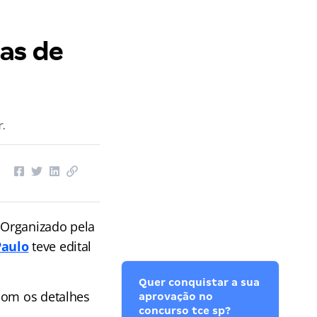
as de
.
. Organizado pela
Paulo
teve edital
Quer conquistar a sua
com os detalhes
aprovação no
concurso tce sp?