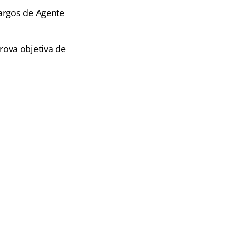
argos de Agente
ova objetiva de