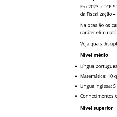
Em 2023 o TCE Sã
da Fiscalização – 
Na ocasião os c
caráter eliminatór
Veja quais discip
Nível médio
Língua portugues
Matemática: 10 
Língua inglesa: 5
Conhecimentos es
Nível superior