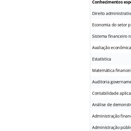
Conhecimentos espe
Direito administrati
Economia do setor p
Sistema financeiro n
Avaliação econômica 
Estatística
Matemática financei
Auditoria govername
Contabilidade aplica
Análise de demonstr
Administração finan
Administração públi