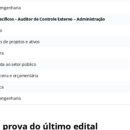
 engenharia
íficos – Auditor de Controle Externo – Administração
vo
 de projetos e ativos
ra
da ao setor público
ceira e orçamentária
ca
 engenharia
 prova do último edital