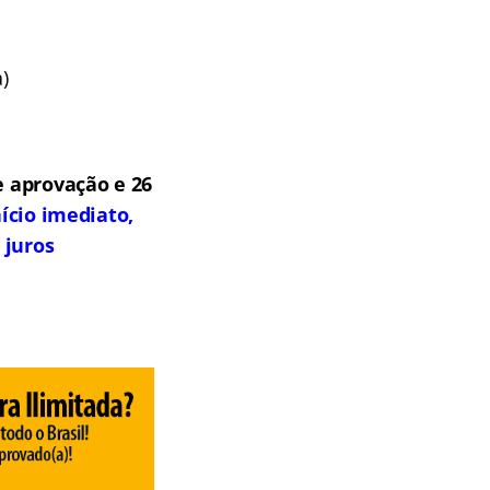
)
 aprovação e 26
ício imediato,
 juros