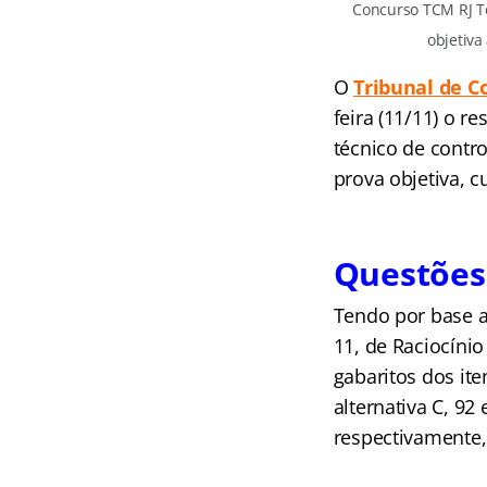
Concurso TCM RJ T
objetiva
O
Tribunal de C
feira (11/11)
o re
técnico de contro
prova objetiva, c
Questões
Tendo por base a
11, de Raciocínio
gabaritos dos ite
alternativa C, 92
respectivamente,