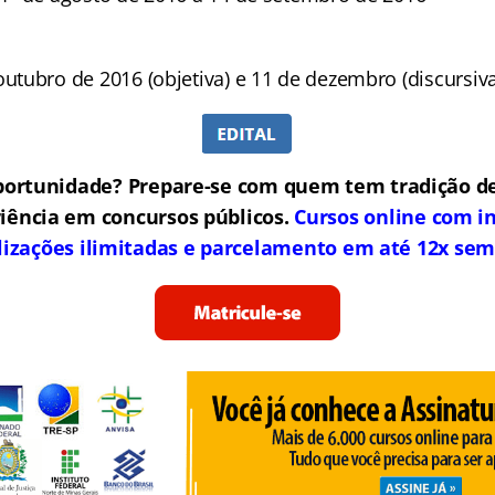
utubro de 2016 (objetiva) e 11 de dezembro (discursiva
portunidade? Prepare-se com quem tem tradição de
iência em concursos públicos.
Cursos online com in
lizações ilimitadas e parcelamento em até 12x sem