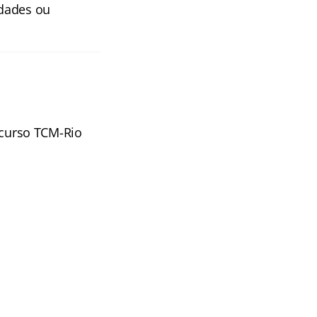
idades ou
curso TCM-Rio