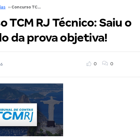
ias
››
Concurso TCM RJ Técnico: Saiu o resultado da prova objetiva!
o TCM RJ Técnico: Saiu o
o da prova objetiva!
0
0
16