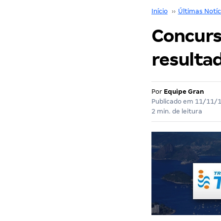
Início
››
Últimas Notíc
Concurs
resultad
Por
Equipe Gran
Publicado em
11/11/
2 min. de leitura