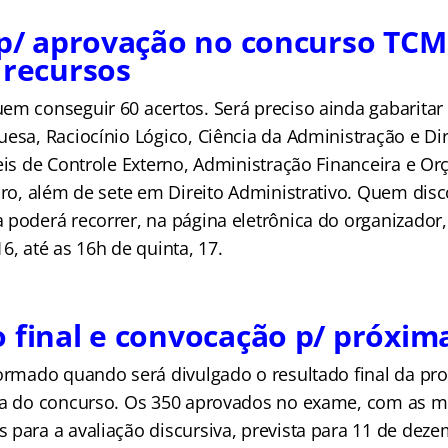
 p/ aprovação no concurso TCM
 recursos
em conseguir 60 acertos. Será preciso ainda gabaritar
esa, Raciocínio Lógico, Ciência da Administração e Dir
eis de Controle Externo, Administração Financeira e Or
iro, além de sete em Direito Administrativo. Quem dis
 poderá recorrer, na página eletrônica do organizador,
6, até as 16h de quinta, 17.
 final e convocação p/ próxim
formado quando será divulgado o resultado final da pro
pa do concurso. Os 350 aprovados no exame, com as m
 para a avaliação discursiva, prevista para 11 de deze