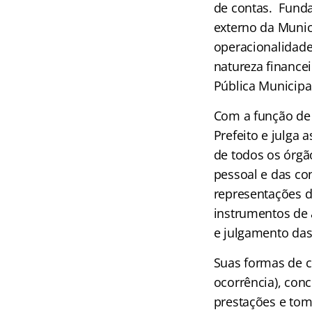
de contas. Funda
externo da Munici
operacionalidade
natureza financei
Pública Municipal
Com a função de 
Prefeito e julga
de todos os órgã
pessoal e das co
representações d
instrumentos de 
e julgamento das
Suas formas de co
ocorrência), con
prestações e tom