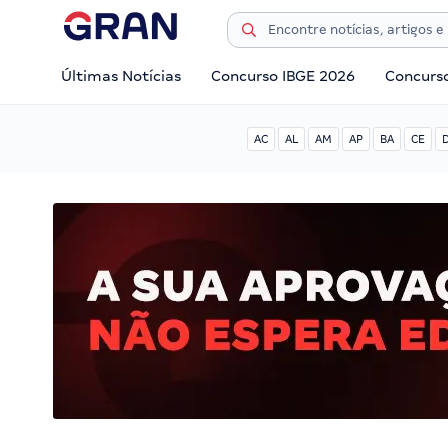
Últimas Notícias
Concurso IBGE 2026
Concurs
AC
AL
AM
AP
BA
CE