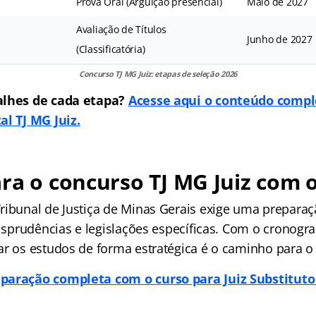
Prova Oral (Arguição presencial)
Maio de 2027
Avaliação de Títulos
Junho de 2027
(Classificatória)
Concurso TJ MG Juiz: etapas de seleção 2026
alhes de cada etapa?
Acesse aqui o conteúdo compl
al TJ MG Juiz.
ra o concurso TJ MG Juiz com 
ribunal de Justiça de Minas Gerais exige uma preparaçã
risprudências e legislações específicas. Com o cronog
ar os estudos de forma estratégica é o caminho para o
paração completa com o curso para Juiz Substituto