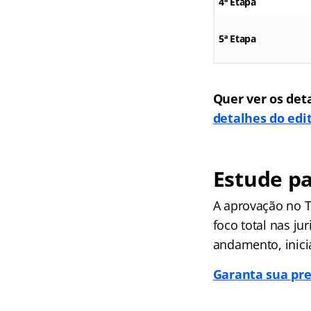
4ª Etapa
5ª Etapa
Quer ver os det
detalhes do edit
Estude pa
A aprovação no T
foco total nas ju
andamento, inici
Garanta sua pre