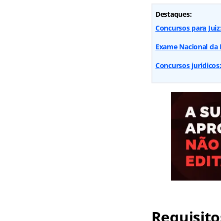
Destaques:
Concursos para Juiz:
Exame Nacional da M
Concursos jurídicos:
Requisito