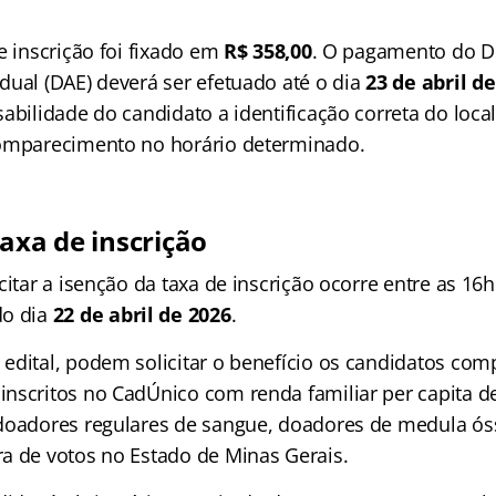
e inscrição foi fixado em
R$ 358,00
. O pagamento do 
dual (DAE) deverá ser efetuado até o dia
23 de abril d
abilidade do candidato a identificação correta do local
comparecimento no horário determinado.
taxa de inscrição
citar a isenção da taxa de inscrição ocorre entre as 16
do dia
22 de abril de 2026
.
edital, podem solicitar o benefício os candidatos c
nscritos no CadÚnico com renda familiar per capita d
 doadores regulares de sangue, doadores de medula 
a de votos no Estado de Minas Gerais.