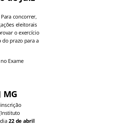
 Para concorrer,
ações eleitorais
ovar o exercício
o do prazo para a
o no Exame
TJ MG
inscrição
Instituto
 dia
22 de abril