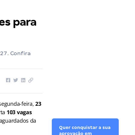
es para
27. Confira
segunda-feira,
23
rta
103 vagas
 aguardados da
Quer conquistar a sua
aprovação em