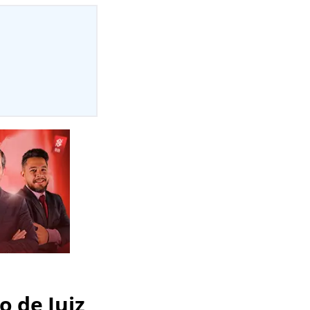
o de Juiz