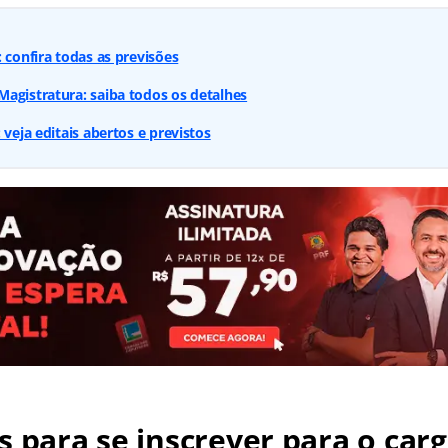
 confira todas as previsões
agistratura: saiba todos os detalhes
 veja editais abertos e previstos
s para se inscrever para o carg