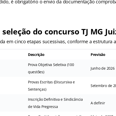
edido, é obrigatório o envio da documentação comproba
 seleção do concurso TJ MG Jui
ida em cinco etapas sucessivas, conforme a estrutura 
Descrição
Previsão
Prova Objetiva Seletiva (100
Junho de 2026
questões)
Provas Escritas (Discursiva e
Setembro de 2
Sentenças)
Inscrição Definitiva e Sindicância
A definir
de Vida Pregressa