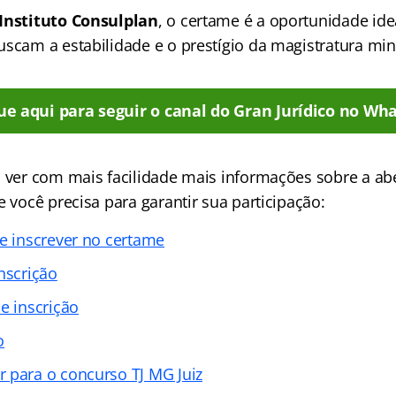
Instituto Consulplan
, o certame é a oportunidade ide
uscam a estabilidade e o prestígio da magistratura min
ue aqui para seguir o canal do Gran Jurídico no Wha
a ver com mais facilidade mais informações sobre a ab
e você precisa para garantir sua participação:
se inscrever no certame
nscrição
e inscrição
o
 para o concurso TJ MG Juiz