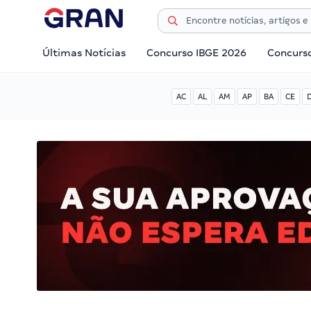
Últimas Notícias
Concurso IBGE 2026
Concurs
AC
AL
AM
AP
BA
CE