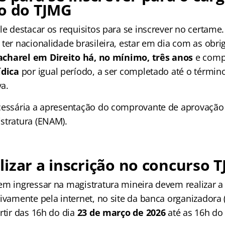
to do TJMG
le destacar os requisitos para se inscrever no certame.
ter nacionalidade brasileira, estar em dia com as obrig
acharel em Direito há, no mínimo, três anos
e compr
ídica
por igual período, a ser completado até o términ
va.
ecessária a apresentação do comprovante de aprovaçã
stratura (ENAM).
izar a inscrição no concurso 
em ingressar na magistratura mineira devem realizar a 
ivamente pela internet, no site da banca organizadora (
rtir das 16h do dia
23 de março de 2026
até as 16h do