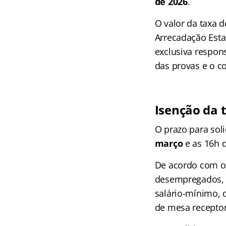
de 2026
.
O valor da taxa d
Arrecadação Esta
exclusiva respons
das provas e o 
Isenção da 
O prazo para soli
março
e as 16h 
De acordo com o 
desempregados, i
salário-mínimo,
de mesa receptor