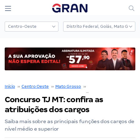
Início
››
Centro Oeste
››
Mato Grosso
››
TJ MT
››
Concurso TJ MT: confira as atribuições dos cargos
Concurso TJ MT: confira as
atribuições dos cargos
Saiba mais sobre as principais funções dos cargos de
nível médio e superior