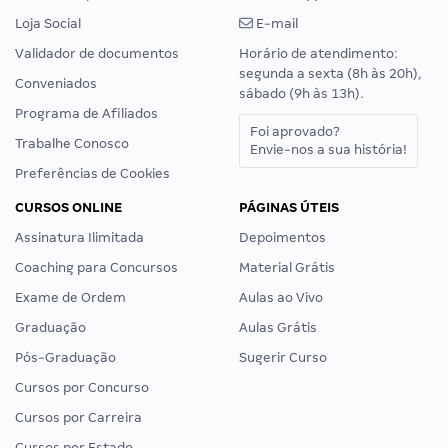
Loja Social
E-mail
Validador de documentos
Horário de atendimento:
segunda a sexta (8h às 20h),
Conveniados
sábado (9h às 13h).
Programa de Afiliados
Foi aprovado?
Trabalhe Conosco
Envie-nos a sua história!
Preferências de Cookies
CURSOS ONLINE
PÁGINAS ÚTEIS
Assinatura Ilimitada
Depoimentos
Coaching para Concursos
Material Grátis
Exame de Ordem
Aulas ao Vivo
Graduação
Aulas Grátis
Pós-Graduação
Sugerir Curso
Cursos por Concurso
Cursos por Carreira
Cursos por Estado