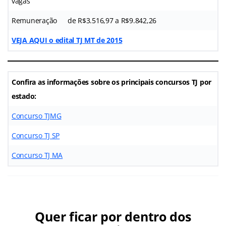
vagas
Remuneração
de R$3.516,97 a R$9.842,26
VEJA AQUI o edital TJ MT de 2015
Confira as informações sobre os principais concursos TJ por
estado:
Concurso TJMG
Concurso TJ SP
Concurso TJ MA
Quer ficar por dentro dos