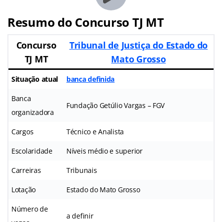
Resumo do Concurso TJ MT
Concurso
Tribunal de Justiça do Estado do
TJ MT
Mato Grosso
Situação atual
banca definida
Banca
Fundação Getúlio Vargas – FGV
organizadora
Cargos
Técnico e Analista
Escolaridade
Níveis médio e superior
Carreiras
Tribunais
Lotação
Estado do Mato Grosso
Número de
a definir