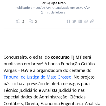
Por
Equipe Gran
Publicado em
28/05/24
• Atualizado em
05/07/24
2 min. de leitura
2
0
Concurseiro, o edital do
concurso TJ MT
será
publicado em breve! A banca Fundação Getúlio
Vargas – FGV é a organizadora do certame do
Tribunal de Justiça do Mato Grosso
. No projeto
básico há a previsão de oferta de vagas para
Técnico Judiciário e Analista Judiciário nas
especialidades de Administração, Ciências
Contábeis, Direito, Economia Engenharia; Analista