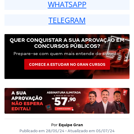
WHATSAPP
TELEGRAM
QUER CONQUISTAR A SUA APROVAÇÃO EM
CONCURSOS PÚBLICOS?
Prepare-se com quem mais entende do assunto!
COMECE A ESTUDAR NO GRAN CURSOS
Por
Equipe Gran
Publicado em
28/05/24
• Atualizado em
05/07/24