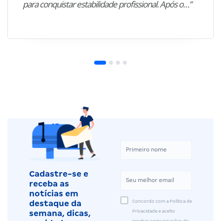
para conquistar estabilidade profissional. Após o…”
Cadastre-se e
receba as
notícias em
Concordo com a Política de
destaque da
Privacidade e aceito
semana, dicas,
receber comunicações do