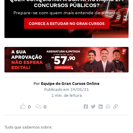
CONCURSOS PÚBLICOS?
Prepare-se com quem mais entende do assunto!
COMECE A ESTUDAR NO GRAN CURSOS
Por
Equipe do Gran Cursos Online
Publicado em
19/05/21
1 min. de leitura
0
0
Tudo que sabemos sobre: