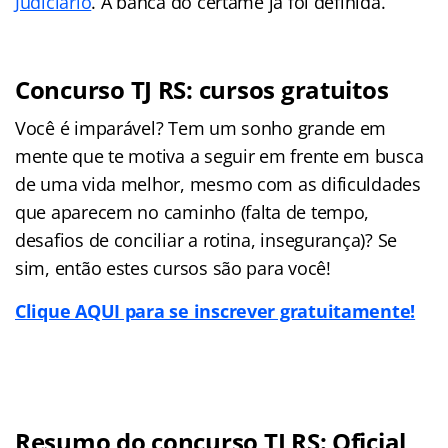
Judiciário
. A banca do certame já foi definida.
Concurso TJ RS: cursos gratuitos
Você é imparável? Tem um sonho grande em
mente que te motiva a seguir em frente em busca
de uma vida melhor, mesmo com as dificuldades
que aparecem no caminho (falta de tempo,
desafios de conciliar a rotina, insegurança)? Se
sim, então estes cursos são para você!
Clique AQUI para se inscrever gratuitamente!
Resumo do concurso TJ RS: Oficial