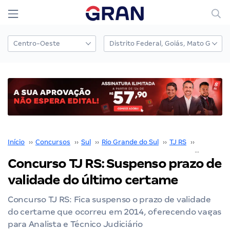
Início
››
Concursos
››
Sul
››
Rio Grande do Sul
››
TJ RS
››
Concurso 
Concurso TJ RS: Suspenso prazo de
validade do último certame
Concurso TJ RS: Fica suspenso o prazo de validade
do certame que ocorreu em 2014, oferecendo vagas
para Analista e Técnico Judiciário