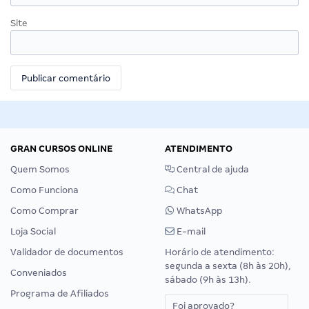
Site
GRAN CURSOS ONLINE
ATENDIMENTO
Quem Somos
Central de ajuda
Como Funciona
Chat
Como Comprar
WhatsApp
Loja Social
E-mail
Validador de documentos
Horário de atendimento:
segunda a sexta (8h às 20h),
Conveniados
sábado (9h às 13h).
Programa de Afiliados
Foi aprovado?