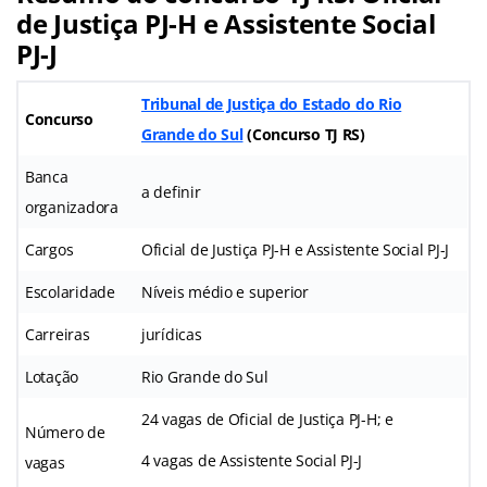
de Justiça PJ-H e Assistente Social
PJ-J
Tribunal de Justiça do Estado do Rio
Concurso
Grande do Sul
(
Concurso TJ RS
)
Banca
a definir
organizadora
Cargos
Oficial de Justiça PJ-H e Assistente Social PJ-J
Escolaridade
Níveis médio e superior
Carreiras
jurídicas
Lotação
Rio Grande do Sul
24 vagas de Oficial de Justiça PJ-H; e
Número de
4 vagas de Assistente Social PJ-J
vagas