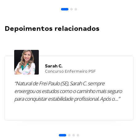
Depoimentos relacionados
Sarah C.
Concurso Enfermeiro PSF
“Natural de Frei Paulo (SE), Sarah C. sempre
enxergou os estudos como o caminho mais seguro
para conquistar estabilidade profissional. Após o…”