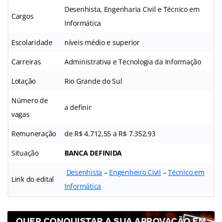
Desenhista, Engenharia Civil e Técnico em
Cargos
Informática
Escolaridade
níveis médio e superior
Carreiras
Administrativa e Tecnologia da Informação
Lotação
Rio Grande do Sul
Número de
a definir
vagas
Remuneração
de R$ 4.712,55 a R$ 7.352,93
Situação
BANCA DEFINIDA
Desenhista
–
Engenheiro Civil
–
Técnico em
Link do edital
Informática
QUER CONQUISTAR A SUA APROVAÇÃO EM