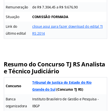
Remuneração
de R$ 7.304,45 a R$ 9.676,90
Situação
COMISSÃO FORMADA
Link do
clique aqui para fazer download do edital TJ
último edital
RS 2014
Resumo do Concurso TJ RS Analista
e Técnico Judiciário
Tribunal de Justiça do Estado do Rio
Concurso
Grande do Sul
(
Concurso TJ RS
)
Banca
Instituto Brasileiro de Gestão e Pesquisa -
organizadora
IBGP