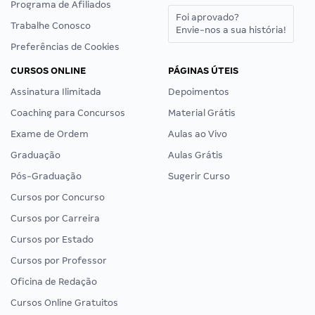
Programa de Afiliados
Foi aprovado?
Trabalhe Conosco
Envie-nos a sua história!
Preferências de Cookies
CURSOS ONLINE
PÁGINAS ÚTEIS
Assinatura Ilimitada
Depoimentos
Coaching para Concursos
Material Grátis
Exame de Ordem
Aulas ao Vivo
Graduação
Aulas Grátis
Pós-Graduação
Sugerir Curso
Cursos por Concurso
Cursos por Carreira
Cursos por Estado
Cursos por Professor
Oficina de Redação
Cursos Online Gratuitos