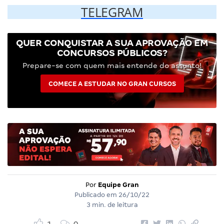
TELEGRAM
QUER CONQUISTAR A SUA APROVAÇÃO EM
CONCURSOS PÚBLICOS?
Prepare-se com quem mais entende do assunto!
COMECE A ESTUDAR NO GRAN CURSOS
Por
Equipe Gran
Publicado em
26/10/22
3 min. de leitura