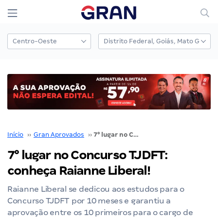
Início
››
Gran Aprovados
››
7° lugar no Concurso TJDFT: conheça Raianne Liberal!
7° lugar no Concurso TJDFT:
conheça Raianne Liberal!
Raianne Liberal se dedicou aos estudos para o
Concurso TJDFT por 10 meses e garantiu a
aprovação entre os 10 primeiros para o cargo de