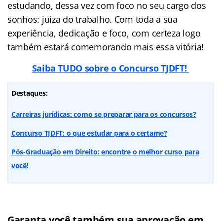
estudando, dessa vez com foco no seu cargo dos
sonhos: juíza do trabalho. Com toda a sua
experiência, dedicação e foco, com certeza logo
também estará comemorando mais essa vitória!
Saiba TUDO sobre o Concurso TJDFT!
Destaques:
Carreiras jurídicas: como se preparar para os concursos?
Concurso TJDFT: o que estudar para o certame?
Pós-Graduação em Direito: encontre o melhor curso para
você!
Garanta você também sua aprovação em