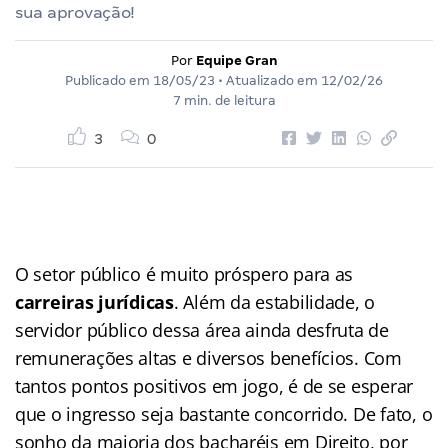
sua aprovação!
Por
Equipe Gran
Publicado em
18/05/23
• Atualizado em
12/02/26
7 min. de leitura
3
0
O setor público é muito próspero para as
carreiras jurídicas
. Além da estabilidade, o
servidor público dessa área ainda desfruta de
remunerações altas e diversos benefícios. Com
tantos pontos positivos em jogo, é de se esperar
que o ingresso seja bastante concorrido. De fato, o
sonho da maioria dos bacharéis em Direito, por