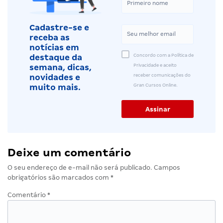
Cadastre-se e
receba as
notícias em
Concordo com a Política de
destaque da
Privacidade e aceito
semana, dicas,
receber comunicações do
novidades e
Gran Cursos Online.
muito mais.
Deixe um comentário
O seu endereço de e-mail não será publicado.
Campos
obrigatórios são marcados com
*
Comentário
*