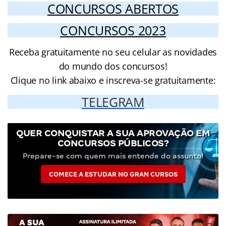
CONCURSOS ABERTOS
CONCURSOS 2023
Receba gratuitamente no seu celular as novidades
do mundo dos concursos!
Clique no link abaixo e inscreva-se gratuitamente:
TELEGRAM
QUER CONQUISTAR A SUA APROVAÇÃO EM
CONCURSOS PÚBLICOS?
Prepare-se com quem mais entende do assunto!
COMECE A ESTUDAR NO GRAN CURSOS