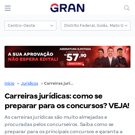
Início
››
Jurídicos
››
Carreiras jurídicas: como se preparar para os concursos? VEJA!
Carreiras jurídicas: como se
preparar para os concursos? VEJA!
As carreiras jurídicas são muito almejadas e
procuradas pelos concurseiros. Saiba como se
preparar para os principais concursos e garanta a