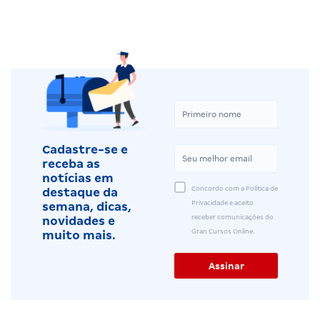
Cadastre-se e
receba as
notícias em
Concordo com a Política de
destaque da
Privacidade e aceito
semana, dicas,
receber comunicações do
novidades e
Gran Cursos Online.
muito mais.