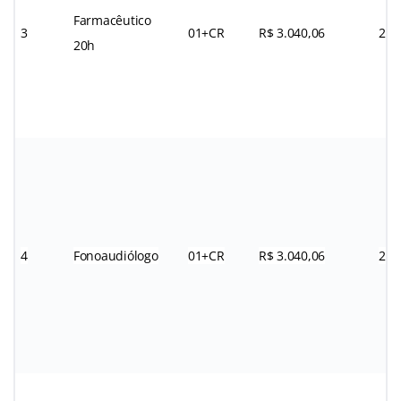
Farmacêutico
3
01+CR
R$ 3.040,06
20h
20h
4
Fonoaudiólogo
01+CR
R$ 3.040,06
20h