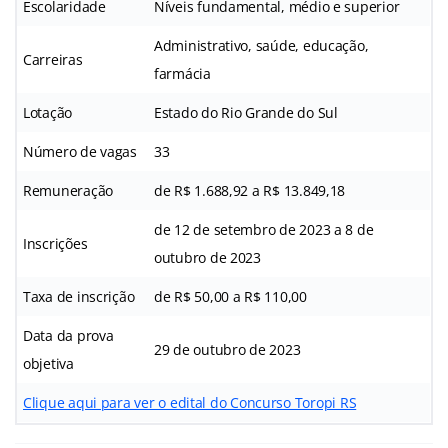
Escolaridade
Níveis fundamental, médio e superior
Administrativo, saúde, educação,
Carreiras
farmácia
Lotação
Estado do Rio Grande do Sul
Número de vagas
33
Remuneração
de R$ 1.688,92 a R$ 13.849,18
de 12 de setembro de 2023 a 8 de
Inscrições
outubro de 2023
Taxa de inscrição
de R$ 50,00 a R$ 110,00
Data da prova
29 de outubro de 2023
objetiva
Clique aqui para ver o edital do Concurso Toropi RS