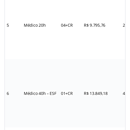
5
Médico 20h
04+CR
R$ 9.795,76
20
6
Médico 40h – ESF
01+CR
R$ 13.849,18
40h