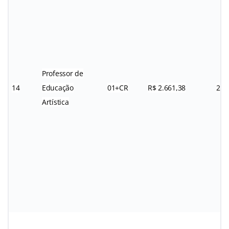
Professor de
14
Educação
01+CR
R$ 2.661,38
24h
Artística