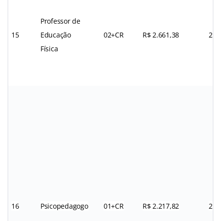
Professor de
15
Educação
02+CR
R$ 2.661,38
24h
Física
16
Psicopedagogo
01+CR
R$ 2.217,82
20h