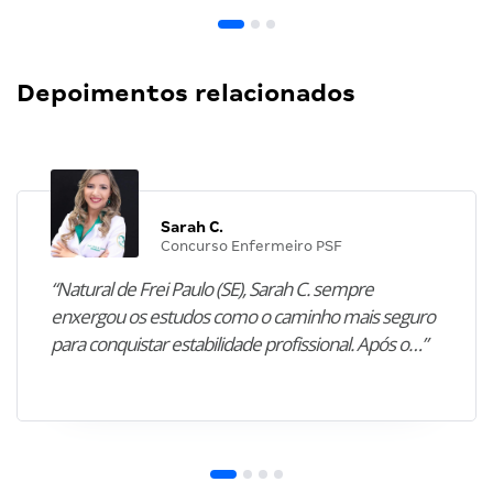
Depoimentos relacionados
Sarah C.
Concurso Enfermeiro PSF
“Natural de Frei Paulo (SE), Sarah C. sempre
enxergou os estudos como o caminho mais seguro
para conquistar estabilidade profissional. Após o…”