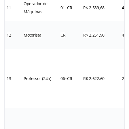
Operador de
11
01+CR
R$ 2.589,68
44h
Máquinas
12
Motorista
CR
R$ 2.251,90
44h
13
Professor (24h)
06+CR
R$ 2.622,60
24h