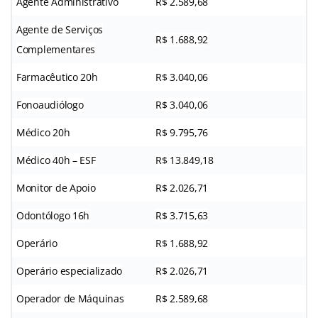
Agente Administrativo
R$ 2.589,68
Agente de Serviços
R$ 1.688,92
Complementares
Farmacêutico 20h
R$ 3.040,06
Fonoaudiólogo
R$ 3.040,06
Médico 20h
R$ 9.795,76
Médico 40h – ESF
R$ 13.849,18
Monitor de Apoio
R$ 2.026,71
Odontólogo 16h
R$ 3.715,63
Operário
R$ 1.688,92
Operário especializado
R$ 2.026,71
Operador de Máquinas
R$ 2.589,68