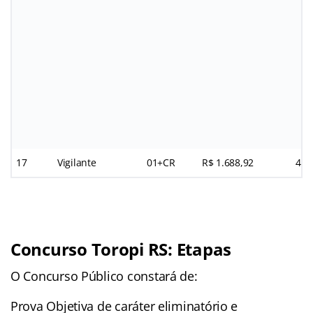
17
Vigilante
01+CR
R$ 1.688,92
44h
Concurso Toropi RS: Etapas
O Concurso Público constará de:
Prova Objetiva de caráter eliminatório e