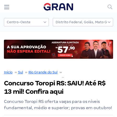
Início
››
Sul
››
Rio Grande do Sul
››
Porto Alegre
››
Concurso Toropi RS: SAIU! Até R$ 13 mil! Confira aqui
Concurso Toropi RS: SAIU! Até R$
13 mil! Confira aqui
Concurso Toropi RS oferta vagas para os níveis
fundamental, médio e superior; provas em outubro!