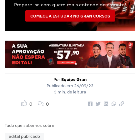
Prepare-se com quem mais entende do assunto!
COMECE A ESTUDAR NO GRAN CURSOS
Por
Equipe Gran
Publicado em
26/09/23
5 min. de leitura
0
0
Tudo que sabemos sobre:
edital publicado