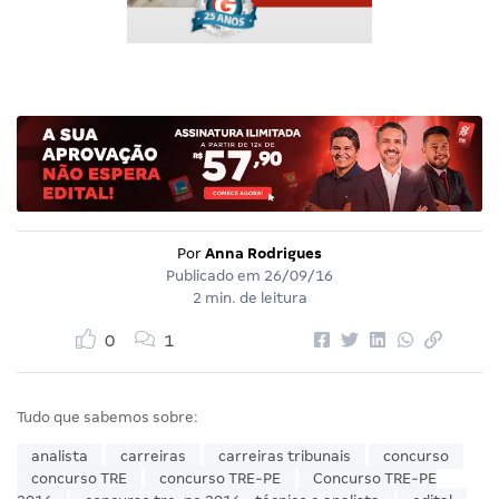
Por
Anna Rodrigues
Publicado em
26/09/16
2 min. de leitura
0
1
Tudo que sabemos sobre:
analista
carreiras
carreiras tribunais
concurso
concurso TRE
concurso TRE-PE
Concurso TRE-PE