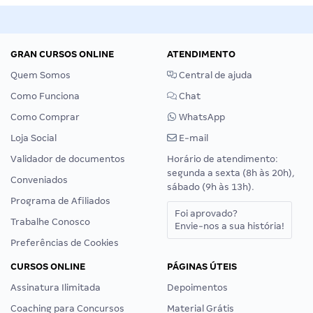
GRAN CURSOS ONLINE
ATENDIMENTO
Quem Somos
Central de ajuda
Como Funciona
Chat
Como Comprar
WhatsApp
Loja Social
E-mail
Validador de documentos
Horário de atendimento:
segunda a sexta (8h às 20h),
Conveniados
sábado (9h às 13h).
Programa de Afiliados
Foi aprovado?
Trabalhe Conosco
Envie-nos a sua história!
Preferências de Cookies
CURSOS ONLINE
PÁGINAS ÚTEIS
Assinatura Ilimitada
Depoimentos
Coaching para Concursos
Material Grátis