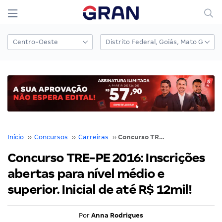
Início
››
Concursos
››
Carreiras
››
Concurso TRE-PE 2016: Inscrições abertas para nível médio e superior. Inicial de até R$ 12mil!
Concurso TRE-PE 2016: Inscrições
abertas para nível médio e
superior. Inicial de até R$ 12mil!
Por
Anna Rodrigues