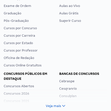
Exame de Ordem
Aulas ao Vivo
Graduação
Aulas Grátis
Pós-Graduação
Sugerir Curso
Cursos por Concurso
Cursos por Carreira
Cursos por Estado
Cursos por Professor
Oficina de Redação
Cursos Online Gratuitos
CONCURSOS PÚBLICOS EM
BANCAS DE CONCURSOS
DESTAQUE
Cebraspe
Concursos Abertos
Cesgranrio
Concursos 2026
Consulplan
Concursos 2025
FCC
Veja mais
Concurso Nacional Unificado
FGV