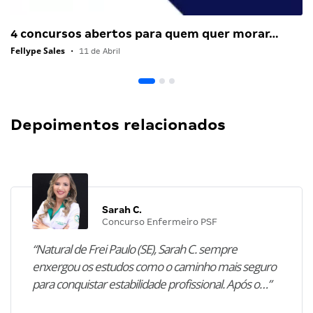
4 concursos abertos para quem quer morar…
Fellype Sales
•
11 de Abril
Depoimentos relacionados
Sarah C.
Concurso Enfermeiro PSF
“Natural de Frei Paulo (SE), Sarah C. sempre
enxergou os estudos como o caminho mais seguro
para conquistar estabilidade profissional. Após o…”