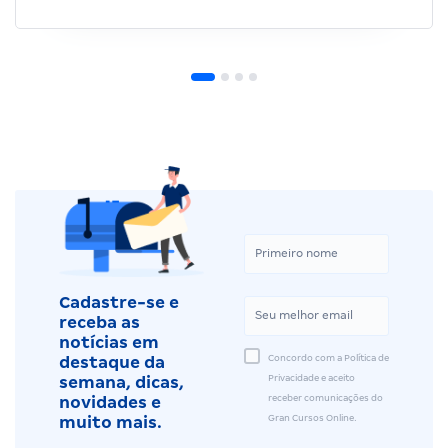
Cadastre-se e
receba as
notícias em
Concordo com a Política de
destaque da
Privacidade e aceito
semana, dicas,
receber comunicações do
novidades e
Gran Cursos Online.
muito mais.