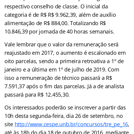
respectivo conselho de classe. O inicial da
categoria é de R$ R$ 9.962,39, além de auxílio
alimentação de R$ 884,00. Totalizando R$
10.846,39 por jornada de 40 horas semanais.
Vale lembrar que o valor da remuneração será
reajustado em 2017, o aumento é escalonado em
oito parcelas, sendo a primeira retroativa a 1º de
janeiro e a última em 1º de julho de 2019. Com
isso a remuneração de técnico passará a R$
7.591,37 após o fim das parcelas. Já a de analista
passará para R$ 12.455,30.
Os interessados poderão se inscrever a partir das
10h desta segunda-feira, dia 26 de setembro, no
site
http://www.cespe.unb.br/concursos/tre_pe_16
,
até às 18h do dia 18 de outubro de 2016, mediante