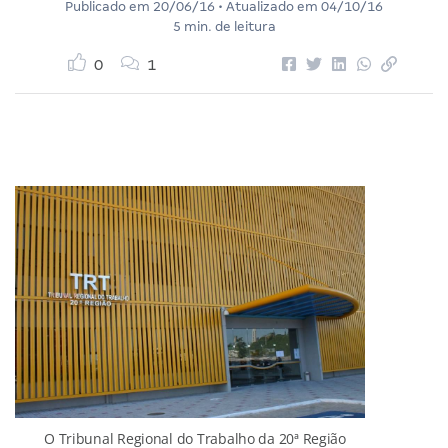
Publicado em
20/06/16
• Atualizado em
04/10/16
5 min. de leitura
0
1
O Tribunal Regional do Trabalho da 20ª Região