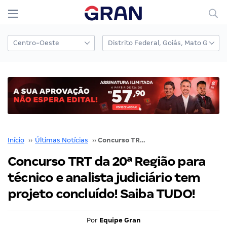
Início
››
Últimas Notícias
››
Concurso TRT da 20ª Região para técnico e analista judiciário tem projeto concluído! Saiba TUDO!
Concurso TRT da 20ª Região para
técnico e analista judiciário tem
projeto concluído! Saiba TUDO!
Por
Equipe Gran