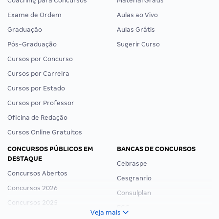
Coaching para Concursos
Material Grátis
Exame de Ordem
Aulas ao Vivo
Graduação
Aulas Grátis
Pós-Graduação
Sugerir Curso
Cursos por Concurso
Cursos por Carreira
Cursos por Estado
Cursos por Professor
Oficina de Redação
Cursos Online Gratuitos
CONCURSOS PÚBLICOS EM
BANCAS DE CONCURSOS
DESTAQUE
Cebraspe
Concursos Abertos
Cesgranrio
Concursos 2026
Consulplan
Concursos 2025
FCC
Veja mais
Concurso Nacional Unificado