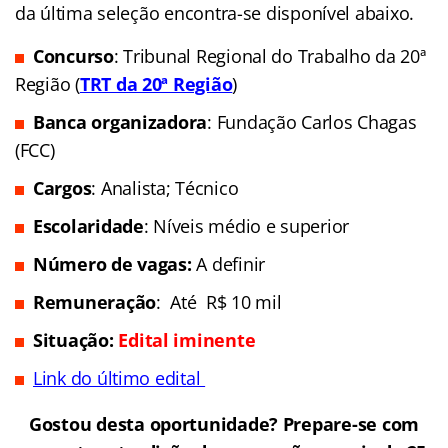
da última seleção encontra-se disponível abaixo.
Concurso
: Tribunal Regional do Trabalho da 20ª
Região
(
TRT da
20ª Região
)
Banca organizadora
: Fundação Carlos Chagas
(FCC)
Cargo
s
: Analista; Técnico
Escolaridade
: Níveis médio e superior
Número de vagas:
A definir
Remuneração
: Até R$ 10 mil
Situação:
Edital iminente
Link do último edital
Gostou desta oportunidade? Prepare-se com