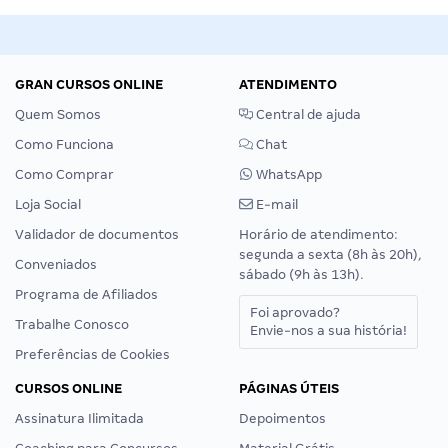
GRAN CURSOS ONLINE
ATENDIMENTO
Quem Somos
Central de ajuda
Como Funciona
Chat
Como Comprar
WhatsApp
Loja Social
E-mail
Validador de documentos
Horário de atendimento:
segunda a sexta (8h às 20h),
Conveniados
sábado (9h às 13h).
Programa de Afiliados
Foi aprovado?
Trabalhe Conosco
Envie-nos a sua história!
Preferências de Cookies
CURSOS ONLINE
PÁGINAS ÚTEIS
Assinatura Ilimitada
Depoimentos