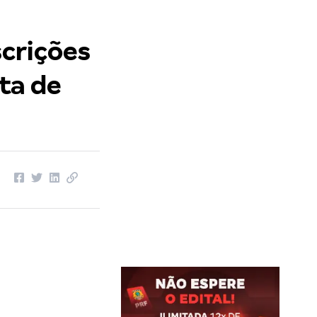
crições
ta de