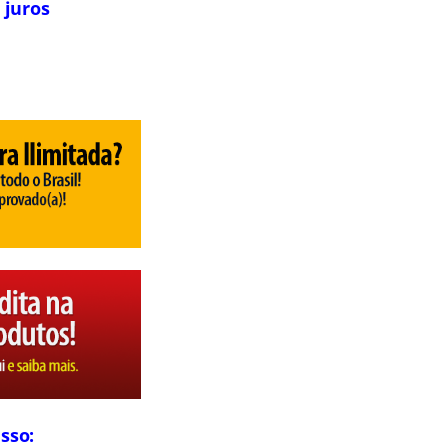
 juros
sso: