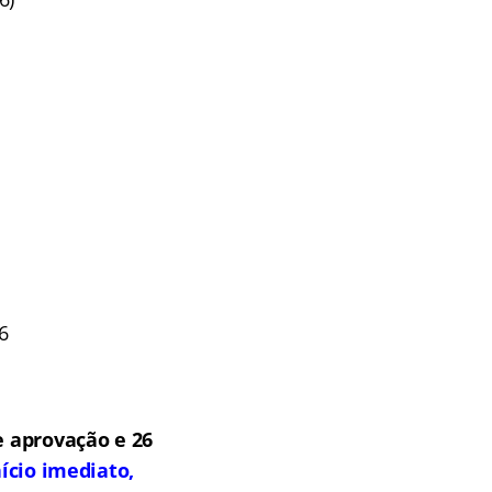
6
 aprovação e 26
ício imediato,