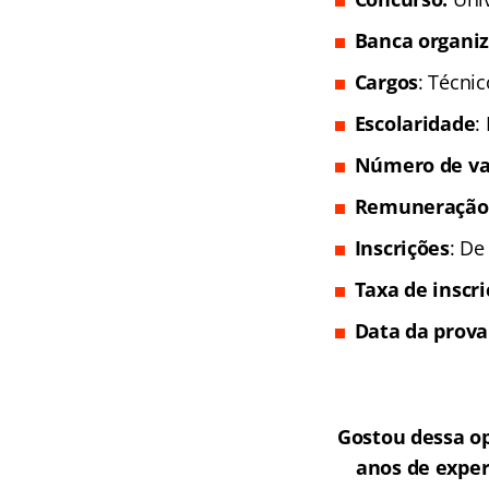
Banca organi
Cargos
: Técni
Escolaridade
:
Número de va
Remuneração
Inscrições
: De
Taxa de inscr
Data da prova
Gostou dessa o
anos de exper