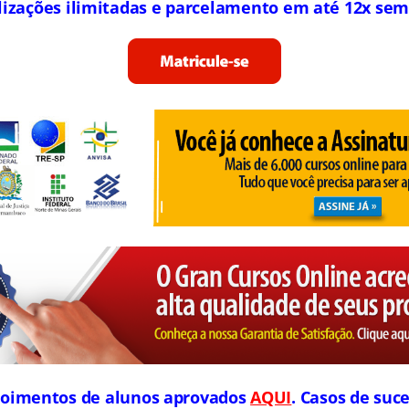
lizações ilimitadas e parcelamento em até 12x sem
oimentos de alunos aprovados
AQUI
. Casos de suce