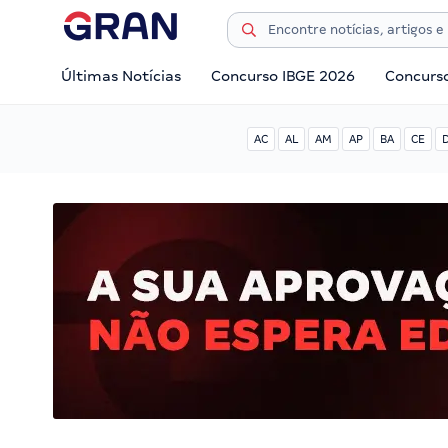
Últimas Notícias
Concurso IBGE 2026
Concurs
AC
AL
AM
AP
BA
CE