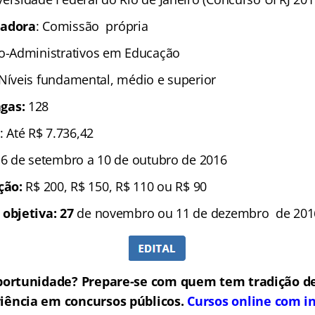
zadora
: Comissão própria
co-Administrativos em Educação
 Níveis fundamental, médio e superior
gas:
128
: Até R$ 7.736,42
 6 de setembro a 10 de outubro de 2016
ição:
R$ 200, R$ 150, R$ 110 ou R$ 90
 objetiva: 27
de novembro ou 11 de dezembro de 201
portunidade? Prepare-se com quem tem tradição de
iência em concursos públicos.
Cursos online com in