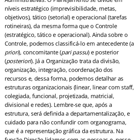
níveis estratégico (imprevisibilidade, metas,
objetivos), tático (setorial) e operacional (tarefas
rotineiras), da mesma forma que o Controle
(estratégico, tático e operacional). Ainda sobre o
Controle, podemos classificá-lo em antecedente (a
priori
), concomitante (
pari passu
) e posterior
(
posteriori
). Já a Organização trata da divisão,
organização, integração, coordenação dos
recursos e, dessa forma, podemos detalhar as
estruturas organizacionais (linear, linear com staff,
colegiada, funcional, projetizada, matricial,
divisional e redes). Lembre-se que, após a
estrutura, será definida a departamentalização, e
cuidado para não confundir com organograma,
que é a representação gráfica da estrutura. Na
função Direção lidamos com as pessoas e, nesse