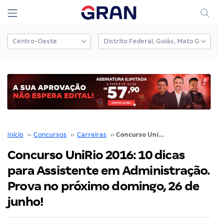
Início
››
Concursos
››
Carreiras
››
Concurso UniRio 2016: 10 dicas para Assistente em Administração. Prova no próximo domingo, 26 de junho!
Concurso UniRio 2016: 10 dicas
para Assistente em Administração.
Prova no próximo domingo, 26 de
junho!