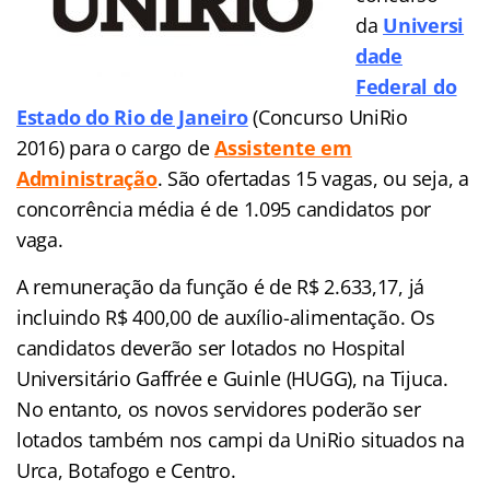
da
Universi
dade
Federal do
Estado do Rio de Janeiro
(Concurso UniRio
2016)
para o cargo de
Assistente em
Administração
. São ofertadas 15 vagas, ou seja, a
concorrência média é de 1.095 candidatos por
vaga.
A remuneração da função é de R$ 2.633,17, já
incluindo R$ 400,00 de auxílio-alimentação. Os
candidatos deverão ser lotados no Hospital
Universitário Gaffrée e Guinle (HUGG), na Tijuca.
No entanto, os novos servidores poderão ser
lotados também nos campi da UniRio situados na
Urca, Botafogo e Centro.