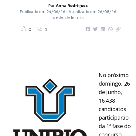
Por
Anna Rodrigues
Publicado em
24/06/16
• Atualizado em
26/08/16
4 min. de leitura
0
1
No próximo
domingo, 26
de junho,
16.438
candidatos
participarão
da 1ª fase do
concurso