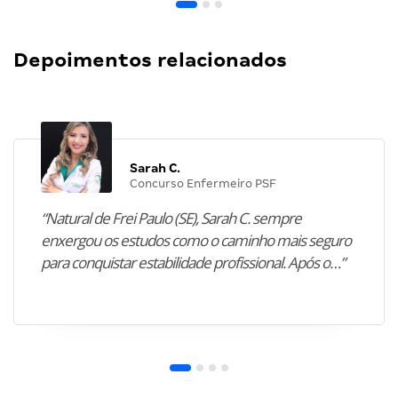
Depoimentos relacionados
Sarah C.
Concurso Enfermeiro PSF
“Natural de Frei Paulo (SE), Sarah C. sempre
enxergou os estudos como o caminho mais seguro
para conquistar estabilidade profissional. Após o…”