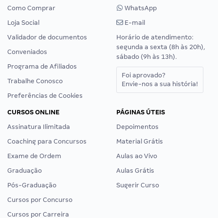
Como Comprar
WhatsApp
Loja Social
E-mail
Validador de documentos
Horário de atendimento:
segunda a sexta (8h às 20h),
Conveniados
sábado (9h às 13h).
Programa de Afiliados
Foi aprovado?
Trabalhe Conosco
Envie-nos a sua história!
Preferências de Cookies
CURSOS ONLINE
PÁGINAS ÚTEIS
Assinatura Ilimitada
Depoimentos
Coaching para Concursos
Material Grátis
Exame de Ordem
Aulas ao Vivo
Graduação
Aulas Grátis
Pós-Graduação
Sugerir Curso
Cursos por Concurso
Cursos por Carreira