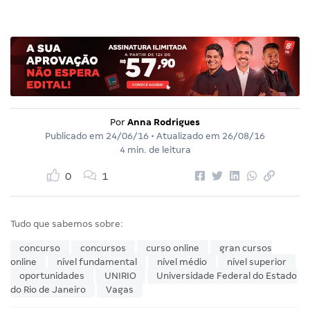
Por
Anna Rodrigues
Publicado em
24/06/16
• Atualizado em
26/08/16
4 min. de leitura
0
1
Tudo que sabemos sobre:
concurso
concursos
curso online
gran cursos
online
nível fundamental
nível médio
nível superior
oportunidades
UNIRIO
Universidade Federal do Estado
do Rio de Janeiro
Vagas