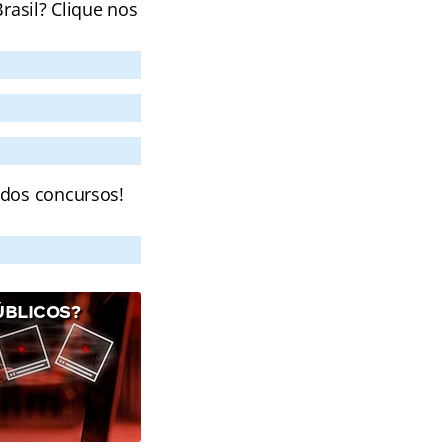
rasil? Clique nos
 dos concursos!
ÚBLICOS?