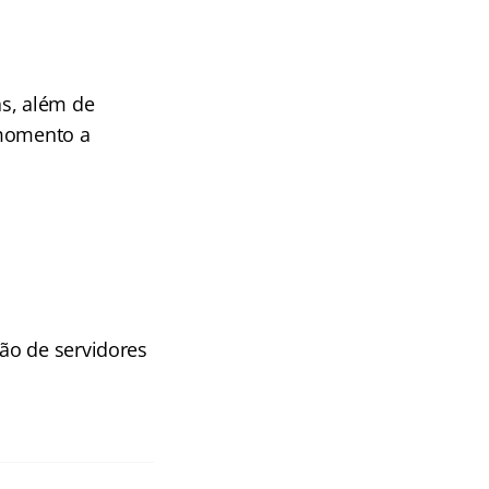
as, além de
 momento a
ão de servidores