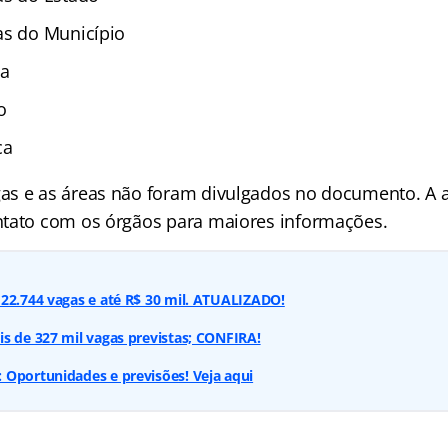
as do Município
ça
o
ca
s e as áreas não foram divulgados no documento. A a
tato com os órgãos para maiores informações.
22.744 vagas e até R$ 30 mil. ATUALIZADO!
s de 327 mil vagas previstas; CONFIRA!
 Oportunidades e previsões! Veja aqui