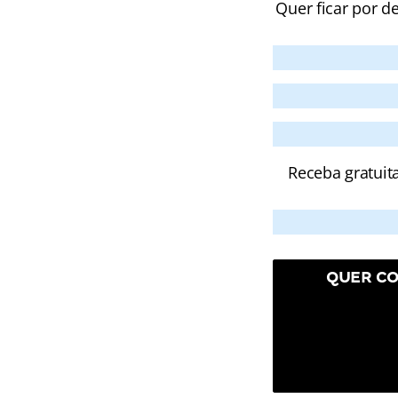
Quer ficar por d
Receba gratuit
QUER CO