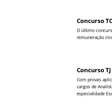
Concurso T
O último concurs
remuneração inici
Concurso TJ
Com provas aplic
cargos de Analist
especialidade Esc