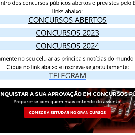
entro dos concursos públicos abertos e previstos pelo B
links abaixo:
CONCURSOS ABERTOS
CONCURSOS 2023
CONCURSOS 2024
amente no seu celular as principais notícias do mundo
Clique no link abaixo e inscreva-se gratuitamente:
TELEGRAM
NQUISTAR A SUA APROVAÇÃO EM CONCURSOS P
Prepare-se com quem mais entende do assunto!
COMECE A ESTUDAR NO GRAN CURSOS