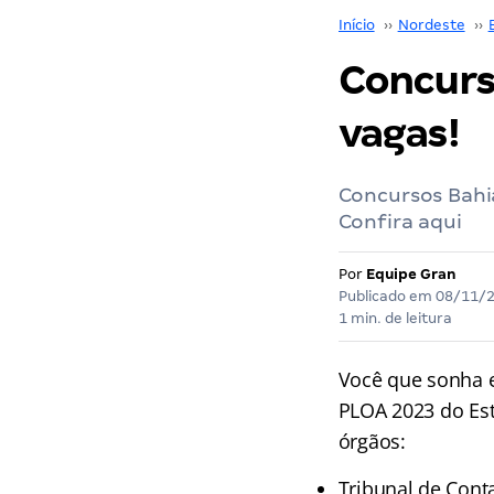
Início
››
Nordeste
››
Concurs
vagas!
Concursos Bahia
Confira aqui
Por
Equipe Gran
Publicado em
08/11/
1 min. de leitura
Você que sonha e
PLOA 2023 do Est
órgãos:
Tribunal de Cont