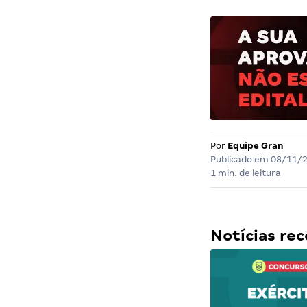
Por
Equipe Gran
Publicado em
08/11/
1 min. de leitura
Notícias r