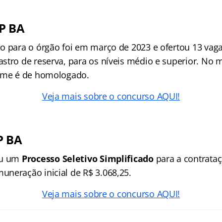
P BA
o para o órgão foi em março de 2023 e ofertou 13 vag
stro de reserva, para os níveis médio e superior. No
tame é de homologado.
Veja mais sobre o concurso AQUI!
P BA
ou um
Processo Seletivo Simplificado
para a contrataç
neração inicial de R$ 3.068,25.
Veja mais sobre o concurso AQUI!