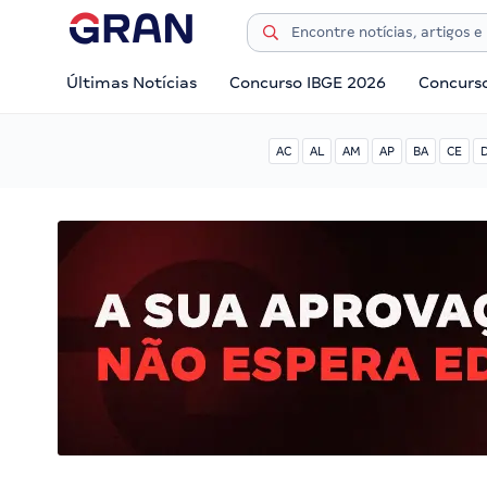
Últimas Notícias
Concurso IBGE 2026
Concurs
AC
AL
AM
AP
BA
CE