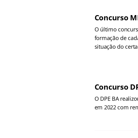
Concurso M
O último concurs
formação de cada
situação do cer
Concurso D
O DPE BA realiz
em 2022 com remu