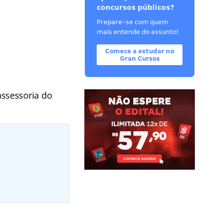
concursos públicos?
Prepare-se com quem
mais entende do assunto!
Comece a estudar no
Gran Cursos
ssessoria do