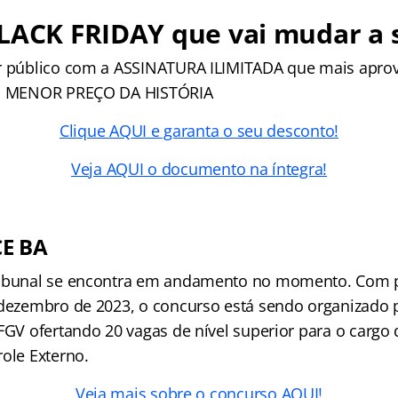
BLACK FRIDAY que vai mudar a 
r público com a ASSINATURA ILIMITADA que mais apro
 o MENOR PREÇO DA HISTÓRIA
Clique AQUI e garanta o seu desconto!
Veja AQUI o documento na íntegra!
CE BA
ribunal se encontra em andamento no momento. Com p
 dezembro de 2023, o concurso está sendo organizado
FGV ofertando 20 vagas de nível superior para o cargo 
ole Externo.
Veja mais sobre o concurso AQUI!