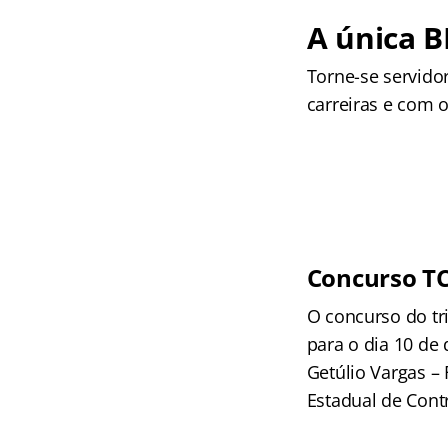
A única 
Torne-se servido
carreiras e com
Concurso T
O concurso do t
para o dia 10 de
Getúlio Vargas – 
Estadual de Contr