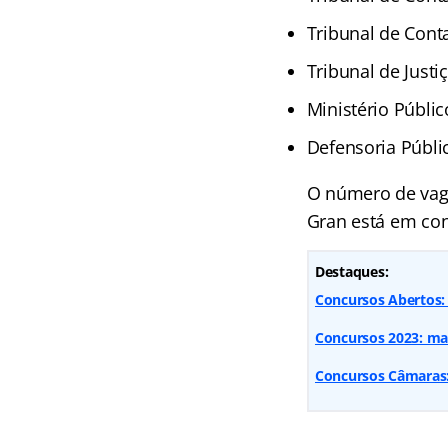
Tribunal de Cont
Tribunal de Justi
Ministério Públic
Defensoria Públi
O número de vaga
Gran está em con
Destaques:
Concursos Abertos: 
Concursos 2023: mai
Concursos Câmaras: