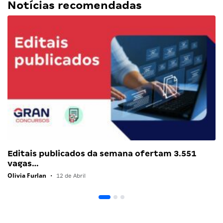
Notícias recomendadas
Editais publicados da semana ofertam 3.551
vagas…
Olivia Furlan
•
12 de Abril