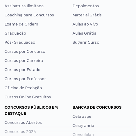
Assinatura Ilimitada
Depoimentos
Coaching para Concursos
Material Grátis
Exame de Ordem
Aulas ao Vivo
Graduação
Aulas Grátis
Pós-Graduação
Sugerir Curso
Cursos por Concurso
Cursos por Carreira
Cursos por Estado
Cursos por Professor
Oficina de Redação
Cursos Online Gratuitos
CONCURSOS PÚBLICOS EM
BANCAS DE CONCURSOS
DESTAQUE
Cebraspe
Concursos Abertos
Cesgranrio
Concursos 2026
Consulplan