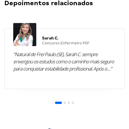
Depoimentos relacionados
Sarah C.
Concurso Enfermeiro PSF
“Natural de Frei Paulo (SE), Sarah C. sempre
enxergou os estudos como o caminho mais seguro
para conquistar estabilidade profissional. Após o…”