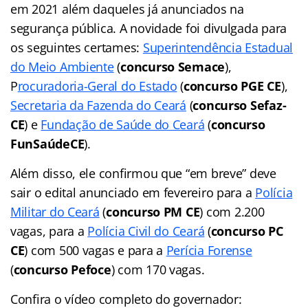
em 2021 além daqueles já anunciados na
segurança pública. A novidade foi divulgada para
os seguintes certames:
Superintendência Estadual
do Meio Ambiente
(
concurso Semace
),
P
rocuradoria-Geral do Estado
(
concurso PGE CE
),
Secretaria da Fazenda do Ceará
(
concurso Sefaz-
CE
) e
Fundação de Saúde do Ceará
(
concurso
FunSaúdeCE
).
Além disso, ele confirmou que “em breve” deve
sair o edital anunciado em fevereiro para a
Polícia
Militar do Ceará
(
concurso PM CE
) com 2.200
vagas, para a
Polícia Civil do Ceará
(
concurso PC
CE
) com 500 vagas e para a
Perícia Forense
(
concurso Pefoce
) com 170 vagas.
Confira o vídeo completo do governador: