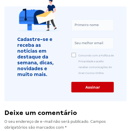
Cadastre-se e
receba as
notícias em
Concordo com a Política de
destaque da
Privacidade e aceito
semana, dicas,
receber comunicações do
novidades e
Gran Cursos Online.
muito mais.
Deixe um comentário
O seu endereço de e-mail não será publicado.
Campos
obrigatórios são marcados com
*