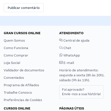
GRAN CURSOS ONLINE
ATENDIMENTO
Quem Somos
Central de ajuda
Como Funciona
Chat
Como Comprar
WhatsApp
Loja Social
E-mail
Validador de documentos
Horário de atendimento:
segunda a sexta (8h às 20h),
Conveniados
sábado (9h às 13h).
Programa de Afiliados
Foi aprovado?
Trabalhe Conosco
Envie-nos a sua história!
Preferências de Cookies
CURSOS ONLINE
PÁGINAS ÚTEIS