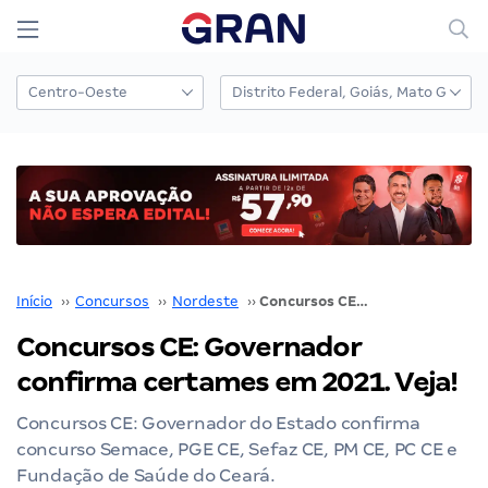
Início
››
Concursos
››
Nordeste
››
Concursos CE: Governador confirma certames em 2021. Veja!
Concursos CE: Governador
confirma certames em 2021. Veja!
Concursos CE: Governador do Estado confirma
concurso Semace, PGE CE, Sefaz CE, PM CE, PC CE e
Fundação de Saúde do Ceará.