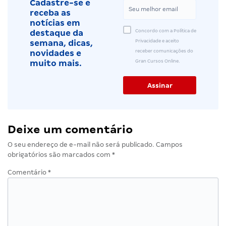
Cadastre-se e
receba as
notícias em
Concordo com a Política de
destaque da
Privacidade e aceito
semana, dicas,
receber comunicações do
novidades e
Gran Cursos Online.
muito mais.
Deixe um comentário
O seu endereço de e-mail não será publicado.
Campos
obrigatórios são marcados com
*
Comentário
*