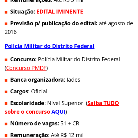
Situação:
EDITAL IMINENTE
Previsão p/ publicação do edital:
até agosto de
2016
Polícia Militar do Distrito Federal
Concurso:
Polícia Militar do Distrito Federal
(
Concurso PMDF
)
Banca organizadora
: Iades
Cargos
: Oficial
Escolaridade
: Nível Superior (
Saiba TUDO
sobre o concurso
AQUI
)
Número de vagas:
51 + CR
Remuneração
: Até R$ 12 mil