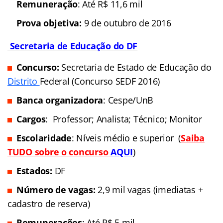
Remuneração
: Até R$ 11,6 mil
Prova objetiva:
9 de outubro de 2016
Secretaria de Educação do DF
Concurso:
Secretaria de Estado de Educação do
Distrito
Federal (Concurso SEDF 2016)
Banca organizadora
: Cespe/UnB
Cargos
: Professor; Analista; Técnico; Monitor
Escolaridade
: Níveis médio e superior (
Saiba
TUDO sobre o concurso
AQUI
)
Estados:
DF
Número de vagas:
2,9 mil vagas (imediatas +
cadastro de reserva)
Remunerações
: Até R$ 5 mil