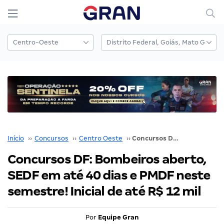
Início
››
Concursos
››
Centro Oeste
››
Concursos DF: Bombeiros aberto, SEDF em até 40 dias e PMDF neste semestre! Inicial de até R$ 12 mil
Concursos DF: Bombeiros aberto,
SEDF em até 40 dias e PMDF neste
semestre! Inicial de até R$ 12 mil
Por
Equipe Gran