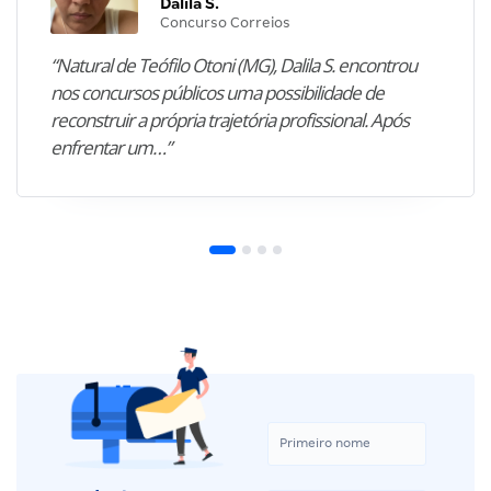
Dalila S.
Concurso Correios
“Natural de Teófilo Otoni (MG), Dalila S. encontrou
nos concursos públicos uma possibilidade de
reconstruir a própria trajetória profissional. Após
enfrentar um…”