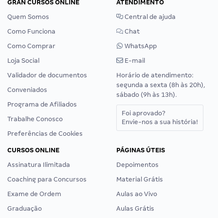
GRAN CURSOS ONLINE
ATENDIMENTO
Quem Somos
Central de ajuda
Como Funciona
Chat
Como Comprar
WhatsApp
Loja Social
E-mail
Validador de documentos
Horário de atendimento:
segunda a sexta (8h às 20h),
Conveniados
sábado (9h às 13h).
Programa de Afiliados
Foi aprovado?
Trabalhe Conosco
Envie-nos a sua história!
Preferências de Cookies
CURSOS ONLINE
PÁGINAS ÚTEIS
Assinatura Ilimitada
Depoimentos
Coaching para Concursos
Material Grátis
Exame de Ordem
Aulas ao Vivo
Graduação
Aulas Grátis