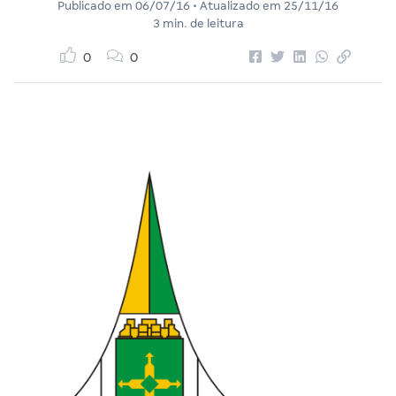
Publicado em
06/07/16
• Atualizado em
25/11/16
3 min. de leitura
0
0