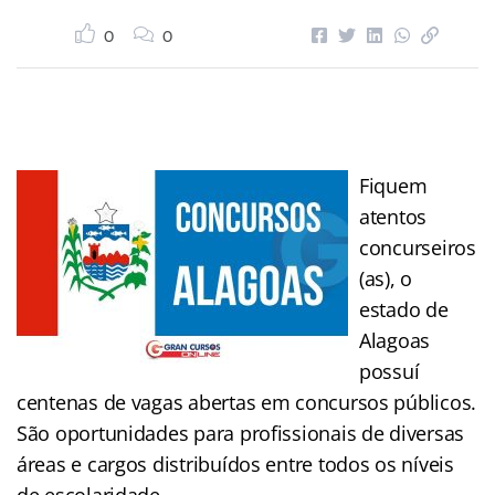
0
0
Fiquem
atentos
concurseiros
(as), o
estado de
Alagoas
possuí
centenas de vagas abertas em concursos públicos.
São oportunidades para profissionais de diversas
áreas e cargos distribuídos entre todos os níveis
de escolaridade.