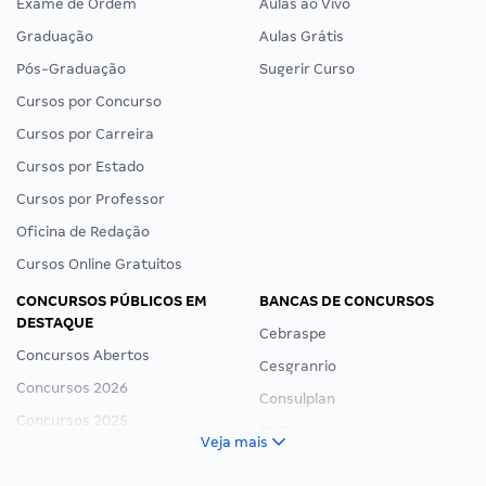
Exame de Ordem
Aulas ao Vivo
Graduação
Aulas Grátis
Pós-Graduação
Sugerir Curso
Cursos por Concurso
Cursos por Carreira
Cursos por Estado
Cursos por Professor
Oficina de Redação
Cursos Online Gratuitos
CONCURSOS PÚBLICOS EM
BANCAS DE CONCURSOS
DESTAQUE
Cebraspe
Concursos Abertos
Cesgranrio
Concursos 2026
Consulplan
Concursos 2025
FCC
Veja mais
Concurso Nacional Unificado
FGV
Concurso Ibama