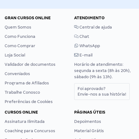
GRAN CURSOS ONLINE
ATENDIMENTO
Quem Somos
Central de ajuda
Como Funciona
Chat
Como Comprar
WhatsApp
Loja Social
E-mail
Validador de documentos
Horário de atendimento:
segunda a sexta (8h às 20h),
Conveniados
sábado (9h às 13h).
Programa de Afiliados
Foi aprovado?
Trabalhe Conosco
Envie-nos a sua história!
Preferências de Cookies
CURSOS ONLINE
PÁGINAS ÚTEIS
Assinatura Ilimitada
Depoimentos
Coaching para Concursos
Material Grátis