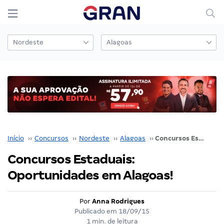
Início
››
Concursos
››
Nordeste
››
Alagoas
››
Concursos Estaduais: Oportunidades em Alagoas!
Concursos Estaduais:
Oportunidades em Alagoas!
Por
Anna Rodrigues
Publicado em
18/09/15
1 min. de leitura