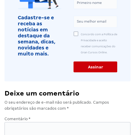
Cadastre-se e
receba as
notícias em
Concordo com a Política de
destaque da
Privacidade e aceito
semana, dicas,
receber comunicações do
novidades e
Gran Cursos Online.
muito mais.
Deixe um comentário
O seu endereço de e-mail não será publicado.
Campos
obrigatórios são marcados com
*
Comentário
*