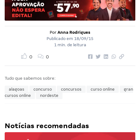
Por
Anna Rodrigues
Publicado em
18/09/15
1 min. de leitura
0
0
Tudo que sabemos sobre:
alagoas
concurso
concursos
curso online
gran
cursos online
nordeste
Notícias recomendadas