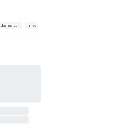
undamental
nível