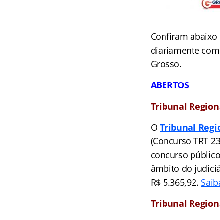
Confiram abaixo 
diariamente com 
Grosso.
ABERTOS
Tribunal Region
O
Tribunal Regi
(Concurso TRT 23ª
concurso público
âmbito do judiciá
R$ 5.365,92.
Saib
Tribunal Region