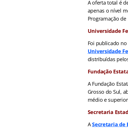
A oferta total é 
apenas o nível mé
Programação de 
Universidade Fe
Foi publicado n
Universidade F
distribuídas pelo
Fundação Estata
A Fundação Estat
Grosso do Sul, a
médio e superior
Secretaria Esta
A
Secretaria de