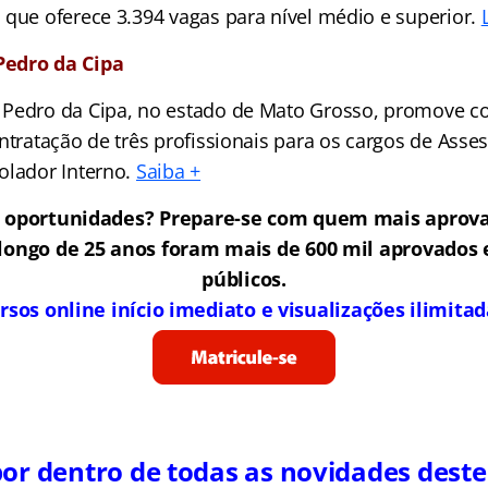
 que oferece 3.394 vagas para nível médio e superior.
Pedro da Cipa
Pedro da Cipa, no estado de Mato Grosso, promove c
ntratação de três profissionais para os cargos de Asses
olador Interno.
Saiba +
 oportunidades? Prepare-se com quem mais aprova
 longo de 25 anos foram mais de 600 mil aprovados
públicos.
rsos online início imediato e visualizações ilimitad
por dentro de todas as novidades deste