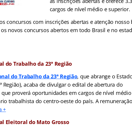
as inscrições abertas e oferece 3.
cargos de nível médio e superior.
os concursos com inscrições abertas e atenção nosso b
os novos concursos abertos em todo Brasil e no esta
al do Trabalho da 23ª Região
onal do Trabalho da 23ª Região
, que abrange o Estad
 Região), acaba de divulgar o edital de abertura do
 que proverá oportunidades em cargos de nível médio 
rio trabalhista do centro-oeste do país. A remuneração 
a +
al Eleitoral do Mato Grosso