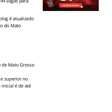
394 vagas para
log é atualizado
do do Mato
o de Mato Grosso
e superior no
inicial é de até