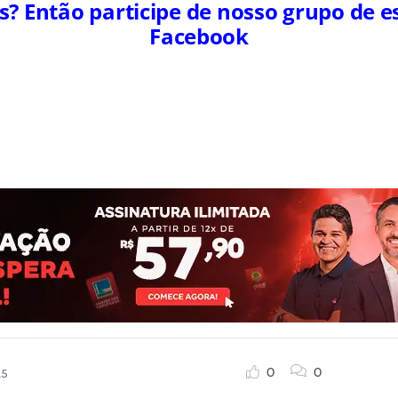
s? Então participe de nosso grupo de e
Facebook
0
0
15