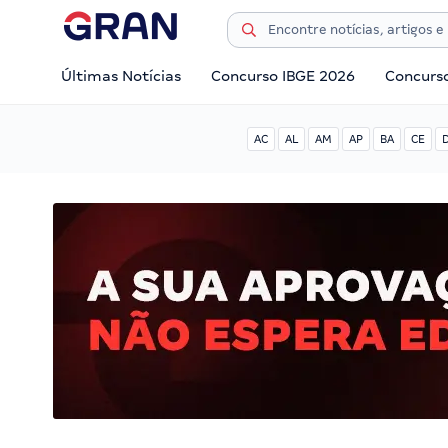
Últimas Notícias
Concurso IBGE 2026
Concurs
AC
AL
AM
AP
BA
CE