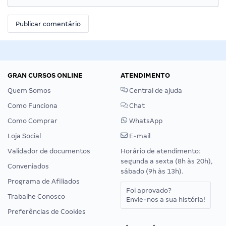
GRAN CURSOS ONLINE
ATENDIMENTO
Quem Somos
Central de ajuda
Como Funciona
Chat
Como Comprar
WhatsApp
Loja Social
E-mail
Validador de documentos
Horário de atendimento:
segunda a sexta (8h às 20h),
Conveniados
sábado (9h às 13h).
Programa de Afiliados
Foi aprovado?
Trabalhe Conosco
Envie-nos a sua história!
Preferências de Cookies