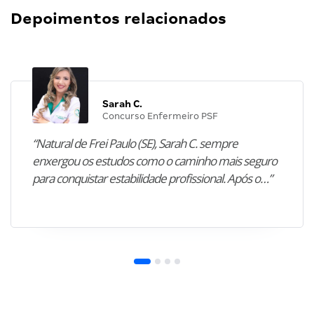
Depoimentos relacionados
Sarah C.
Concurso Enfermeiro PSF
“Natural de Frei Paulo (SE), Sarah C. sempre
enxergou os estudos como o caminho mais seguro
para conquistar estabilidade profissional. Após o…”