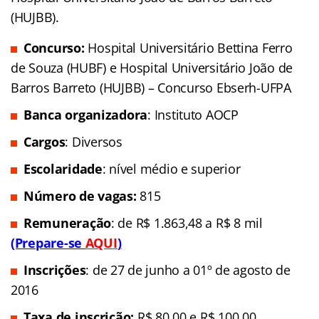
(HUJBB).
Concurso:
Hospital Universitário Bettina Ferro
de Souza (HUBF) e Hospital Universitário João de
Barros Barreto (HUJBB) – Concurso Ebserh-UFPA
Banca organizadora
: Instituto AOCP
Cargos
: Diversos
Escolaridade
: nível médio e superior
Número de vagas:
815
Remuneração
: de R$ 1.863,48 a R$ 8 mil
(Prepare-se
AQUI
)
Inscrições
: de 27 de junho a 01º de agosto de
2016
Taxa de inscrição:
R$ 80,00 e R$ 100,00