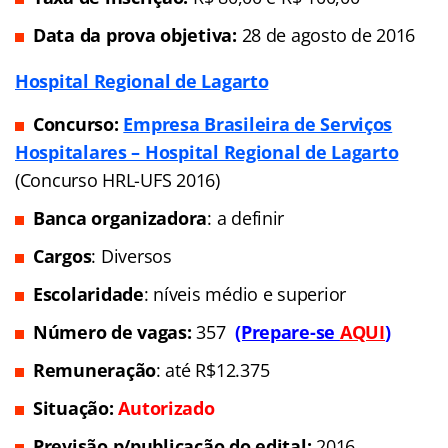
Data da prova objetiva:
28 de agosto de 2016
Hospital Regional de Lagarto
Concurso:
Empresa Brasileira de Serviços
Hospitalares – Hospital Regional de Lagarto
(Concurso HRL-UFS 2016)
Banca organizadora
: a definir
Cargos
: Diversos
Escolaridade
: níveis médio e superior
Número de vagas:
357
(Prepare-se
AQUI
)
Remuneração
: até R$12.375
Situação:
Autorizado
Previsão p/publicação do edital:
2016