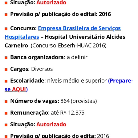
Situação:
Autorizado
Previsão p/ publicação do edital: 2016
Concurso:
Empresa Brasileira de Serviços
Hospitalares
– Hospital Universitário Alcides
Carneiro
(Concurso Ebserh-HUAC 2016)
Banca organizadora
: a definir
Cargos
: Diversos
Escolaridade
: níveis médio e superior
(Prepare-
se
AQUI
)
Número de vagas:
864 (previstas)
Remuneração
: até R$ 12.375
Situação:
Autorizado
Previsão p/ publicação do edita:
2016