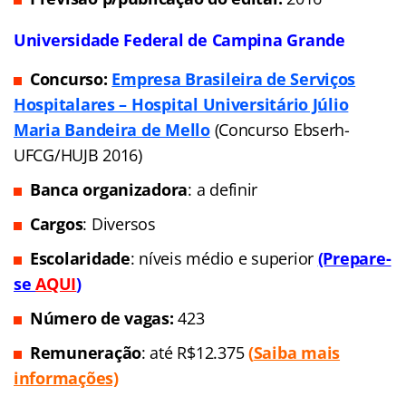
Universidade Federal de Campina Grande
Concurso:
Empresa Brasileira de Serviços
Hospitalares – Hospital Universitário Júlio
Maria Bandeira de Mello
(Concurso Ebserh-
UFCG/HUJB 2016)
Banca organizadora
: a definir
Cargos
: Diversos
Escolaridade
: níveis médio e superior
(Prepare-
se
AQUI
)
Número de vagas:
423
Remuneração
: até R$12.375
(
Saiba mais
informações)