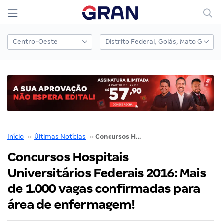
Início
››
Últimas Notícias
››
Concursos Hospitais Universitários Federais 2016: Mais de 1.000 vagas confirmadas para área de enfermagem!
Concursos Hospitais
Universitários Federais 2016: Mais
de 1.000 vagas confirmadas para
área de enfermagem!