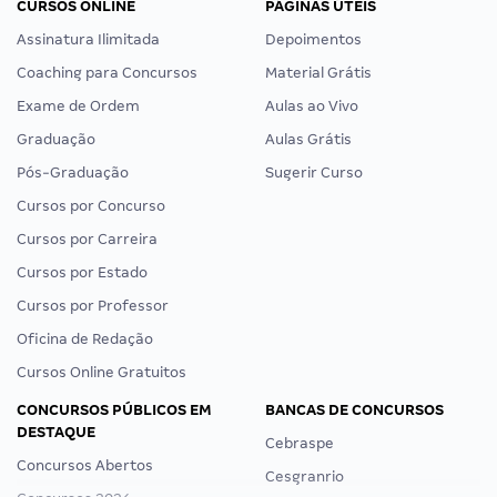
CURSOS ONLINE
PÁGINAS ÚTEIS
Assinatura Ilimitada
Depoimentos
Coaching para Concursos
Material Grátis
Exame de Ordem
Aulas ao Vivo
Graduação
Aulas Grátis
Pós-Graduação
Sugerir Curso
Cursos por Concurso
Cursos por Carreira
Cursos por Estado
Cursos por Professor
Oficina de Redação
Cursos Online Gratuitos
CONCURSOS PÚBLICOS EM
BANCAS DE CONCURSOS
DESTAQUE
Cebraspe
Concursos Abertos
Cesgranrio