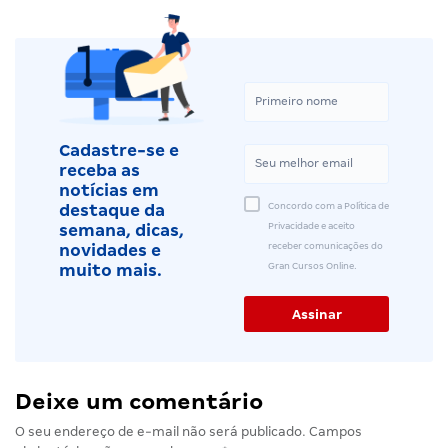
Cadastre-se e
receba as
notícias em
Concordo com a Política de
destaque da
Privacidade e aceito
semana, dicas,
receber comunicações do
novidades e
Gran Cursos Online.
muito mais.
Deixe um comentário
O seu endereço de e-mail não será publicado.
Campos