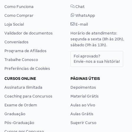
Como Funciona
Chat
Como Comprar
WhatsApp
Loja Social
E-mail
Validador de documentos
Horário de atendimento:
segunda a sexta (8h às 20h),
Conveniados
sábado (9h às 13h).
Programa de Afiliados
Foi aprovado?
Trabalhe Conosco
Envie-nos a sua história!
Preferências de Cookies
CURSOS ONLINE
PÁGINAS ÚTEIS
Assinatura Ilimitada
Depoimentos
Coaching para Concursos
Material Grátis
Exame de Ordem
Aulas ao Vivo
Graduação
Aulas Grátis
Pós-Graduação
Sugerir Curso
Cursos por Concurso