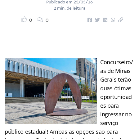
Publicado em
25/05/16
2 min. de leitura
0
0
Concurseiro/
as de Minas
Gerais terão
duas ótimas
oportunidad
es para
ingressar no
serviço
público estadual! Ambas as opções são para