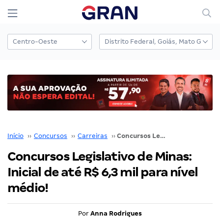
Início
››
Concursos
››
Carreiras
››
Concursos Legislativo de Minas: Inicial de até R$ 6,3 mil para nível médio!
Concursos Legislativo de Minas:
Inicial de até R$ 6,3 mil para nível
médio!
Por
Anna Rodrigues