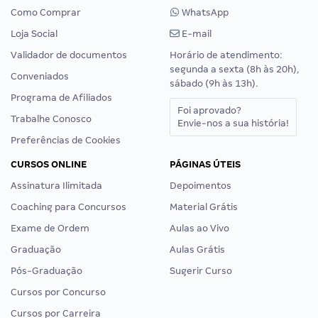
Como Comprar
WhatsApp
Loja Social
E-mail
Validador de documentos
Horário de atendimento:
segunda a sexta (8h às 20h),
Conveniados
sábado (9h às 13h).
Programa de Afiliados
Foi aprovado?
Trabalhe Conosco
Envie-nos a sua história!
Preferências de Cookies
CURSOS ONLINE
PÁGINAS ÚTEIS
Assinatura Ilimitada
Depoimentos
Coaching para Concursos
Material Grátis
Exame de Ordem
Aulas ao Vivo
Graduação
Aulas Grátis
Pós-Graduação
Sugerir Curso
Cursos por Concurso
Cursos por Carreira