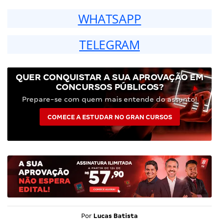
WHATSAPP
TELEGRAM
QUER CONQUISTAR A SUA APROVAÇÃO EM
CONCURSOS PÚBLICOS?
Prepare-se com quem mais entende do assunto!
COMECE A ESTUDAR NO GRAN CURSOS
Por
Lucas Batista