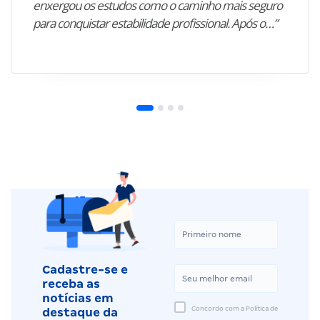
enxergou os estudos como o caminho mais seguro
para conquistar estabilidade profissional. Após o…”
Cadastre-se e
receba as
notícias em
Concordo com a Política de
destaque da