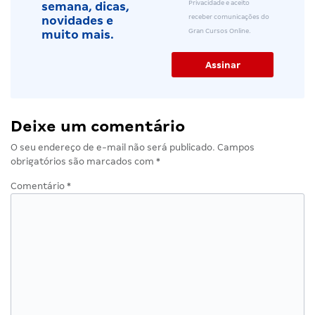
Privacidade e aceito
semana, dicas,
receber comunicações do
novidades e
Gran Cursos Online.
muito mais.
Deixe um comentário
O seu endereço de e-mail não será publicado.
Campos
obrigatórios são marcados com
*
Comentário
*