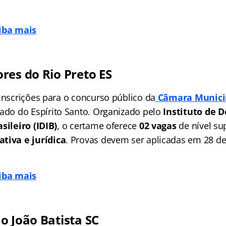
aiba mais
res do Rio Preto ES
 inscrições para o concurso público da
Câmara Municip
tado do Espírito Santo. Organizado pelo
Instituto de 
sileiro (IDIB)
, o certame oferece
02 vagas
de nível su
ativa
e jurídica
. Provas devem ser aplicadas em 28 de
aiba mais
o João Batista SC