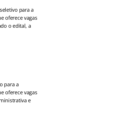
seletivo para a
me oferece vagas
do o edital, a
vo para a
me oferece vagas
inistrativa e