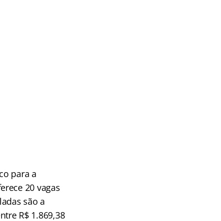
ico para a
ferece 20 vagas
ladas são a
entre R$ 1.869,38