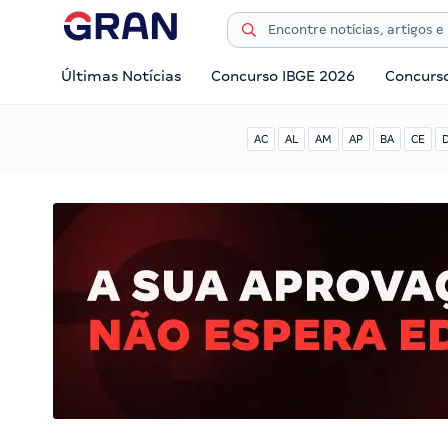
Últimas Notícias
Concurso IBGE 2026
Concurs
AC
AL
AM
AP
BA
CE