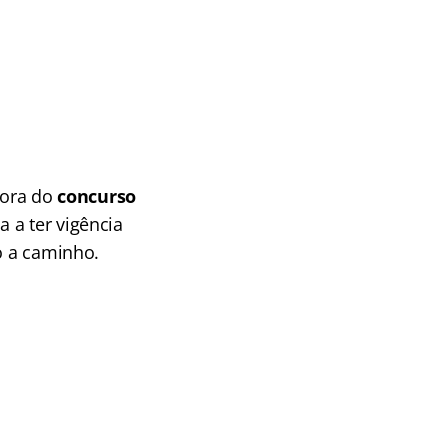
dora do
concurso
 a ter vigência
o a caminho.