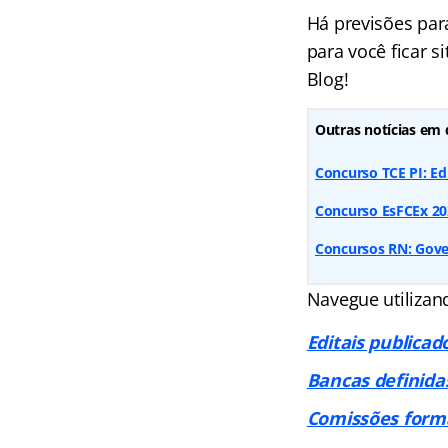
Há previsões par
para você ficar s
Blog!
Outras notícias em 
Concurso TCE PI: Ed
Concurso EsFCEx 202
Concursos RN: Gove
Navegue utilizand
Editais publicad
Bancas definida
Comissões form