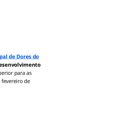
al de Dores do
Desenvolvimento
perior para as
 fevereiro de