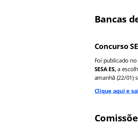
Bancas de
Concurso SE
Foi publicado no 
SESA ES,
a escolh
amanhã (22/01) se
Clique aqui e s
Comissõe