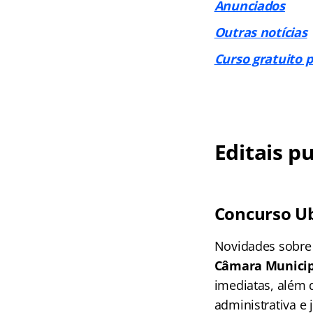
Anunciados
Outras notícias
Curso gratuito 
Editais p
Concurso U
Novidades sobre
Câmara Municip
imediatas, além 
administrativa e 