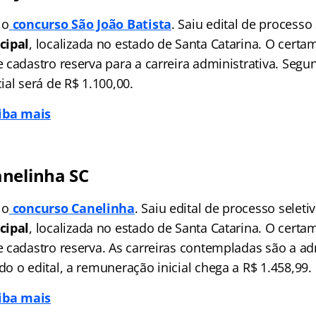
 o
concurso São João Batista
. Saiu edital de processo 
cipal
, localizada no estado de Santa Catarina. O certa
cadastro reserva para a carreira administrativa. Segun
al será de R$ 1.100,00.
aiba mais
nelinha SC
 o
concurso Canelinha
. Saiu edital de processo seleti
cipal
, localizada no estado de Santa Catarina. O certa
 cadastro reserva. As carreiras contempladas são a adm
o o edital, a remuneração inicial chega a R$ 1.458,99.
aiba mais