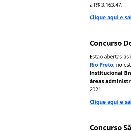
a R$ 3.163,47.
Clique aqui e s
Concurso Do
Estão abertas as
Rio Preto
, no es
Institucional Bra
áreas administr
2021.
Clique aqui e s
Concurso Sã