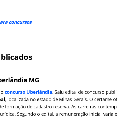
para concursos
ublicados
berlândia MG
 o
concurso Uberlândia
. Saiu edital de concurso públ
al
, localizada no estado de Minas Gerais. O certame o
de formação de cadastro reserva. As carreiras contemp
jurídica. Segundo o edital, a remuneração inicial varia 