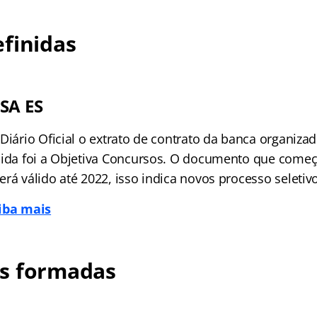
finidas
SA ES
Diário Oficial o extrato de contrato da banca organiza
ida foi a Objetiva Concursos. O documento que começa
rá válido até 2022, isso indica novos processo seletiv
aiba mais
s formadas