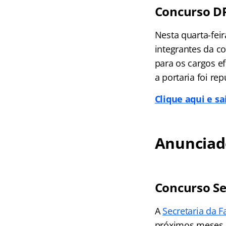
Concurso D
Nesta quarta-feira
integrantes da c
para os cargos e
a portaria foi re
Clique aqui e s
Anunciad
Concurso Se
A
Secretaria da 
próximos meses.