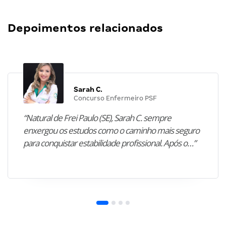
Depoimentos relacionados
Sarah C.
Concurso Enfermeiro PSF
“Natural de Frei Paulo (SE), Sarah C. sempre
enxergou os estudos como o caminho mais seguro
para conquistar estabilidade profissional. Após o…”