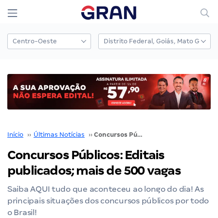
Início
››
Últimas Notícias
››
Concursos Públicos: Editais publicados; mais de 500 vagas
Concursos Públicos: Editais
publicados; mais de 500 vagas
Saiba AQUI tudo que aconteceu ao longo do dia! As
principais situações dos concursos públicos por todo
o Brasil!