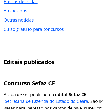
Bancas definidas
Anunciados
Outras notícias
Curso gratuito para concursos
Editais publicados
Concurso Sefaz CE
Acaba de ser publicado o
edital Sefaz CE
–
Secretaria de Fazenda do Estado do Ceará
. São 94
vagas para ingresso nos cargos de nível superior: