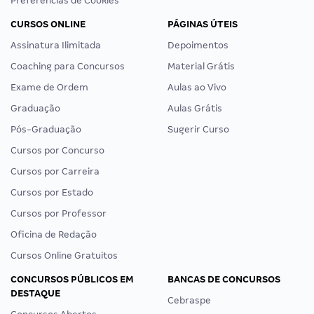
Preferências de Cookies
CURSOS ONLINE
PÁGINAS ÚTEIS
Assinatura Ilimitada
Depoimentos
Coaching para Concursos
Material Grátis
Exame de Ordem
Aulas ao Vivo
Graduação
Aulas Grátis
Pós-Graduação
Sugerir Curso
Cursos por Concurso
Cursos por Carreira
Cursos por Estado
Cursos por Professor
Oficina de Redação
Cursos Online Gratuitos
CONCURSOS PÚBLICOS EM
BANCAS DE CONCURSOS
DESTAQUE
Cebraspe