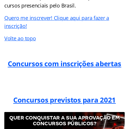
cursos presenciais pelo Brasil.
Quero me inscrever! Clique aqui para fazer a
inscrição!
Volte ao topo
Concursos com inscrições abertas
Concursos previstos para 2021
QUER CONQUISTAR A SUA APROVAÇÃO EM
CONCURSOS PÚBLICOS?