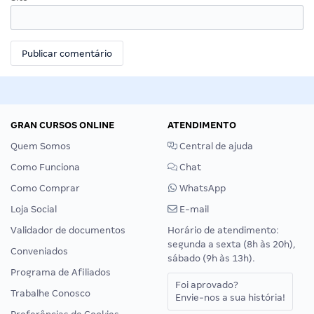
GRAN CURSOS ONLINE
ATENDIMENTO
Quem Somos
Central de ajuda
Como Funciona
Chat
Como Comprar
WhatsApp
Loja Social
E-mail
Validador de documentos
Horário de atendimento:
segunda a sexta (8h às 20h),
Conveniados
sábado (9h às 13h).
Programa de Afiliados
Foi aprovado?
Trabalhe Conosco
Envie-nos a sua história!