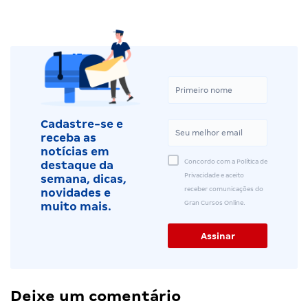
Cadastre-se e
receba as
notícias em
Concordo com a Política de
destaque da
Privacidade e aceito
semana, dicas,
receber comunicações do
novidades e
Gran Cursos Online.
muito mais.
Deixe um comentário