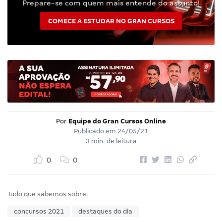
Prepare-se com quem mais entende do assunto!
COMECE A ESTUDAR NO GRAN CURSOS
Por
Equipe do Gran Cursos Online
Publicado em
24/05/21
3 min. de leitura
0
0
Tudo que sabemos sobre:
concursos 2021
destaques do dia