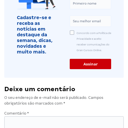
Cadastre-se e
receba as
notícias em
Concordo com a Política de
destaque da
Privacidade e aceito
semana, dicas,
receber comunicações do
novidades e
Gran Cursos Online.
muito mais.
Deixe um comentário
O seu endereço de e-mail não será publicado.
Campos
obrigatórios são marcados com
*
Comentário
*