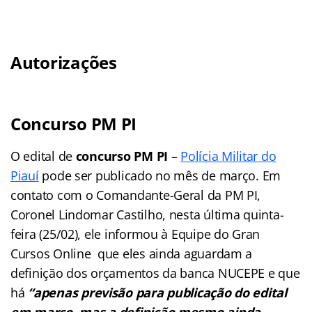
Autorizações
Concurso PM PI
O edital de
concurso PM PI
–
Polícia Militar do
Piauí
pode ser publicado no mês de março. Em
contato com o Comandante-Geral da PM PI,
Coronel Lindomar Castilho, nesta última quinta-
feira (25/02), ele informou à Equipe do Gran
Cursos Online que eles ainda aguardam a
definição dos orçamentos da banca NUCEPE e que
há
“apenas previsão para publicação do edital
em março, mas a definição mesmo ainda