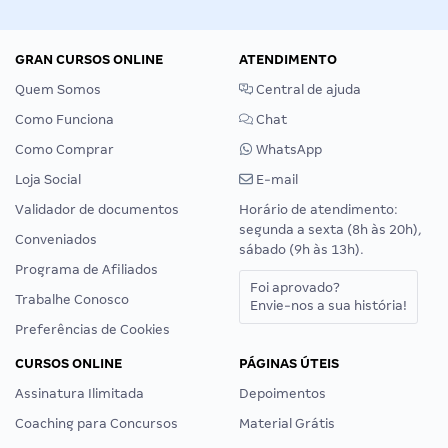
GRAN CURSOS ONLINE
ATENDIMENTO
Quem Somos
Central de ajuda
Como Funciona
Chat
Como Comprar
WhatsApp
Loja Social
E-mail
Validador de documentos
Horário de atendimento:
segunda a sexta (8h às 20h),
Conveniados
sábado (9h às 13h).
Programa de Afiliados
Foi aprovado?
Trabalhe Conosco
Envie-nos a sua história!
Preferências de Cookies
CURSOS ONLINE
PÁGINAS ÚTEIS
Assinatura Ilimitada
Depoimentos
Coaching para Concursos
Material Grátis