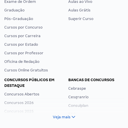
Exame de Ordem
Aulas ao Vivo
Graduação
Aulas Grátis
Pós-Graduação
Sugerir Curso
Cursos por Concurso
Cursos por Carreira
Cursos por Estado
Cursos por Professor
Oficina de Redação
Cursos Online Gratuitos
CONCURSOS PÚBLICOS EM
BANCAS DE CONCURSOS
DESTAQUE
Cebraspe
Concursos Abertos
Cesgranrio
Concursos 2026
Consulplan
Concursos 2025
FCC
Veja mais
Concurso Nacional Unificado
FGV