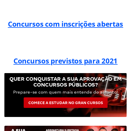
Concursos com inscrições abertas
Concursos previstos para 2021
QUER CONQUISTAR A SUA APROVAÇÃO EM
CONCURSOS PÚBLICOS?
Prepare-se com quem mais entende do assunto!
COMECE A ESTUDAR NO GRAN CURSOS