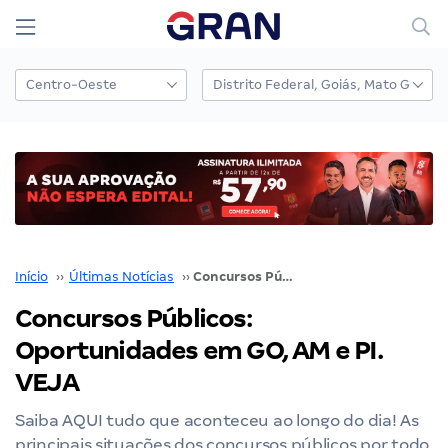
Início
››
Últimas Notícias
››
Concursos Públicos: Oportunidades em GO, AM e PI. VEJA
Concursos Públicos:
Oportunidades em GO, AM e PI.
VEJA
Saiba AQUI tudo que aconteceu ao longo do dia! As
principais situações dos concursos públicos por todo