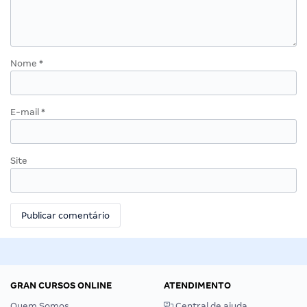
Nome
*
E-mail
*
Site
GRAN CURSOS ONLINE
ATENDIMENTO
Quem Somos
Central de ajuda