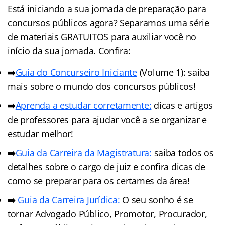
Está iniciando a sua jornada de preparação para
concursos públicos agora? Separamos uma série
de materiais GRATUITOS para auxiliar você no
início da sua jornada. Confira:
➡️
Guia do Concurseiro Iniciante
(Volume 1): saiba
mais sobre o mundo dos concursos públicos!
➡️
Aprenda a estudar corretamente:
dicas e artigos
de professores para ajudar você a se organizar e
estudar melhor!
➡️
Guia da Carreira da Magistratura:
saiba todos os
detalhes sobre o cargo de juiz e confira dicas de
como se preparar para os certames da área!
➡️
Guia da Carreira Jurídica:
O seu sonho é se
tornar Advogado Público, Promotor, Procurador,