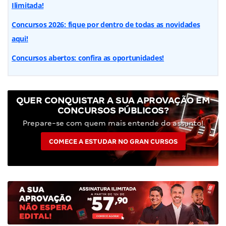
Ilimitada!
Concursos 2026: fique por dentro de todas as novidades
aqui!
Concursos abertos: confira as oportunidades!
QUER CONQUISTAR A SUA APROVAÇÃO EM
CONCURSOS PÚBLICOS?
Prepare-se com quem mais entende do assunto!
COMECE A ESTUDAR NO GRAN CURSOS