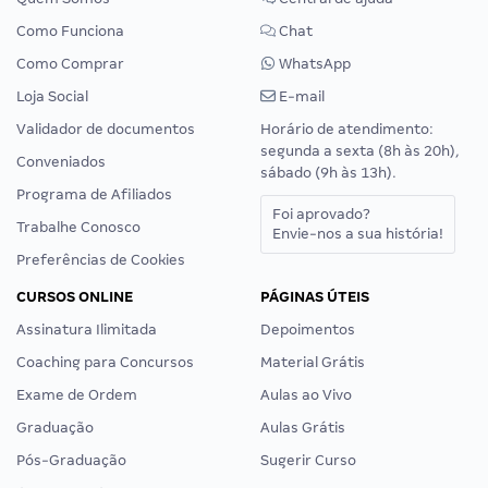
Como Funciona
Chat
Como Comprar
WhatsApp
Loja Social
E-mail
Validador de documentos
Horário de atendimento:
segunda a sexta (8h às 20h),
Conveniados
sábado (9h às 13h).
Programa de Afiliados
Foi aprovado?
Trabalhe Conosco
Envie-nos a sua história!
Preferências de Cookies
CURSOS ONLINE
PÁGINAS ÚTEIS
Assinatura Ilimitada
Depoimentos
Coaching para Concursos
Material Grátis
Exame de Ordem
Aulas ao Vivo
Graduação
Aulas Grátis
Pós-Graduação
Sugerir Curso