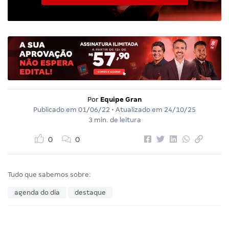
Por
Equipe Gran
Publicado em
01/06/22
• Atualizado em
24/10/25
3 min. de leitura
0
0
Tudo que sabemos sobre:
agenda do dia
destaque