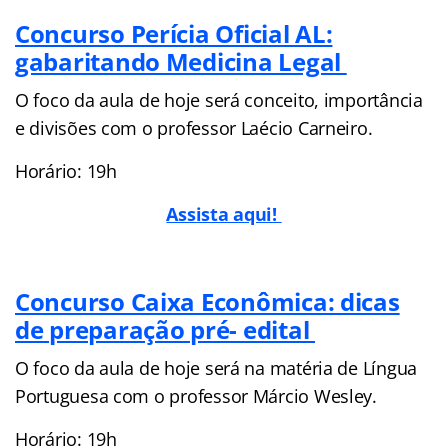
Concurso Perícia Oficial AL:
gabaritando Medicina Legal
O foco da aula de hoje será conceito, importância
e divisões com o professor Laécio Carneiro.
Horário: 19h
Assista aqui!
Concurso Caixa Econômica: dicas
de preparação pré- edital
O foco da aula de hoje será na matéria de Língua
Portuguesa com o professor Márcio Wesley.
Horário: 19h