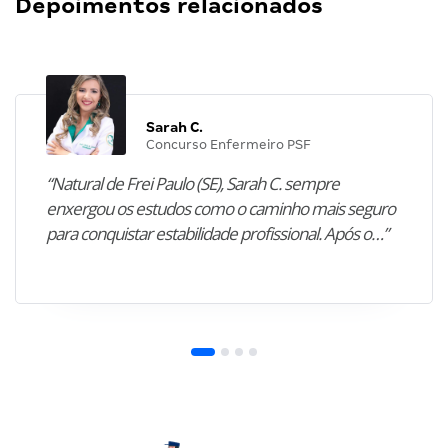
Depoimentos relacionados
Sarah C.
Concurso Enfermeiro PSF
“Natural de Frei Paulo (SE), Sarah C. sempre
enxergou os estudos como o caminho mais seguro
para conquistar estabilidade profissional. Após o…”