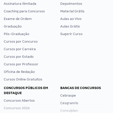
Assinatura Ilimitada
Depoimentos
Coaching para Concursos
Material Grátis
Exame de Ordem
Aulas ao Vivo
Graduação
Aulas Grátis
Pós-Graduação
Sugerir Curso
Cursos por Concurso
Cursos por Carreira
Cursos por Estado
Cursos por Professor
Oficina de Redação
Cursos Online Gratuitos
CONCURSOS PÚBLICOS EM
BANCAS DE CONCURSOS
DESTAQUE
Cebraspe
Concursos Abertos
Cesgranrio
Concursos 2026
Consulplan