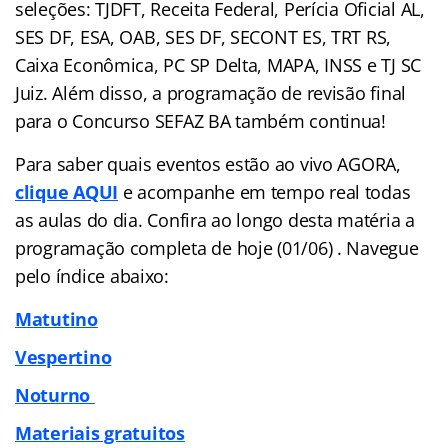
seleções: TJDFT, Receita Federal, Perícia Oficial AL,
SES DF, ESA, OAB, SES DF, SECONT ES, TRT RS,
Caixa Econômica, PC SP Delta, MAPA, INSS e TJ SC
Juiz. Além disso, a programação de revisão final
para o Concurso SEFAZ BA também continua!
Para saber quais eventos estão ao vivo AGORA,
clique AQUI
e acompanhe em tempo real todas
as aulas do dia. Confira ao longo desta matéria a
programação completa de hoje (01/06) . Navegue
pelo
índice
abaixo:
Matutino
Vespertino
Noturno
Materiais gratuitos