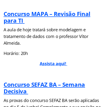
Concurso MAPA – Revisão Final
para TI
A aula de hoje tratará sobre modelagem e
tratamento de dados com o professor Vítor
Almeida.
Horário: 20h
Assista aqui!
Concurso SEFAZ BA – Semana
Decisiva
As provas do concurso SEFAZ BA serão aplicadas
no dia 5 de junho! Complemente a sua revisão na