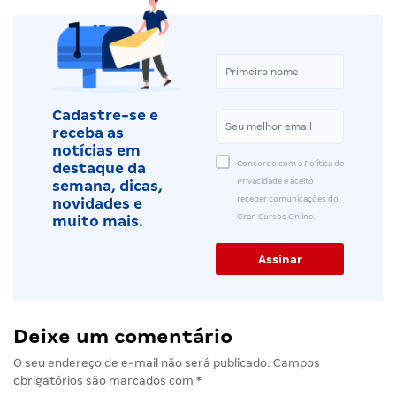
Cadastre-se e
receba as
notícias em
Concordo com a Política de
destaque da
Privacidade e aceito
semana, dicas,
receber comunicações do
novidades e
Gran Cursos Online.
muito mais.
Deixe um comentário
O seu endereço de e-mail não será publicado.
Campos
obrigatórios são marcados com
*