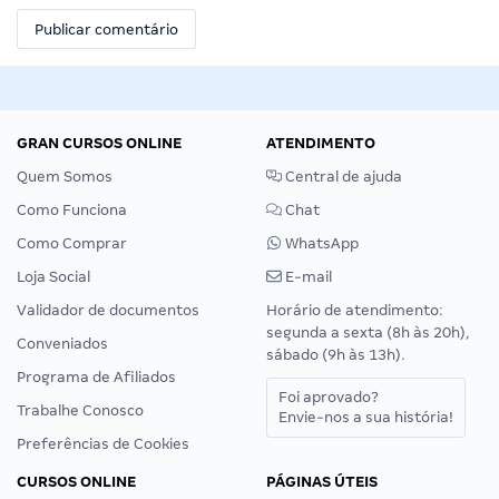
GRAN CURSOS ONLINE
ATENDIMENTO
Quem Somos
Central de ajuda
Como Funciona
Chat
Como Comprar
WhatsApp
Loja Social
E-mail
Validador de documentos
Horário de atendimento:
segunda a sexta (8h às 20h),
Conveniados
sábado (9h às 13h).
Programa de Afiliados
Foi aprovado?
Trabalhe Conosco
Envie-nos a sua história!
Preferências de Cookies
CURSOS ONLINE
PÁGINAS ÚTEIS