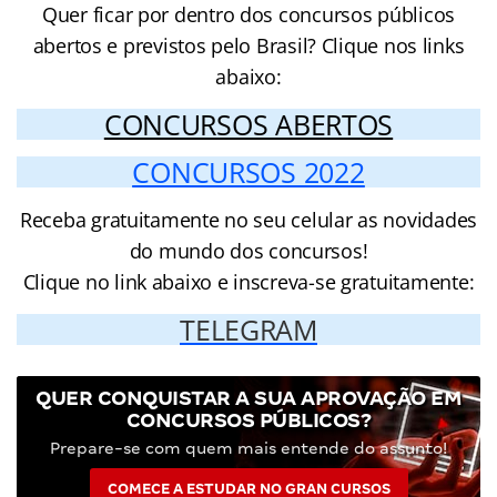
Quer ficar por dentro dos concursos públicos
abertos e previstos pelo Brasil? Clique nos links
abaixo:
CONCURSOS ABERTOS
CONCURSOS 2022
Receba gratuitamente no seu celular as novidades
do mundo dos concursos!
Clique no link abaixo e inscreva-se gratuitamente:
TELEGRAM
QUER CONQUISTAR A SUA APROVAÇÃO EM
CONCURSOS PÚBLICOS?
Prepare-se com quem mais entende do assunto!
COMECE A ESTUDAR NO GRAN CURSOS