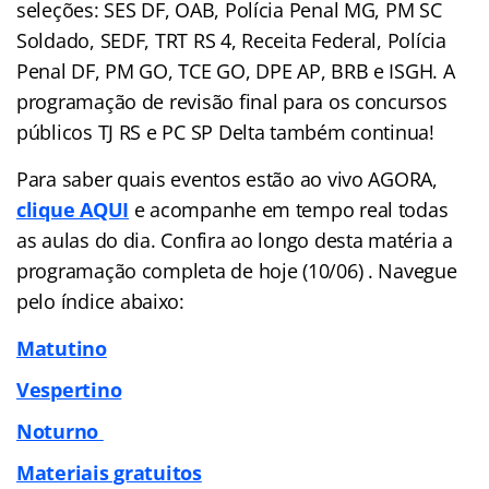
seleções: SES DF, OAB, Polícia Penal MG, PM SC
Soldado, SEDF, TRT RS 4, Receita Federal, Polícia
Penal DF, PM GO, TCE GO, DPE AP, BRB e ISGH. A
programação de revisão final para os concursos
públicos TJ RS e PC SP Delta também continua!
Para saber quais eventos estão ao vivo AGORA,
clique AQUI
e acompanhe em tempo real todas
as aulas do dia. Confira ao longo desta matéria a
programação completa de hoje (10/06) . Navegue
pelo
índice
abaixo:
Matutino
Vespertino
Noturno
Materiais gratuitos