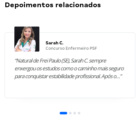
Depoimentos relacionados
Sarah C.
Concurso Enfermeiro PSF
“Natural de Frei Paulo (SE), Sarah C. sempre
enxergou os estudos como o caminho mais seguro
para conquistar estabilidade profissional. Após o…”