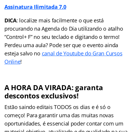
Assinatura Ilimitada 7.0
DICA
: localize mais facilmente o que está
procurando na Agenda do Dia utilizando o atalho
“Control+ F” no seu teclado e digitando o termo!
Perdeu uma aula? Pode ser que o evento ainda
esteja salvo no
canal de Youtube do Gran Cursos
Online
!
A HORA DA VIRADA: garanta
descontos exclusivos!
Estão saindo editais TODOS os dias e é só o
começo! Para garantir uma das muitas novas
oportunidades, é essencial poder contar com um
material objetivo, atualizado e de qualidade na sua