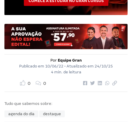
COMECE A ESTUDAR NO GRAN CURSOS
Por
Equipe Gran
Publicado em
10/06/22
• Atualizado em
24/10/25
4 min. de leitura
0
0
Tudo que sabemos sobre:
agenda do dia
destaque