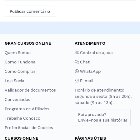
GRAN CURSOS ONLINE
ATENDIMENTO
Quem Somos
Central de ajuda
Como Funciona
Chat
Como Comprar
WhatsApp
Loja Social
E-mail
Validador de documentos
Horário de atendimento:
segunda a sexta (8h às 20h),
Conveniados
sábado (9h às 13h).
Programa de Afiliados
Foi aprovado?
Trabalhe Conosco
Envie-nos a sua história!
Preferências de Cookies
CURSOS ONLINE
PÁGINAS ÚTEIS