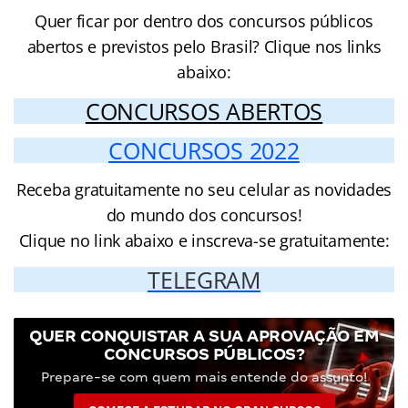
Quer ficar por dentro dos concursos públicos
abertos e previstos pelo Brasil? Clique nos links
abaixo:
CONCURSOS ABERTOS
CONCURSOS 2022
Receba gratuitamente no seu celular as novidades
do mundo dos concursos!
Clique no link abaixo e inscreva-se gratuitamente:
TELEGRAM
QUER CONQUISTAR A SUA APROVAÇÃO EM
CONCURSOS PÚBLICOS?
Prepare-se com quem mais entende do assunto!