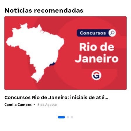
Notícias recomendadas
Concursos Rio de Janeiro: iniciais de até…
Camila Campos
•
5 de Agosto