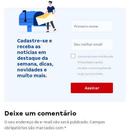
Cadastre-se e
receba as
notícias em
Concordo com a Política de
destaque da
Privacidade e aceito
semana, dicas,
receber comunicações do
novidades e
Gran Cursos Online.
muito mais.
Deixe um comentário
O seu endereço de e-mail não será publicado.
Campos
obrigatórios são marcados com
*