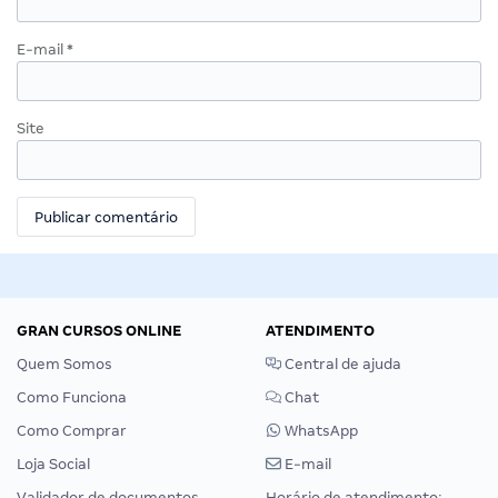
E-mail
*
Site
GRAN CURSOS ONLINE
ATENDIMENTO
Quem Somos
Central de ajuda
Como Funciona
Chat
Como Comprar
WhatsApp
Loja Social
E-mail
Validador de documentos
Horário de atendimento: