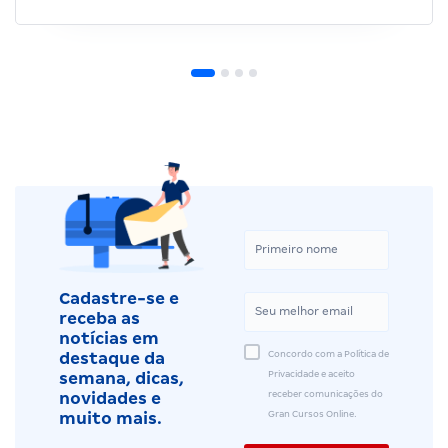
Cadastre-se e
receba as
notícias em
Concordo com a Política de
destaque da
Privacidade e aceito
semana, dicas,
receber comunicações do
novidades e
Gran Cursos Online.
muito mais.