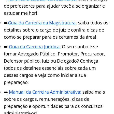
de professores para ajudar você a se organizar e
estudar melhor!
➡️
Guia da Carreira da Magistratura:
saiba todos os
detalhes sobre o cargo de juiz e confira dicas de
como se preparar para os certames da área!
➡️
Guia da Carreira Jurídic
a
:
O seu sonho é se
tornar Advogado Público, Promotor, Procurador,
Defensor público, Juiz ou Delegado? Conheça
todos os detalhes essenciais sobre cada um
desses cargos e veja como iniciar a sua
preparação!
➡️
Manual da Carreira Administrativa:
saiba mais
sobre os cargos, remunerações, dicas de
preparação e oportunidades para os concursos
administrativos!