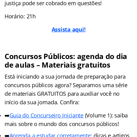
justiça pode ser cobrado em questões!
Horário: 21h
Assista aqui!
Concursos Públicos: agenda do dia
de aulas – Materiais gratuitos
Está iniciando a sua jornada de preparação para
concursos públicos agora? Separamos uma série
de materiais GRATUITOS para auxiliar você no
início da sua jornada. Confira:
➡️
Guia do Concurseiro Iniciante
(Volume 1): saiba
mais sobre o mundo dos concursos públicos!
➡️
Aprenda a estudar corretamente:
dicas e artigos