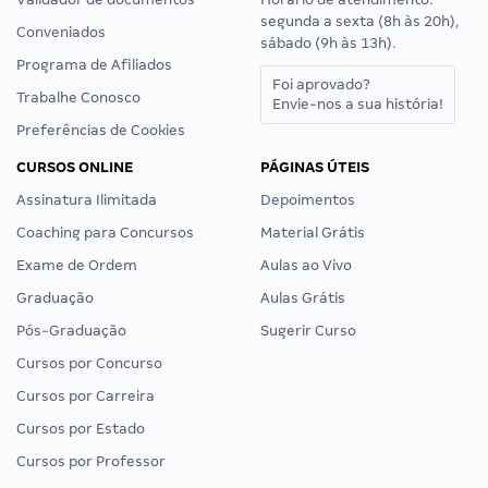
segunda a sexta (8h às 20h),
Conveniados
sábado (9h às 13h).
Programa de Afiliados
Foi aprovado?
Trabalhe Conosco
Envie-nos a sua história!
Preferências de Cookies
CURSOS ONLINE
PÁGINAS ÚTEIS
Assinatura Ilimitada
Depoimentos
Coaching para Concursos
Material Grátis
Exame de Ordem
Aulas ao Vivo
Graduação
Aulas Grátis
Pós-Graduação
Sugerir Curso
Cursos por Concurso
Cursos por Carreira
Cursos por Estado
Cursos por Professor