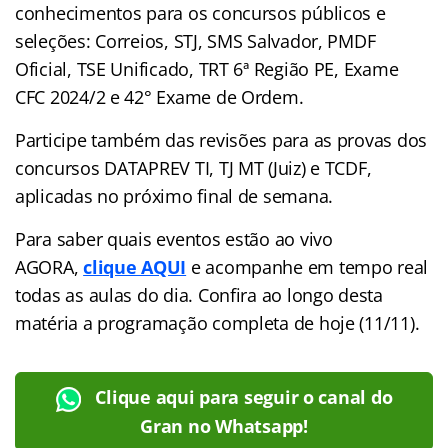
conhecimentos para os concursos públicos e
seleções: Correios, STJ, SMS Salvador, PMDF
Oficial, TSE Unificado, TRT 6ª Região PE, Exame
CFC 2024/2 e 42° Exame de Ordem.
Participe também das revisões para as provas dos
concursos DATAPREV TI, TJ MT (Juiz) e TCDF,
aplicadas no próximo final de semana.
Para saber quais eventos estão ao vivo
AGORA,
clique AQUI
e acompanhe em tempo real
todas as aulas do dia. Confira ao longo desta
matéria a programação completa de hoje (11/11).
Clique aqui para seguir o canal do
Gran no Whatsapp!