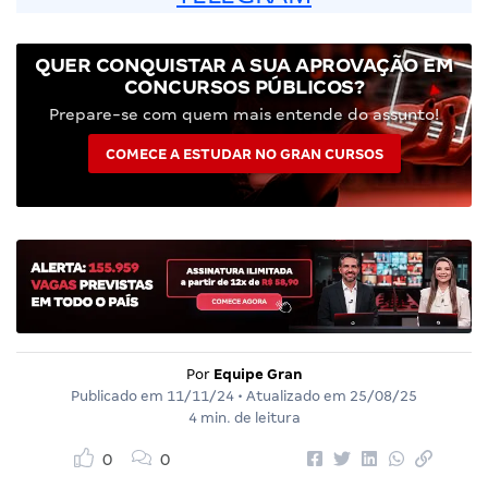
QUER CONQUISTAR A SUA APROVAÇÃO EM
CONCURSOS PÚBLICOS?
Prepare-se com quem mais entende do assunto!
COMECE A ESTUDAR NO GRAN CURSOS
Por
Equipe Gran
Publicado em
11/11/24
• Atualizado em
25/08/25
4 min. de leitura
0
0