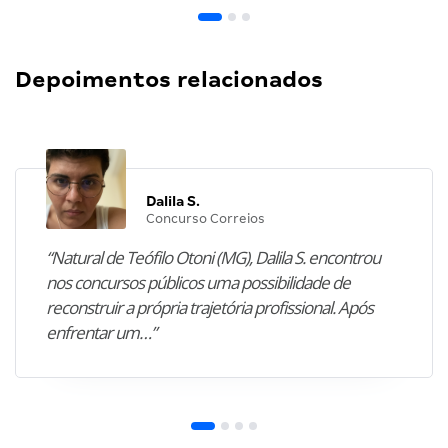
Depoimentos relacionados
Dalila S.
Concurso Correios
“Natural de Teófilo Otoni (MG), Dalila S. encontrou
nos concursos públicos uma possibilidade de
reconstruir a própria trajetória profissional. Após
enfrentar um…”