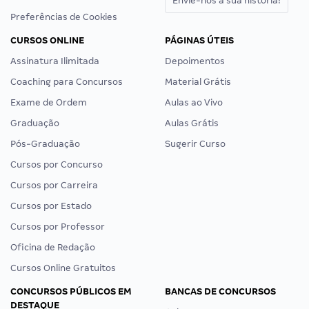
Envie-nos a sua história!
Preferências de Cookies
CURSOS ONLINE
PÁGINAS ÚTEIS
Assinatura Ilimitada
Depoimentos
Coaching para Concursos
Material Grátis
Exame de Ordem
Aulas ao Vivo
Graduação
Aulas Grátis
Pós-Graduação
Sugerir Curso
Cursos por Concurso
Cursos por Carreira
Cursos por Estado
Cursos por Professor
Oficina de Redação
Cursos Online Gratuitos
CONCURSOS PÚBLICOS EM
BANCAS DE CONCURSOS
DESTAQUE