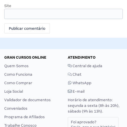
Site
GRAN CURSOS ONLINE
ATENDIMENTO
Quem Somos
Central de ajuda
Como Funciona
Chat
Como Comprar
WhatsApp
Loja Social
E-mail
Validador de documentos
Horário de atendimento:
segunda a sexta (8h às 20h),
Conveniados
sábado (9h às 13h).
Programa de Afiliados
Foi aprovado?
Trabalhe Conosco