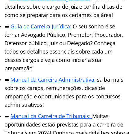
detalhes sobre o cargo de juiz e confira dicas de
como se preparar para os certames da área!
➡️
Guia da Carreira Jurídic
a
:
O seu sonho é se
tornar Advogado Público, Promotor, Procurador,
Defensor público, Juiz ou Delegado? Conheça
todos os detalhes essenciais sobre cada um
desses cargos e veja como iniciar a sua
preparação!
➡️
Manual da Carreira Administrativa:
saiba mais
sobre os cargos, remunerações, dicas de
preparação e oportunidades para os concursos
administrativos!
➡️
Manual da Carreira de Tribunais:
Muitas
oportunidades estão previstas para a carreira de
Tribunais em 2024! Conheça mais detalhes sobre a