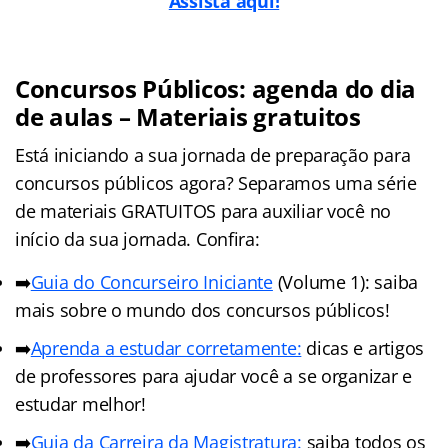
Assista aqui!
Concursos Públicos: agenda do dia
de aulas – Materiais gratuitos
Está iniciando a sua jornada de preparação para
concursos públicos agora? Separamos uma série
de materiais GRATUITOS para auxiliar você no
início da sua jornada. Confira:
➡️
Guia do Concurseiro Iniciante
(Volume 1): saiba
mais sobre o mundo dos concursos públicos!
➡️
Aprenda a estudar corretamente:
dicas e artigos
de professores para ajudar você a se organizar e
estudar melhor!
➡️
Guia da Carreira da Magistratura:
saiba todos os