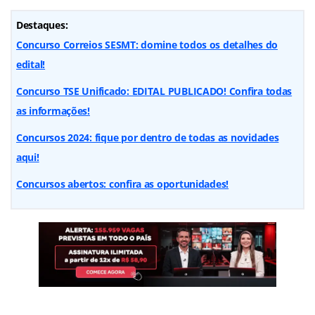
Destaques:
Concurso Correios SESMT: domine todos os detalhes do
edital!
Concurso TSE Unificado: EDITAL PUBLICADO! Confira todas
as informações!
Concursos 2024: fique por dentro de todas as novidades
aqui!
Concursos abertos: confira as oportunidades!