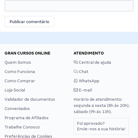
GRAN CURSOS ONLINE
ATENDIMENTO
Quem Somos
Central de ajuda
Como Funciona
Chat
Como Comprar
WhatsApp
Loja Social
E-mail
Validador de documentos
Horário de atendimento:
segunda a sexta (8h às 20h),
Conveniados
sábado (9h às 13h).
Programa de Afiliados
Foi aprovado?
Trabalhe Conosco
Envie-nos a sua história!
Preferências de Cookies