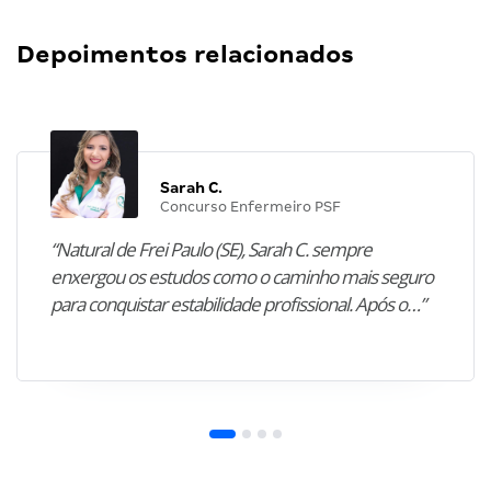
Depoimentos relacionados
Sarah C.
Concurso Enfermeiro PSF
“Natural de Frei Paulo (SE), Sarah C. sempre
enxergou os estudos como o caminho mais seguro
para conquistar estabilidade profissional. Após o…”