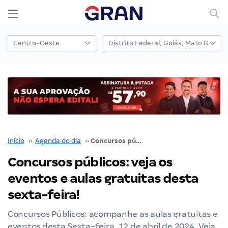
Início
››
Agenda do dia
››
Concursos públicos: veja os eventos e aulas gratuitas desta sexta-feira!
Concursos públicos: veja os
eventos e aulas gratuitas desta
sexta-feira!
Concursos Públicos: acompanhe as aulas gratuitas e
eventos desta Sexta-feira, 12 de abril de 2024. Veja