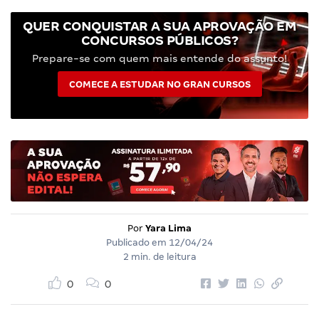
QUER CONQUISTAR A SUA APROVAÇÃO EM
CONCURSOS PÚBLICOS?
Prepare-se com quem mais entende do assunto!
COMECE A ESTUDAR NO GRAN CURSOS
Por
Yara Lima
Publicado em
12/04/24
2 min. de leitura
0
0