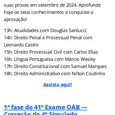
suas provas em setembro de 2024. Aprofunde
hoje os seus conhecimentos e conquiste a
aprovação!
13h: Atualidades com Douglas Santucci
14h: Direito Penal e Processual Penal com
Leonardo Castro
15h: Direito Processual Civil com Carlos Elias
16h: Língua Portuguesa com Márcio Wesley
17h: Direito Constitucional com Samuel Marques
18h: Direito Administrativo com Nilton Coutinho
Assista aqui!
1ª fase do 41º Exame OAB —
Correção do 4° Simulado