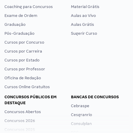
Coaching para Concursos
Material Grátis
Exame de Ordem
Aulas ao Vivo
Graduação
Aulas Grátis
Pós-Graduação
Sugerir Curso
Cursos por Concurso
Cursos por Carreira
Cursos por Estado
Cursos por Professor
Oficina de Redação
Cursos Online Gratuitos
CONCURSOS PÚBLICOS EM
BANCAS DE CONCURSOS
DESTAQUE
Cebraspe
Concursos Abertos
Cesgranrio
Concursos 2026
Consulplan
Concursos 2025
FCC