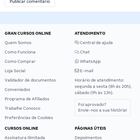
GRAN CURSOS ONLINE
ATENDIMENTO
Quem Somos
Central de ajuda
Como Funciona
Chat
Como Comprar
WhatsApp
Loja Social
E-mail
Validador de documentos
Horário de atendimento:
segunda a sexta (8h às 20h),
Conveniados
sábado (9h às 13h).
Programa de Afiliados
Foi aprovado?
Trabalhe Conosco
Envie-nos a sua história!
Preferências de Cookies
CURSOS ONLINE
PÁGINAS ÚTEIS
Assinatura Ilimitada
Depoimentos