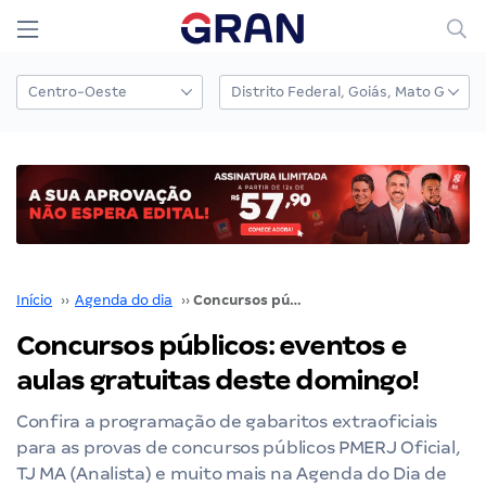
Início
››
Agenda do dia
››
Concursos públicos: eventos e aulas gratuitas deste domingo!
Concursos públicos: eventos e
aulas gratuitas deste domingo!
Confira a programação de gabaritos extraoficiais
para as provas de concursos públicos PMERJ Oficial,
TJ MA (Analista) e muito mais na Agenda do Dia de