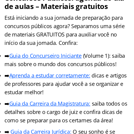
de aulas – Materiais gratuitos
Está iniciando a sua jornada de preparação para
concursos públicos agora? Separamos uma série
de materiais GRATUITOS para auxiliar você no
início da sua jornada. Confira:
➡️
Guia do Concurseiro Iniciante
(Volume 1): saiba
mais sobre o mundo dos concursos públicos!
➡️
Aprenda a estudar corretamente:
dicas e artigos
de professores para ajudar você a se organizar e
estudar melhor!
➡️
Guia da Carreira da Magistratura:
saiba todos os
detalhes sobre o cargo de juiz e confira dicas de
como se preparar para os certames da área!
➡️
Guia da Carreira Jurídic
a
:
O seu sonho é se