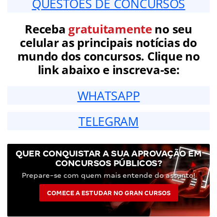
QUESTÕES DE CONCURSOS
Receba
gratuitamente
no seu
celular as principais notícias do
mundo dos concursos. Clique no
link abaixo e inscreva-se:
WHATSAPP
TELEGRAM
QUER CONQUISTAR A SUA APROVAÇÃO EM
CONCURSOS PÚBLICOS?
Prepare-se com quem mais entende do assunto!
COMECE A ESTUDAR NO GRAN CURSOS