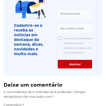
Cadastre-se e
receba as
notícias em
Concordo com a Política de
destaque da
Privacidade e aceito
semana, dicas,
receber comunicações do
novidades e
Gran Cursos Online.
muito mais.
Deixe um comentário
O seu endereço de e-mail não será publicado.
Campos
obrigatórios são marcados com
*
Comentário
*