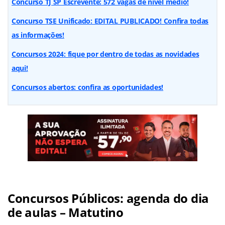
Concurso TJ SP Escrevente: 572 vagas de nível médio!
Concurso TSE Unificado: EDITAL PUBLICADO! Confira todas
as informações!
Concursos 2024: fique por dentro de todas as novidades
aqui!
Concursos abertos: confira as oportunidades!
Concursos Públicos: agenda do dia
de aulas – Matutino