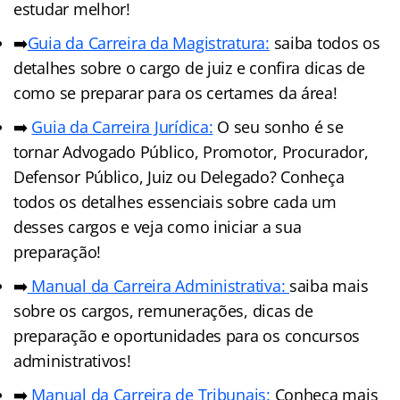
estudar melhor!
➡️
Guia da Carreira da Magistratura:
saiba todos os
detalhes sobre o cargo de juiz e confira dicas de
como se preparar para os certames da área!
➡️
Guia da Carreira Jurídica:
O seu sonho é se
tornar Advogado Público, Promotor, Procurador,
Defensor Público, Juiz ou Delegado? Conheça
todos os detalhes essenciais sobre cada um
desses cargos e veja como iniciar a sua
preparação!
➡️
Manual da Carreira Administrativa:
saiba mais
sobre os cargos, remunerações, dicas de
preparação e oportunidades para os concursos
administrativos!
➡️
Manual da Carreira de Tribunais:
Conheça mais