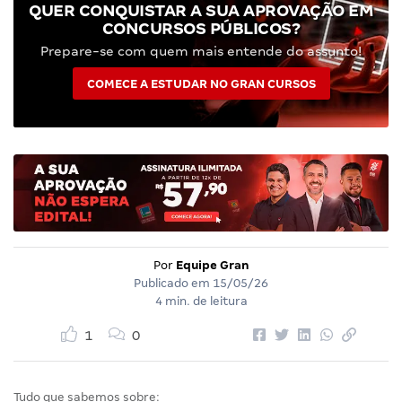
QUER CONQUISTAR A SUA APROVAÇÃO EM
CONCURSOS PÚBLICOS?
Prepare-se com quem mais entende do assunto!
COMECE A ESTUDAR NO GRAN CURSOS
Por
Equipe Gran
Publicado em
15/05/26
4 min. de leitura
1
0
Tudo que sabemos sobre: