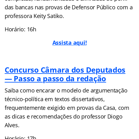
das bancas nas provas de Defensor Público com a
professora Keity Satiko.
Horário: 16h
Assista aqui!
Concurso Câmara dos Deputados
— Passo a passo da redação
Saiba como encarar o modelo de argumentação
técnico-política em textos dissertativos,
frequentemente exigido em provas da Casa, com
as dicas e recomendações do professor Diogo
Alves.
Horário: 17h