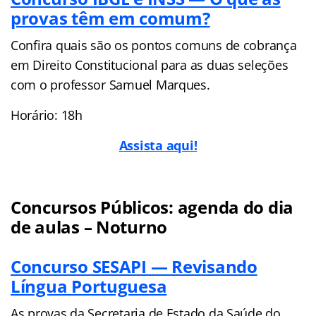
provas têm em comum?
Confira quais são os pontos comuns de cobrança
em Direito Constitucional para as duas seleções
com o professor Samuel Marques.
Horário: 18h
Assista aqui!
Concursos Públicos: agenda do dia
de aulas – Noturno
Concurso SESAPI — Revisando
Língua Portuguesa
As provas da Secretaria de Estado da Saúde do