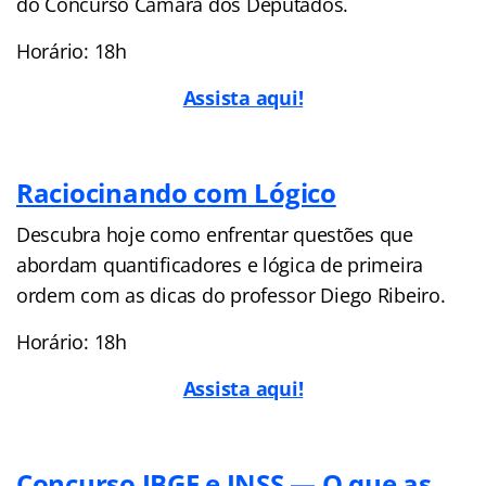
do Concurso Câmara dos Deputados.
Horário: 18h
Assista aqui!
Raciocinando com Lógico
Descubra hoje como enfrentar questões que
abordam quantificadores e lógica de primeira
ordem com as dicas do professor Diego Ribeiro.
Horário: 18h
Assista aqui!
Concurso IBGE e INSS — O que as