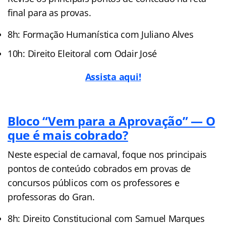
final para as provas.
8h: Formação Humanística com Juliano Alves
10h: Direito Eleitoral com Odair José
Assista aqui!
Bloco “Vem para a Aprova
ç
ão” — O
que é mais cobrado?
Neste especial de carnaval, foque nos principais
pontos de conteúdo cobrados em provas de
concursos públicos com os professores e
professoras do Gran.
8h: Direito Constitucional com Samuel Marques