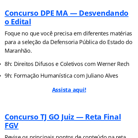
Concurso DPE MA — Desvendando
o Edital
Foque no que você precisa em diferentes matérias
para a seleção da Defensoria Pública do Estado do
Maranhão.
8h: Direitos Difusos e Coletivos com Werner Rech
9h: Formação Humanística com Juliano Alves
Assista aqui!
Concurso TJ GO Juiz — Reta Final
FGV
Revise os principais pontos de conteúdo na reta