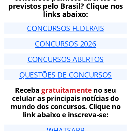
previstos pelo Brasil? Clique nos
links abaixo:
CONCURSOS FEDERAIS
CONCURSOS 2026
CONCURSOS ABERTOS
QUESTÕES DE CONCURSOS
Receba
gratuitamente
no seu
celular as principais notícias do
mundo dos concursos. Clique no
link abaixo e inscreva-se:
WHATSAPP