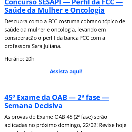
Concurso SESAPI — Perfil da FCC —
Saúde da Mulher e Oncologia
Descubra como a FCC costuma cobrar o tópico de
saúde da mulher e oncologia, levando em
consideração o perfil da banca FCC com a
professora Sara Juliana.
Horário: 20h
Assista aqui!
45º Exame da OAB — 2ª fase —
Semana Decisiva
As provas do Exame OAB 45 (2ª fase) serão
aplicadas no próximo domingo, 22/02! Revise hoje