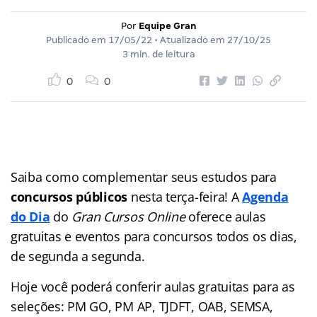
Por
Equipe Gran
Publicado em
17/05/22
• Atualizado em
27/10/25
3 min. de leitura
0
0
Saiba como complementar seus estudos para
concursos públicos
nesta terça-feira! A
Agenda
do Dia
do
Gran Cursos Online
oferece aulas
gratuitas e eventos para concursos
todos os dias,
de segunda a segunda.
Hoje você poderá conferir aulas gratuitas para as
seleções: PM GO, PM AP, TJDFT, OAB, SEMSA,