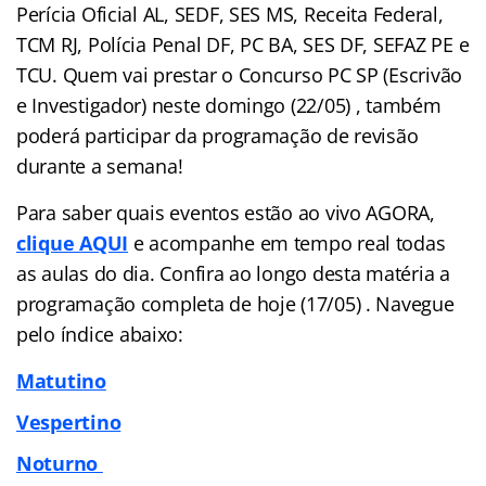
Perícia Oficial AL, SEDF, SES MS, Receita Federal,
TCM RJ, Polícia Penal DF, PC BA, SES DF, SEFAZ PE e
TCU. Quem vai prestar o Concurso PC SP (Escrivão
e Investigador) neste domingo (22/05) , também
poderá participar da programação de revisão
durante a semana!
Para saber quais eventos estão ao vivo AGORA,
clique AQUI
e acompanhe em tempo real todas
as aulas do dia. Confira ao longo desta matéria a
programação completa de hoje (17/05) . Navegue
pelo
índice
abaixo:
Matutino
Vespertino
Noturno