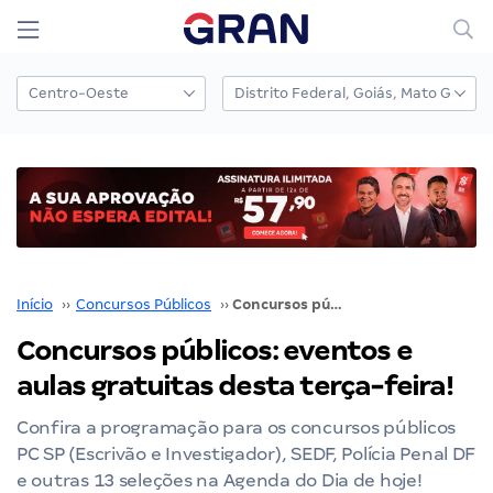
Início
››
Concursos Públicos
››
Concursos públicos: eventos e aulas gratuitas desta terça-feira!
Concursos públicos: eventos e
aulas gratuitas desta terça-feira!
Confira a programação para os concursos públicos
PC SP (Escrivão e Investigador), SEDF, Polícia Penal DF
e outras 13 seleções na Agenda do Dia de hoje!