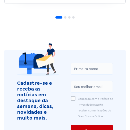
Cadastre-se e
receba as
notícias em
Concordo com a Política de
destaque da
Privacidade e aceito
semana, dicas,
receber comunicações do
novidades e
Gran Cursos Online.
muito mais.