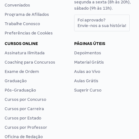
segunda a sexta (8h às 20h),
Conveniados
sábado (9h às 13h).
Programa de Afiliados
Foi aprovado?
Trabalhe Conosco
Envie-nos a sua história!
Preferências de Cookies
CURSOS ONLINE
PÁGINAS ÚTEIS
Assinatura Ilimitada
Depoimentos
Coaching para Concursos
Material Grátis
Exame de Ordem
Aulas ao Vivo
Graduação
Aulas Grátis
Pós-Graduação
Sugerir Curso
Cursos por Concurso
Cursos por Carreira
Cursos por Estado
Cursos por Professor
Oficina de Redação