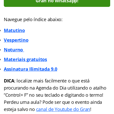
Gran no Whatsapp!
Navegue pelo índice abaixo:
Matutino
Vespertino
Noturno
Materiais gratuitos
Assinatura Ilimitada
9.0
DICA
: localize mais facilmente o que está
procurando na Agenda do Dia utilizando o atalho
“Control+ F” no seu teclado e digitando o termo!
Perdeu uma aula? Pode ser que o evento ainda
esteja salvo no
canal de Youtube do Gran
!