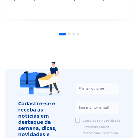
Cadastre-se e
receba as
notícias em
Concordo com a Política de
destaque da
Privacidade e aceito
semana, dicas,
receber comunicações do
novidades e