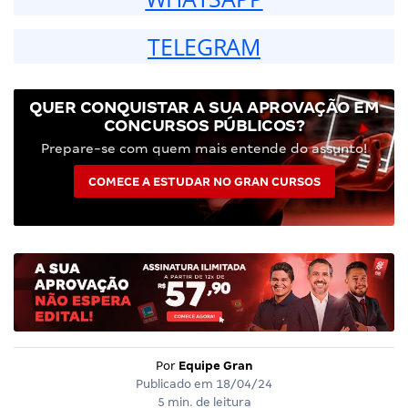
TELEGRAM
QUER CONQUISTAR A SUA APROVAÇÃO EM
CONCURSOS PÚBLICOS?
Prepare-se com quem mais entende do assunto!
COMECE A ESTUDAR NO GRAN CURSOS
Por
Equipe Gran
Publicado em
18/04/24
5 min. de leitura