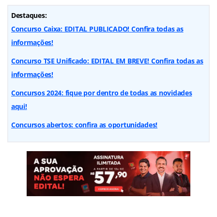
Destaques:
Concurso Caixa: EDITAL PUBLICADO! Confira todas as
informações!
Concurso TSE Unificado: EDITAL EM BREVE! Confira todas as
informações!
Concursos 2024: fique por dentro de todas as novidades
aqui!
Concursos abertos: confira as oportunidades!