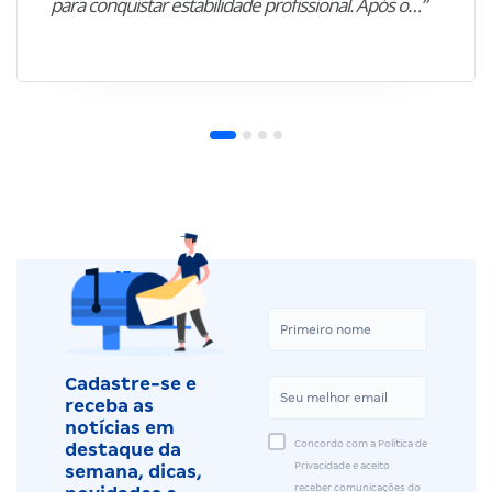
para conquistar estabilidade profissional. Após o…”
Cadastre-se e
receba as
notícias em
Concordo com a Política de
destaque da
Privacidade e aceito
semana, dicas,
receber comunicações do