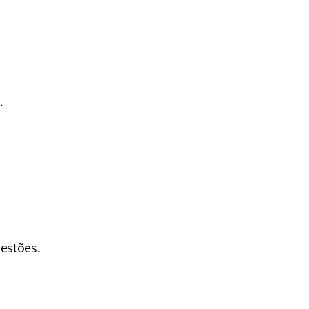
.
estões.