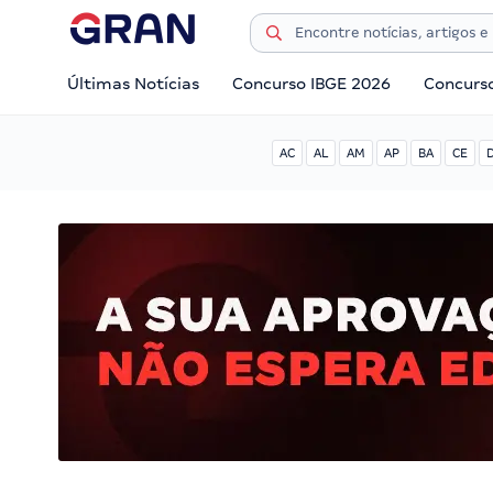
Últimas Notícias
Concurso IBGE 2026
Concurs
AC
AL
AM
AP
BA
CE