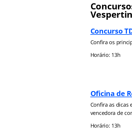
Concursos
Vesperti
Concurso TD
Confira os princ
Horário: 13h
Oficina de 
Confira as dicas
vencedora de co
Horário: 13h