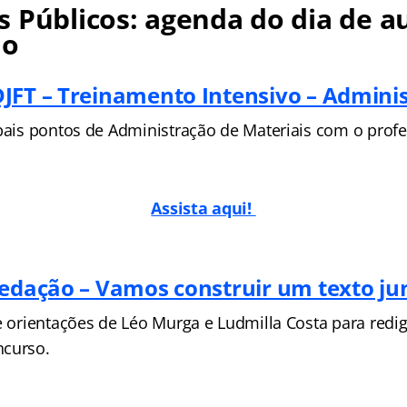
 Públicos: agenda do dia de au
no
JFT – Treinamento Intensivo – Admini
ipais pontos de Administração de Materiais com o profe
Assista aqui!
Redação – Vamos construir um texto ju
 e orientações de Léo Murga e Ludmilla Costa para redi
ncurso.