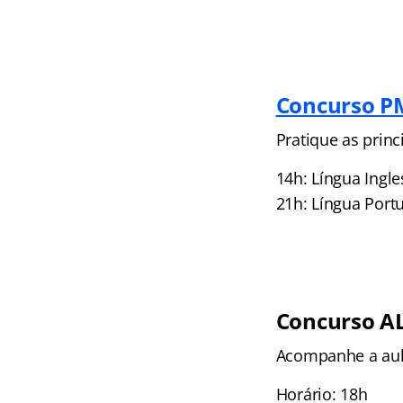
Concurso P
Pratique as princ
14h: Língua Ingle
21h: Língua Port
Concurso AL
Acompanhe a aula
Horário: 18h