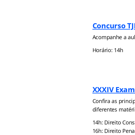
Concurso TJ
Acompanhe a aula
Horário: 14h
XXXIV Exame
Confira as princi
diferentes matéri
14h: Direito Cons
16h: Direito Pena