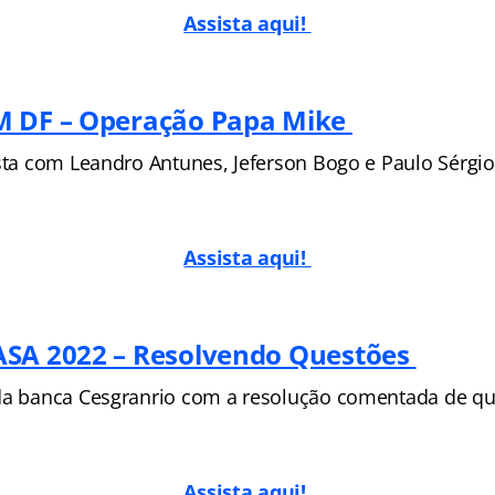
Assista aqui!
M DF – Operação Papa Mike
ista com Leandro Antunes, Jeferson Bogo e Paulo Sérgio
Assista aqui!
ASA 2022 – Resolvendo Questões
da banca Cesgranrio com a resolução comentada de qu
Assista aqui!