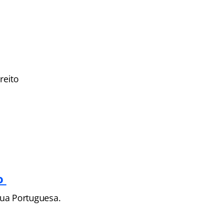
reito
ro
ua Portuguesa.