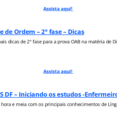
Assista aqui!
 de Ordem – 2° fase – Dicas
pais dicas de 2° fase para a prova OAB na matéria de Di
Assista aqui!
S DF – Iniciando os estudos -Enfermei
ora e meia com os principais conhecimentos de Líng