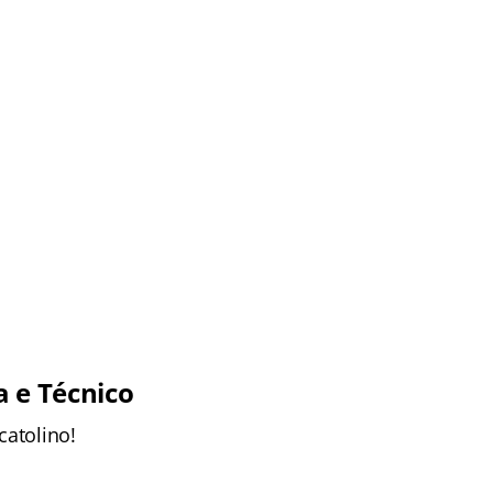
a e Técnico
catolino!