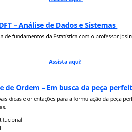
DFT – Análise de Dados e Sistemas
 de fundamentos da Estatística com o professor Josim
Assista aqui!
 de Ordem – Em busca da peça perfei
pais dicas e orientações para a formulação da peça per
as.
titucional
l