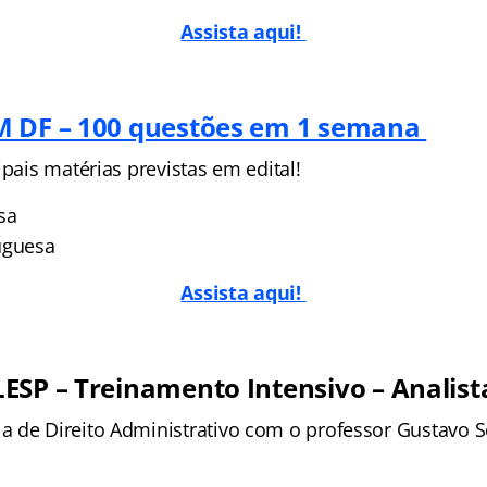
Assista aqui!
M DF – 100 questões em 1 semana
ipais matérias previstas em edital!
sa
uguesa
Assista aqui!
ESP – Treinamento Intensivo – Analist
 de Direito Administrativo com o professor Gustavo S