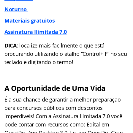
Noturno
Materiais gratuitos
Assinatura Ilimitada 7.0
DICA
: localize mais facilmente o que está
procurando utilizando o atalho “Control+ F” no seu
teclado e digitando o termo!
A Oportunidade de Uma Vida
É a sua chance de garantir a melhor preparação
para concursos públicos com descontos
imperdíveis! Com a Assinatura Ilimitada 7.0 você
pode contar com recursos como: Edital em
Questão, App Desktop 3.0, Lei em Questão, Gran