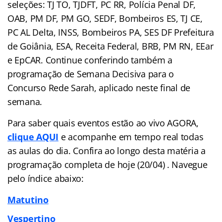
seleções: TJ TO, TJDFT, PC RR, Polícia Penal DF,
OAB, PM DF, PM GO, SEDF, Bombeiros ES, TJ CE,
PC AL Delta, INSS, Bombeiros PA, SES DF Prefeitura
de Goiânia, ESA, Receita Federal, BRB, PM RN, EEar
e EpCAR. Continue conferindo também a
programação de Semana Decisiva para o
Concurso Rede Sarah, aplicado neste final de
semana.
Para saber quais eventos estão ao vivo AGORA,
clique AQUI
e acompanhe em tempo real todas
as aulas do dia. Confira ao longo desta matéria a
programação completa de hoje (20/04) . Navegue
pelo
índice
abaixo:
Matutino
Vespertino