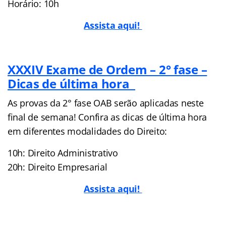
Horário: 10h
Assista aqui!
XXXIV Exame de Ordem – 2° fase –
Dicas de última hora
As provas da 2° fase OAB serão aplicadas neste
final de semana! Confira as dicas de última hora
em diferentes modalidades do Direito:
10h: Direito Administrativo
20h: Direito Empresarial
Assista aqui!