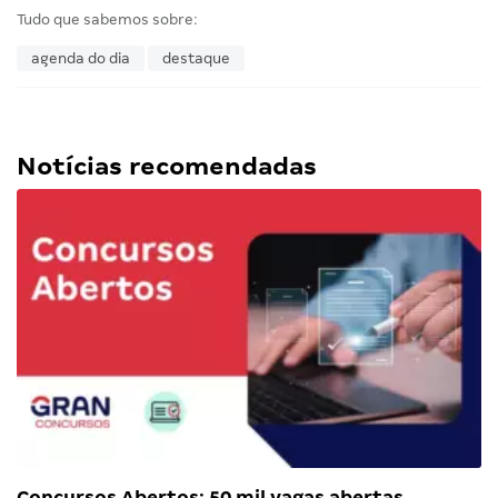
Tudo que sabemos sobre:
agenda do dia
destaque
Notícias recomendadas
Concursos Abertos: 50 mil vagas abertas