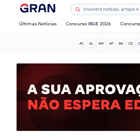
Últimas Notícias
Concurso IBGE 2026
Concurs
AC
AL
AM
AP
BA
CE