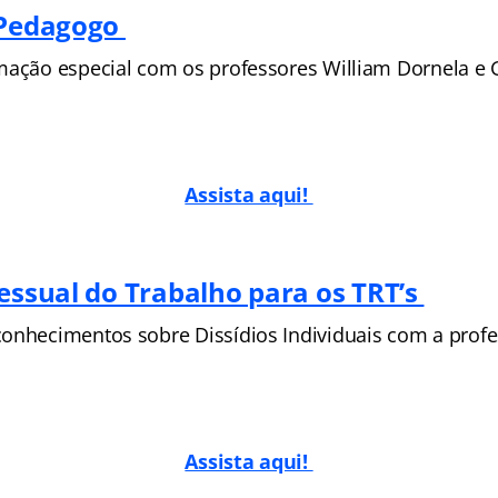
 Pedagogo
mação especial com os professores William Dornela e
Assista aqui!
cessual do Trabalho para os TRT’s
onhecimentos sobre Dissídios Individuais com a prof
Assista aqui!