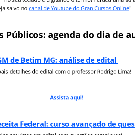
eja salvo no
canal de Youtube do Gran Cursos Online
!
 Públicos: agenda do dia de au
M de Betim MG: análise de edital
pais detalhes do edital com o professor Rodrigo Lima!
Assista aqui!
ceita Federal: curso avançado de que