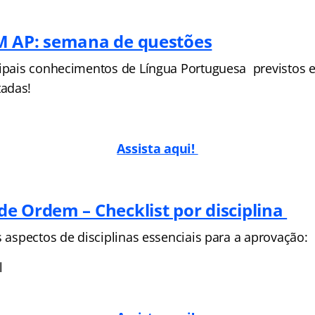
M AP: semana de questões
cipais conhecimentos de Língua Portuguesa previstos 
adas!
Assista aqui!
e Ordem – Checklist por disciplina
s aspectos de disciplinas essenciais para a aprovação:
l