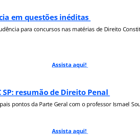
cia em questões inéditas
udência para concursos nas matérias de Direito Consti
Assista aqui!
 SP: resumão de Direito Penal
pais pontos da Parte Geral com o professor Ismael Sou
Assista aqui!