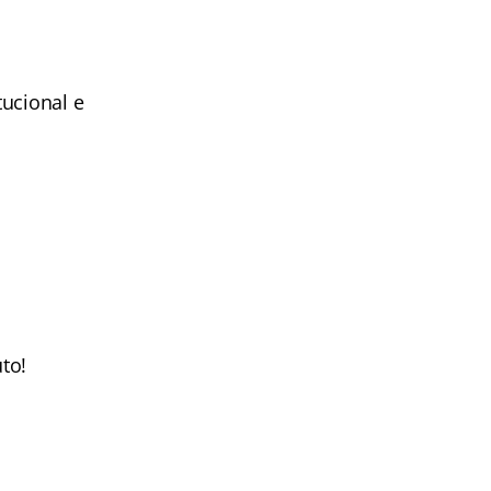
tucional e
to!