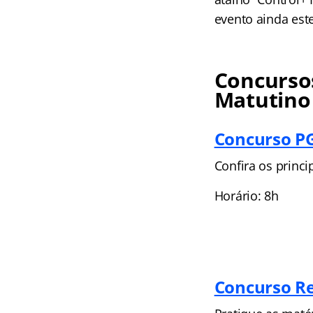
evento ainda est
Concursos
Matutino
Concurso PG
Confira os princi
Horário: 8h
Concurso Re