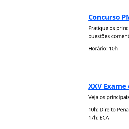
Concurso P
Pratique os prin
questões coment
Horário: 10h
XXV Exame d
Veja os principai
10h: Direito Pena
17h: ECA