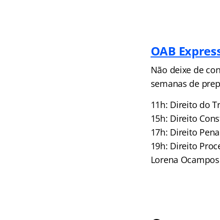
OAB Express
Não deixe de conf
semanas de prep
11h: Direito do 
15h: Direito Cons
17h: Direito Pen
19h: Direito Pro
Lorena Ocampos