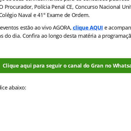
O Procurador, Polícia Penal CE, Concurso Nacional Unif
Colégio Naval e 41° Exame de Ordem.
 eventos estão ao vivo AGORA,
clique AQUI
e acompan
las do dia. Confira ao longo desta matéria a programa
Clique aqui para seguir o canal do Gran no Whats
ice abaixo: