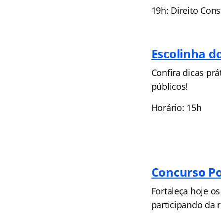
19h: Direito Con
Escolinha d
Confira dicas pr
públicos!
Horário: 15h
Concurso Po
Fortaleça hoje o
participando da 