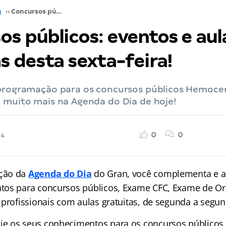
a
››
Concursos públicos: eventos e aulas gratuitas desta sexta-feira!
os públicos: eventos e aul
s desta sexta-feira!
 programação para os concursos públicos Hemocen
 muito mais na Agenda do Dia de hoje!
0
0
24
ção da
Agenda do Dia
do Gran, você complementa e a
tos para concursos públicos, Exame CFC, Exame de O
iprofissionais com aulas gratuitas, de segunda a segun
 os seus conhecimentos para os concursos públicos 