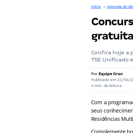
Início
››
Agenda do di
Concurs
gratuita
Confira hoje a
TSE Unificado e
Por
Equipe Gran
Publicado em
21/06/
4 min. de leitura
Com a programa
seus conhecimen
Residências Mult
Complemente hoje