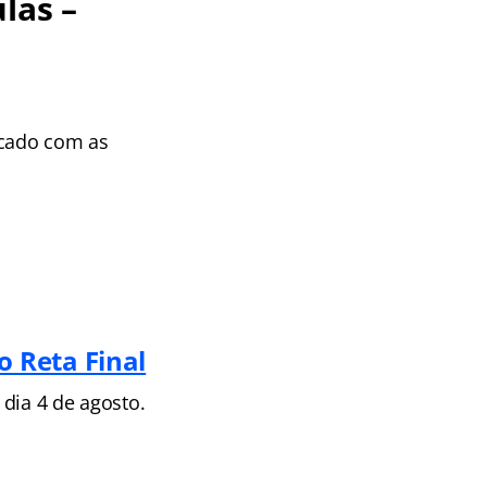
las –
icado com as
 Reta Final
dia 4 de agosto.