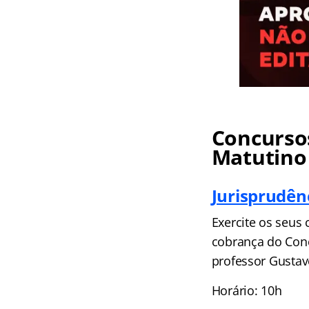
Concursos
Matutino
Jurisprudên
Exercite os seus
cobrança do Con
professor Gustav
Horário: 10h