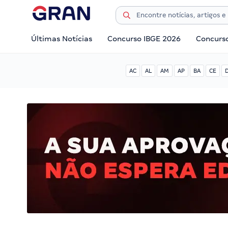
Últimas Notícias
Concurso IBGE 2026
Concurs
AC
AL
AM
AP
BA
CE