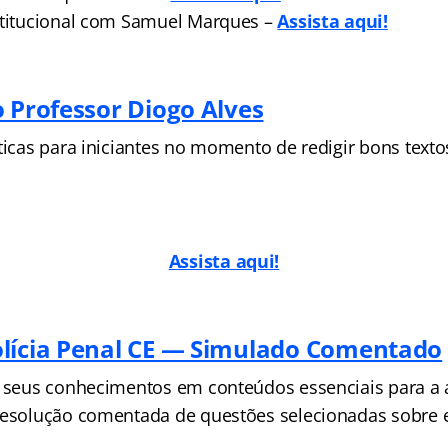
stitucional com Samuel Marques –
Assista aqui!
o Professor Diogo Alves
áticas para iniciantes no momento de redigir bons text
Assista aqui!
lícia Penal CE — Simulado Comentado
s seus conhecimentos em conteúdos essenciais para a 
resolução comentada de questões selecionadas sobre 