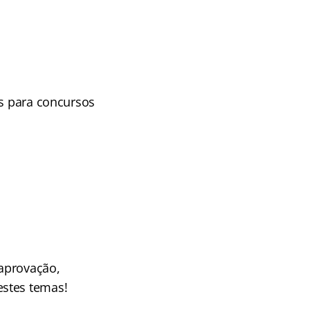
os para concursos
aprovação,
estes temas!