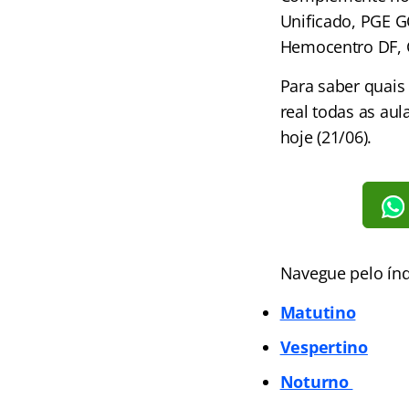
Unificado, PGE G
Hemocentro DF, 
Para saber quais
real todas as au
hoje (21/06).
Navegue pelo índ
Matutino
Vespertino
Noturno