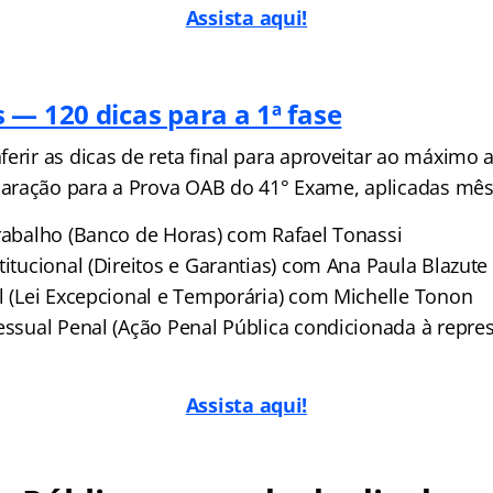
Assista aqui!
 — 120 dicas para a 1ª fase
erir as dicas de reta final para aproveitar ao máximo 
aração para a Prova OAB do 41° Exame, aplicadas mê
Trabalho (Banco de Horas) com Rafael Tonassi
titucional (Direitos e Garantias) com Ana Paula Blazute
al (Lei Excepcional e Temporária) com Michelle Tonon
cessual Penal (Ação Penal Pública condicionada à repr
Assista aqui!