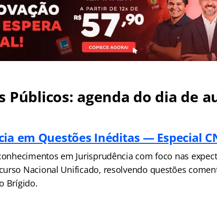
 Públicos: agenda do dia de au
cia em Questões Inéditas — Especial 
 conhecimentos em Jurisprudência com foco nas expect
curso Nacional Unificado, resolvendo questões come
o Brígido.