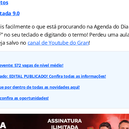
itos
itada
9.0
ais facilmente o que está procurando na Agenda do Dia 
 F” no seu teclado e digitando o termo! Perdeu uma aul
eja salvo no
canal de Youtube do Gran
!
evente: 572 vagas de nível médio!
cado: EDITAL PUBLICADO! Confira todas as informações!
ue por dentro de todas as novidades aqui!
confira as oportunidades!