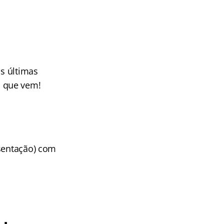
as últimas
s que vem!
esentação) com