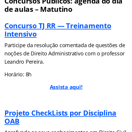
Concursos Públicos: agenda do dia
de aulas – Matutino
Concurso TJ RR — Treinamento
Intensivo
Participe da resolução comentada de questões de
noções de Direito Administrativo com o professor
Leandro Pereira.
Horário: 8h
Assista aqui!
Projeto CheckLists por Disciplina
OAB