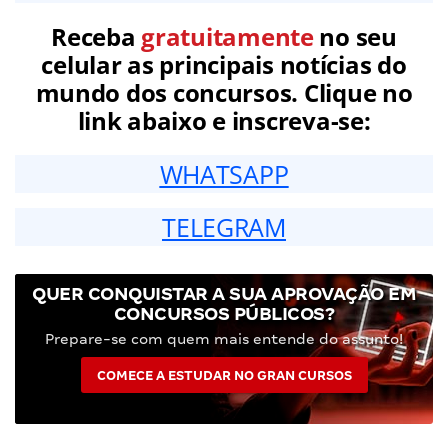
Receba
gratuitamente
no seu
celular as principais notícias do
mundo dos concursos. Clique no
link abaixo e inscreva-se:
WHATSAPP
TELEGRAM
QUER CONQUISTAR A SUA APROVAÇÃO EM
CONCURSOS PÚBLICOS?
Prepare-se com quem mais entende do assunto!
COMECE A ESTUDAR NO GRAN CURSOS