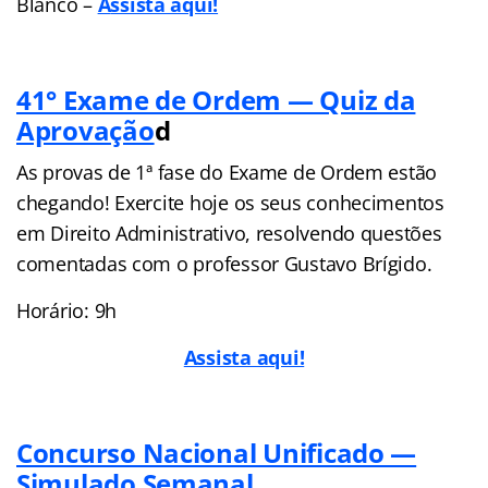
Blanco –
A
ssista aqui!
41° Exame de Ordem — Quiz da
Aprovação
d
As provas de 1ª fase do Exame de Ordem estão
chegando! Exercite hoje os seus conhecimentos
em Direito Administrativo, resolvendo questões
comentadas com o professor Gustavo Brígido.
Horário: 9h
Assista aqui!
Concurso Nacional Unificado —
Simulado Semanal