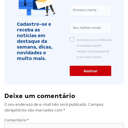
Cadastre-se e
receba as
notícias em
Concordo com a Política de
destaque da
Privacidade e aceito
semana, dicas,
receber comunicações do
novidades e
Gran Cursos Online.
muito mais.
Deixe um comentário
O seu endereço de e-mail não será publicado.
Campos
obrigatórios são marcados com
*
Comentário
*