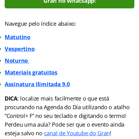
Gran no Whatsapp!
Navegue pelo índice abaixo:
Matutino
Vespertino
Noturno
Materiais gratuitos
Assinatura Ilimitada
9.0
DICA
: localize mais facilmente o que está
procurando na Agenda do Dia utilizando o atalho
“Control+ F” no seu teclado e digitando o termo!
Perdeu uma aula? Pode ser que o evento ainda
esteja salvo no
canal de Youtube do Gran
!