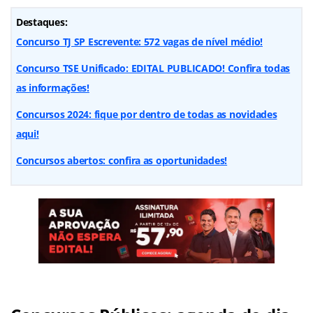
Destaques:
Concurso TJ SP Escrevente: 572 vagas de nível médio!
Concurso TSE Unificado: EDITAL PUBLICADO! Confira todas
as informações!
Concursos 2024: fique por dentro de todas as novidades
aqui!
Concursos abertos: confira as oportunidades!