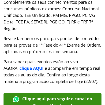
Complemente os seus conhecimentos para os
concursos públicos e exames: Concurso Nacional
Unificado, TSE Unificado, PM MG, PPGO, PC MG
Delta, TCE PA, SEFAZ RJ, PGE GO, TJ RR e TRT 7ª
Região.
Revise também os principais pontos de conteúdo
para as provas de 1ª Fase do 41° Exame de Ordem,
aplicadas no próximo final de semana.
Para saber quais eventos estão ao vivo
AGORA,
clique AQUI
e acompanhe em tempo real
todas as aulas do dia. Confira ao longo desta
matéria a programação completa de hoje (22/07).
Clique aqui para seguir o canal do