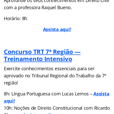
Aprofunde os seus conhecimentos em Direito Civil
com a professora Raquel Bueno.
Horário: 8h
Assista aqui!
Concurso TRT 7ª Região —
Treinamento Intensivo
Exercite conhecimentos essenciais para ser
aprovado no Tribunal Regional do Trabalho da 7ª
região!
8h: Língua Portuguesa com Lucas Lemos –
Assista
aqui!
10h: Noções de Direito Constitucional com Ricardo