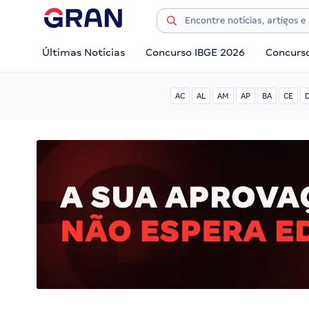
Últimas Notícias
Concurso IBGE 2026
Concurs
AC
AL
AM
AP
BA
CE