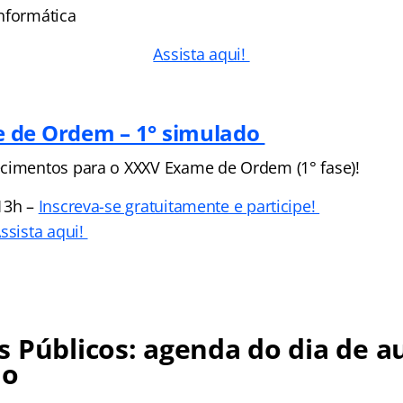
nformática
Assista aqui!
 de Ordem – 1° simulado
cimentos para o XXXV Exame de Ordem (1° fase)!
13h –
Inscreva-se gratuitamente e participe!
ssista aqui!
 Públicos: agenda do dia de au
no