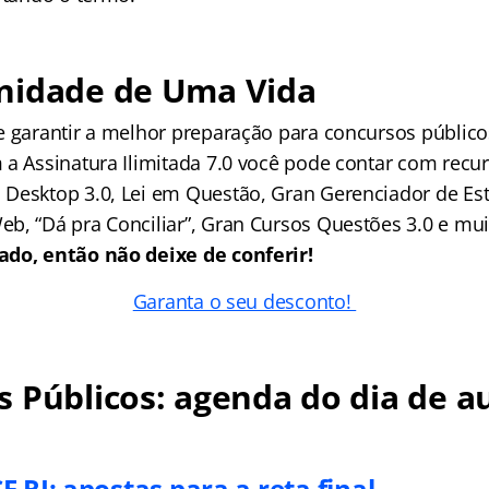
nidade de Uma Vida
e garantir a melhor preparação para concursos públic
 a Assinatura Ilimitada 7.0 você pode contar com recur
Desktop 3.0, Lei em Questão, Gran Gerenciador de Es
b, “Dá pra Conciliar”, Gran Cursos Questões 3.0 e mu
ado, então não deixe de conferir!
Garanta o seu desconto!
 Públicos: agenda do dia de au
 RJ: apostas para a reta final