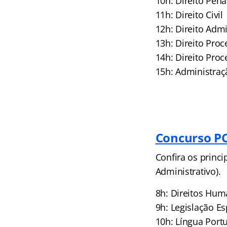
10h: Direito Pena
11h: Direito Civil
12h: Direito Admi
13h: Direito Proce
14h: Direito Proc
15h: Administraç
Concurso PC
Confira os princi
Administrativo).
8h: Direitos Hu
9h: Legislação Es
10h: Língua Port