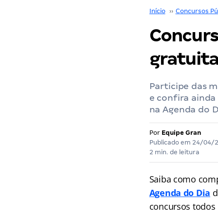
Início
››
Concursos Pú
Concurs
gratuit
Participe das m
e confira ainda
na Agenda do Di
Por
Equipe Gran
Publicado em
24/04/
2 min. de leitura
Saiba como comp
Agenda do Dia
d
concursos
todos 