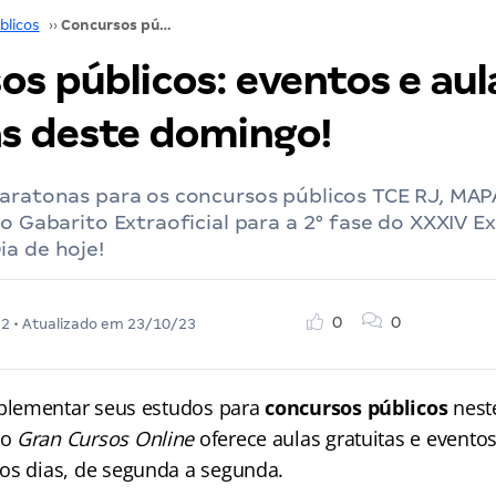
blicos
››
Concursos públicos: eventos e aulas gratuitas deste domingo!
os públicos: eventos e aul
as deste domingo!
aratonas para os concursos públicos TCE RJ, MAP
 o Gabarito Extraoficial para a 2° fase do XXXIV
a de hoje!
0
0
22
• Atualizado em
23/10/23
lementar seus estudos para
concursos públicos
nest
o
Gran Cursos Online
oferece aulas gratuitas e evento
os dias, de segunda a segunda.