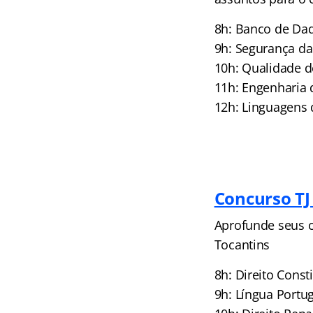
8h: Banco de Da
9h: Segurança d
10h: Qualidade 
11h: Engenharia 
12h: Linguagens
Concurso TJ
Aprofunde seus c
Tocantins
8h: Direito Const
9h: Língua Portu