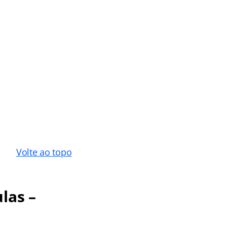
Volte ao topo
las –