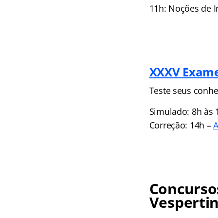
11h: Noções de I
XXXV Exame
Teste seus conhe
Simulado: 8h às 
Correção: 14h –
A
Concursos
Vesperti