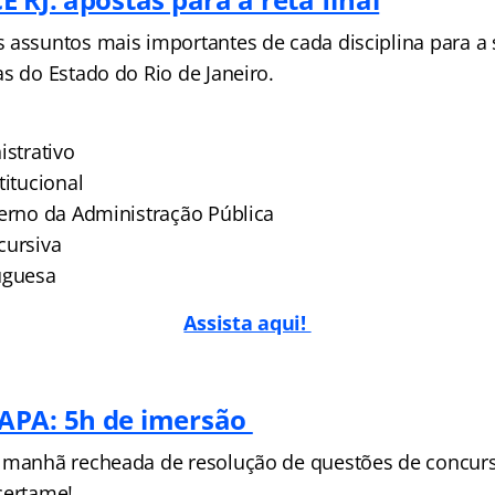
 assuntos mais importantes de cada disciplina para a 
s do Estado do Rio de Janeiro.
istrativo
titucional
terno da Administração Pública
cursiva
uguesa
Assista aqui!
APA: 5h de imersão
 manhã recheada de resolução de questões de concurs
certame!