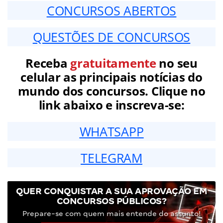
CONCURSOS ABERTOS
QUESTÕES DE CONCURSOS
Receba
gratuitamente
no seu
celular as principais notícias do
mundo dos concursos. Clique no
link abaixo e inscreva-se:
WHATSAPP
TELEGRAM
QUER CONQUISTAR A SUA APROVAÇÃO EM
CONCURSOS PÚBLICOS?
Prepare-se com quem mais entende do assunto!