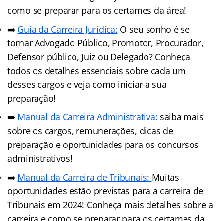
como se preparar para os certames da área!
➡️
Guia da Carreira Jurídic
a
:
O seu sonho é se
tornar Advogado Público, Promotor, Procurador,
Defensor público, Juiz ou Delegado? Conheça
todos os detalhes essenciais sobre cada um
desses cargos e veja como iniciar a sua
preparação!
➡️
Manual da Carreira Administrativa:
saiba mais
sobre os cargos, remunerações, dicas de
preparação e oportunidades para os concursos
administrativos!
➡️
Manual da Carreira de Tribunais:
Muitas
oportunidades estão previstas para a carreira de
Tribunais em 2024! Conheça mais detalhes sobre a
carreira e como se preparar para os certames da