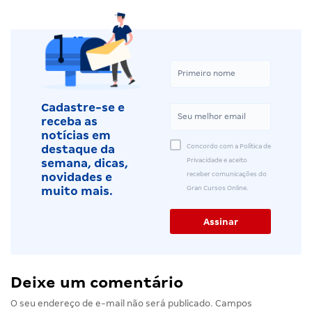
Cadastre-se e
receba as
notícias em
Concordo com a Política de
destaque da
Privacidade e aceito
semana, dicas,
receber comunicações do
novidades e
Gran Cursos Online.
muito mais.
Deixe um comentário
O seu endereço de e-mail não será publicado.
Campos