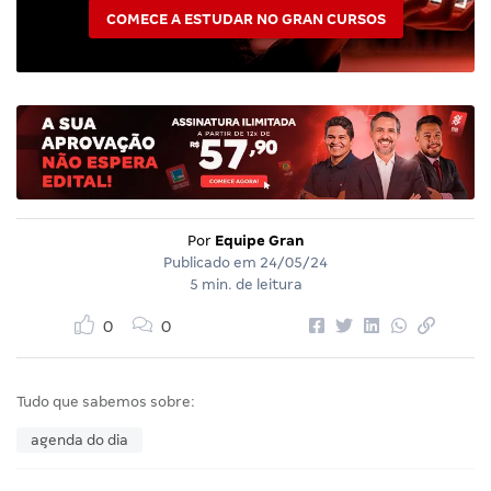
COMECE A ESTUDAR NO GRAN CURSOS
Por
Equipe Gran
Publicado em
24/05/24
5 min. de leitura
0
0
Tudo que sabemos sobre:
agenda do dia