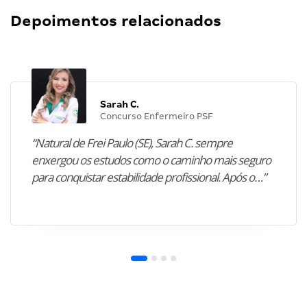
Depoimentos relacionados
Sarah C.
Concurso Enfermeiro PSF
“Natural de Frei Paulo (SE), Sarah C. sempre
enxergou os estudos como o caminho mais seguro
para conquistar estabilidade profissional. Após o…”