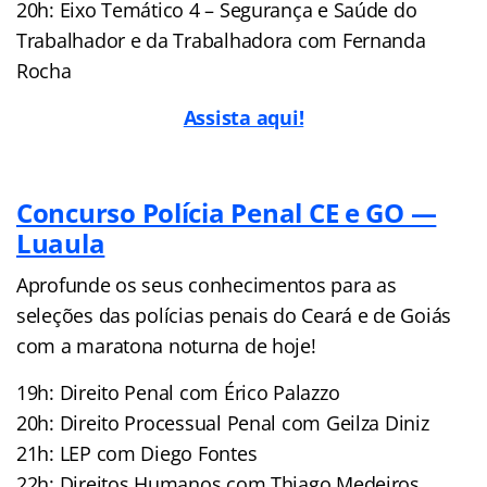
20h: Eixo Temático 4 – Segurança e Saúde do
Trabalhador e da Trabalhadora com Fernanda
Rocha
Assista aqui!
Concurso Polícia Penal CE e GO —
Luaula
Aprofunde os seus conhecimentos para as
seleções das polícias penais do Ceará e de Goiás
com a maratona noturna de hoje!
19h: Direito Penal com Érico Palazzo
20h: Direito Processual Penal com Geilza Diniz
21h: LEP com Diego Fontes
22h: Direitos Humanos com Thiago Medeiros