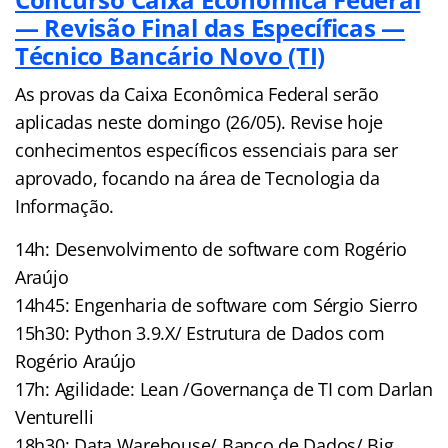
— Revisão Final das Específicas —
Técnico Bancário Novo (TI)
As provas da Caixa Econômica Federal serão
aplicadas neste domingo (26/05). Revise hoje
conhecimentos específicos essenciais para ser
aprovado, focando na área de Tecnologia da
Informação.
14h: Desenvolvimento de software com Rogério
Araújo
14h45: Engenharia de software com Sérgio Sierro
15h30: Python 3.9.X/ Estrutura de Dados com
Rogério Araújo
17h: Agilidade: Lean /Governança de TI com Darlan
Venturelli
18h30: Data Warehouse/ Banco de Dados/ Big