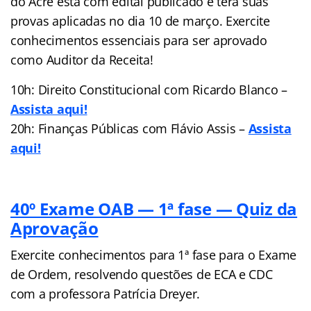
do Acre está com edital publicado e terá suas
provas aplicadas no dia 10 de março. Exercite
conhecimentos essenciais para ser aprovado
como Auditor da Receita!
10h: Direito Constitucional com Ricardo Blanco –
Assista aqui!
20h: Finanças Públicas com Flávio Assis –
Assista
aqui!
40º Exame OAB — 1ª fase — Quiz da
Aprovação
Exercite conhecimentos para 1ª fase para o Exame
de Ordem, resolvendo questões de ECA e CDC
com a professora Patrícia Dreyer.