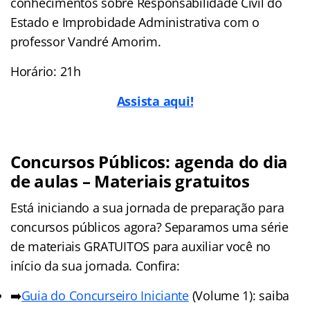
conhecimentos sobre Responsabilidade Civil do
Estado e Improbidade Administrativa com o
professor Vandré Amorim.
Horário: 21h
As
sista
aqui!
Concursos Públicos: agenda do dia
de aulas – Materiais gratuitos
Está iniciando a sua jornada de preparação para
concursos públicos agora? Separamos uma série
de materiais GRATUITOS para auxiliar você no
início da sua jornada. Confira:
➡️
Guia do Concurseiro Iniciante
(Volume 1): saiba