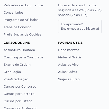
Validador de documentos
Horário de atendimento:
segunda a sexta (8h às 20h),
Conveniados
sábado (9h às 13h).
Programa de Afiliados
Foi aprovado?
Trabalhe Conosco
Envie-nos a sua história!
Preferências de Cookies
CURSOS ONLINE
PÁGINAS ÚTEIS
Assinatura Ilimitada
Depoimentos
Coaching para Concursos
Material Grátis
Exame de Ordem
Aulas ao Vivo
Graduação
Aulas Grátis
Pós-Graduação
Sugerir Curso
Cursos por Concurso
Cursos por Carreira
Cursos por Estado
Cursos por Professor