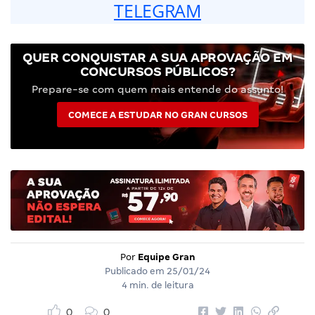
TELEGRAM
QUER CONQUISTAR A SUA APROVAÇÃO EM
CONCURSOS PÚBLICOS?
Prepare-se com quem mais entende do assunto!
COMECE A ESTUDAR NO GRAN CURSOS
Por
Equipe Gran
Publicado em
25/01/24
4 min. de leitura
0
0