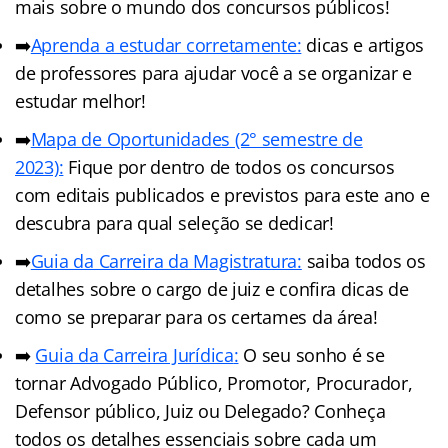
mais sobre o mundo dos concursos públicos!
➡️
Aprenda a estudar corretamente:
dicas e artigos
de professores para ajudar você a se organizar e
estudar melhor!
➡️
Mapa de Oportunidades (2° semestre de
2023):
Fique por dentro de todos os concursos
com editais publicados e previstos para este ano e
descubra para qual seleção se dedicar!
➡️
Guia da Carreira da Magistratura:
saiba todos os
detalhes sobre o cargo de juiz e confira dicas de
como se preparar para os certames da área!
➡️
Guia da Carreira Jurídic
a
:
O seu sonho é se
tornar Advogado Público, Promotor, Procurador,
Defensor público, Juiz ou Delegado? Conheça
todos os detalhes essenciais sobre cada um