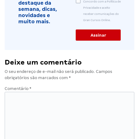
Concordo com a Política de
destaque da
Privacidade e aceito
semana, dicas,
receber comunicações do
novidades e
Gran Cursos Online.
muito mais.
Deixe um comentário
O seu endereço de e-mail não será publicado.
Campos
obrigatórios são marcados com
*
Comentário
*