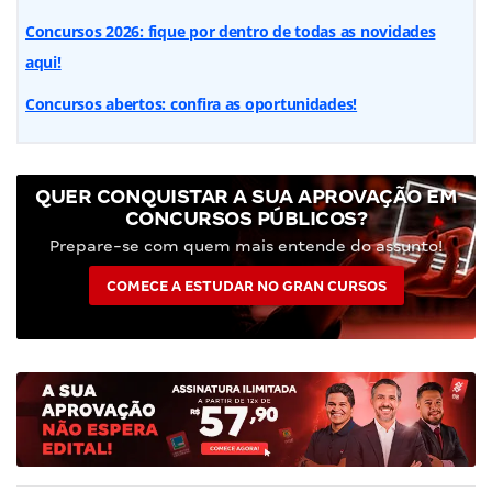
Concursos 2026: fique por dentro de todas as novidades
aqui!
Concursos abertos: confira as oportunidades!
QUER CONQUISTAR A SUA APROVAÇÃO EM
CONCURSOS PÚBLICOS?
Prepare-se com quem mais entende do assunto!
COMECE A ESTUDAR NO GRAN CURSOS