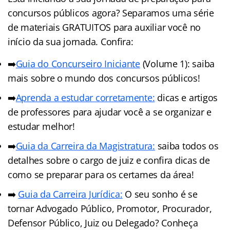
concursos públicos agora? Separamos uma série
de materiais GRATUITOS para auxiliar você no
início da sua jornada. Confira:
➡️
Guia do Concurseiro Iniciante
(Volume 1): saiba
mais sobre o mundo dos concursos públicos!
➡️
Aprenda a estudar corretamente:
dicas e artigos
de professores para ajudar você a se organizar e
estudar melhor!
➡️
Guia da Carreira da Magistratura:
saiba todos os
detalhes sobre o cargo de juiz e confira dicas de
como se preparar para os certames da área!
➡️
Guia da Carreira Jurídica:
O seu sonho é se
tornar Advogado Público, Promotor, Procurador,
Defensor Público, Juiz ou Delegado? Conheça