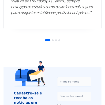
“Natural de Frei Paulo (SE), Sarah C. sempre
enxergou os estudos como o caminho mais seguro
para conquistar estabilidade profissional. Após o…”
Cadastre-se e
receba as
notícias em