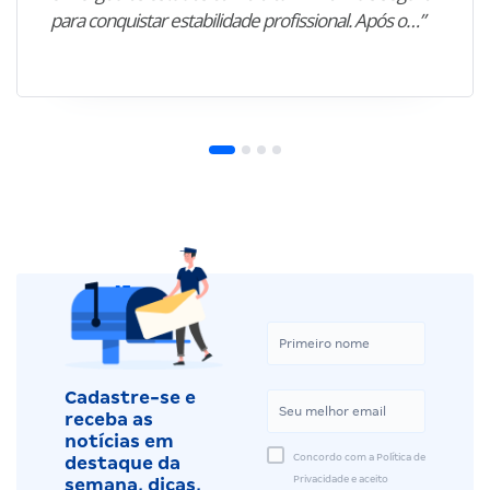
para conquistar estabilidade profissional. Após o…”
Cadastre-se e
receba as
notícias em
Concordo com a Política de
destaque da
Privacidade e aceito
semana, dicas,