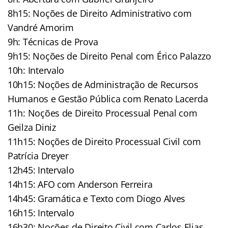
8h15: Noções de Direito Administrativo com
Vandré Amorim
9h: Técnicas de Prova
9h15: Noções de Direito Penal com Érico Palazzo
10h: Intervalo
10h15: Noções de Administração de Recursos
Humanos e Gestão Pública com Renato Lacerda
11h: Noções de Direito Processual Penal com
Geilza Diniz
11h15: Noções de Direito Processual Civil com
Patrícia Dreyer
12h45: Intervalo
14h15: AFO com Anderson Ferreira
14h45: Gramática e Texto com Diogo Alves
16h15: Intervalo
16h30: Noções de Direito Civil com Carlos Elias