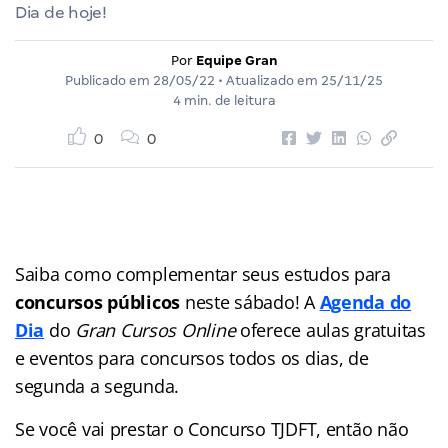
Dia de hoje!
Por
Equipe Gran
Publicado em
28/05/22
• Atualizado em
25/11/25
4 min. de leitura
0
0
Saiba como complementar seus estudos para
concursos públicos
neste sábado! A
Agenda do
Dia
do
Gran Cursos Online
oferece aulas gratuitas
e eventos para concursos
todos os dias, de
segunda a segunda.
Se você vai prestar o Concurso TJDFT, então não