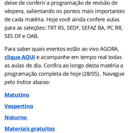
deixe de conferir a programação de revisão de
véspera, salientando os pontos mais importantes
de cada matéria. Hoje você ainda confere aulas
para as seleções: TRT RS, SEDF, SEFAZ BA, PC RR,
SES DF e OAB.
Para saber quais eventos estão ao vivo AGORA,
clique AQUI
e acompanhe em tempo real todas
as aulas do dia. Confira ao longo desta matéria a
programação completa de hoje (28/05) . Navegue
pelo
índice
abaixo:
Matutino
Vespertino
Noturno
Materiais gratuitos