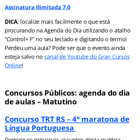
Assinatura Ilimitada 7.0
DICA
: localize mais facilmente o que está
procurando na Agenda do Dia utilizando o atalho
“Control+ F” no seu teclado e digitando o termo!
Perdeu uma aula? Pode ser que o evento ainda
esteja salvo no
canal de Youtube do Gran Cursos
Online
!
Concursos Públicos: agenda do dia
de aulas – Matutino
Concurso TRT RS – 4° maratona de
Língua Portuguesa
Domine os principais assuntos desta matéria