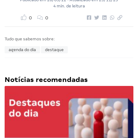
4 min. de leitura
0
0
Tudo que sabemos sobre:
agenda do dia
destaque
Notícias recomendadas