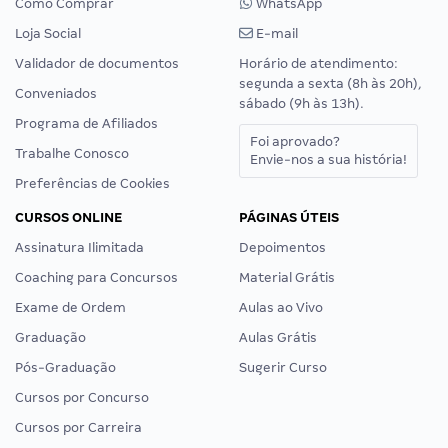
Como Comprar
WhatsApp
Loja Social
E-mail
Validador de documentos
Horário de atendimento:
segunda a sexta (8h às 20h),
Conveniados
sábado (9h às 13h).
Programa de Afiliados
Foi aprovado?
Trabalhe Conosco
Envie-nos a sua história!
Preferências de Cookies
CURSOS ONLINE
PÁGINAS ÚTEIS
Assinatura Ilimitada
Depoimentos
Coaching para Concursos
Material Grátis
Exame de Ordem
Aulas ao Vivo
Graduação
Aulas Grátis
Pós-Graduação
Sugerir Curso
Cursos por Concurso
Cursos por Carreira