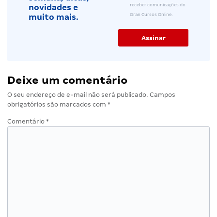
receber comunicações do
novidades e
Gran Cursos Online.
muito mais.
Deixe um comentário
O seu endereço de e-mail não será publicado.
Campos
obrigatórios são marcados com
*
Comentário
*