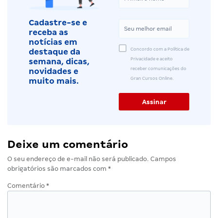
Cadastre-se e
receba as
notícias em
Concordo com a Política de
destaque da
Privacidade e aceito
semana, dicas,
receber comunicações do
novidades e
Gran Cursos Online.
muito mais.
Deixe um comentário
O seu endereço de e-mail não será publicado.
Campos
obrigatórios são marcados com
*
Comentário
*