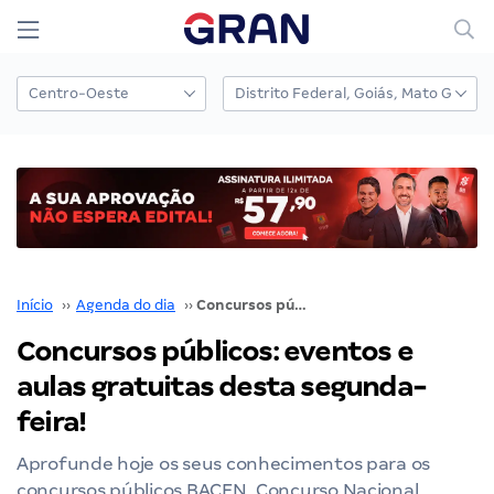
Início
››
Agenda do dia
››
Concursos públicos: eventos e aulas gratuitas desta segunda-feira!
Concursos públicos: eventos e
aulas gratuitas desta segunda-
feira!
Aprofunde hoje os seus conhecimentos para os
concursos públicos BACEN, Concurso Nacional