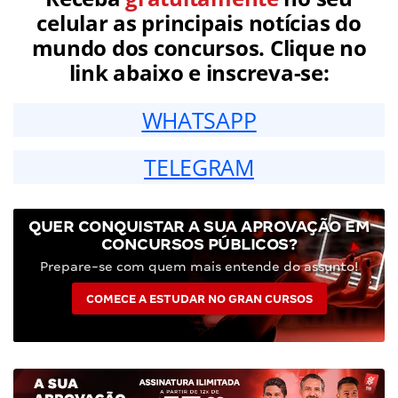
celular as principais notícias do
mundo dos concursos. Clique no
link abaixo e inscreva-se:
WHATSAPP
TELEGRAM
QUER CONQUISTAR A SUA APROVAÇÃO EM
CONCURSOS PÚBLICOS?
Prepare-se com quem mais entende do assunto!
COMECE A ESTUDAR NO GRAN CURSOS