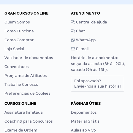
GRAN CURSOS ONLINE
ATENDIMENTO
Quem Somos
Central de ajuda
Como Funciona
Chat
Como Comprar
WhatsApp
Loja Social
E-mail
Validador de documentos
Horário de atendimento:
segunda a sexta (8h às 20h),
Conveniados
sábado (9h às 13h).
Programa de Afiliados
Foi aprovado?
Trabalhe Conosco
Envie-nos a sua história!
Preferências de Cookies
CURSOS ONLINE
PÁGINAS ÚTEIS
Assinatura Ilimitada
Depoimentos
Coaching para Concursos
Material Grátis
Exame de Ordem
Aulas ao Vivo