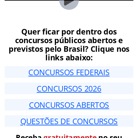
Quer ficar por dentro dos
concursos públicos abertos e
previstos pelo Brasil? Clique nos
links abaixo:
CONCURSOS FEDERAIS
CONCURSOS 2026
CONCURSOS ABERTOS
QUESTÕES DE CONCURSOS
Receba
gratuitamente
no seu