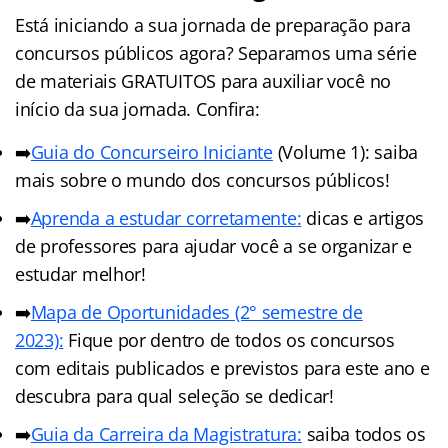
Está iniciando a sua jornada de preparação para
concursos públicos agora? Separamos uma série
de materiais GRATUITOS para auxiliar você no
início da sua jornada. Confira:
➡️
Guia do Concurseiro Iniciante
(Volume 1): saiba
mais sobre o mundo dos concursos públicos!
➡️
Aprenda a estudar corretamente:
dicas e artigos
de professores para ajudar você a se organizar e
estudar melhor!
➡️
Mapa de Oportunidades (2° semestre de
2023):
Fique por dentro de todos os concursos
com editais publicados e previstos para este ano e
descubra para qual seleção se dedicar!
➡️
Guia da Carreira da Magistratura:
saiba todos os