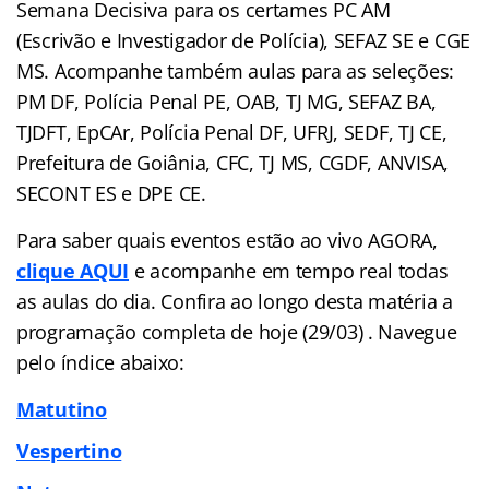
Semana Decisiva para os certames PC AM
(Escrivão e Investigador de Polícia), SEFAZ SE e CGE
MS. Acompanhe também aulas para as seleções:
PM DF, Polícia Penal PE, OAB, TJ MG, SEFAZ BA,
TJDFT, EpCAr, Polícia Penal DF, UFRJ, SEDF, TJ CE,
Prefeitura de Goiânia, CFC, TJ MS, CGDF, ANVISA,
SECONT ES e DPE CE.
Para saber quais eventos estão ao vivo AGORA,
clique AQUI
e acompanhe em tempo real todas
as aulas do dia. Confira ao longo desta matéria a
programação completa de hoje (29/03) . Navegue
pelo
índice
abaixo:
Matutino
Vespertino