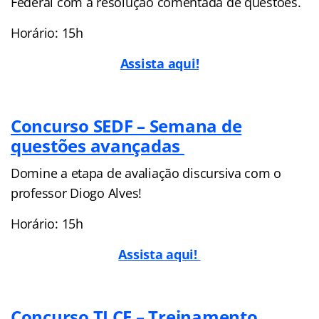
Federal com a resolução comentada de questões.
Horário: 15h
Assista aqui!
Concurso SEDF – Semana de
questões avançadas
Domine a etapa de avaliação discursiva com o
professor Diogo Alves!
Horário: 15h
Assista aqui!
Concurso TJ CE – Treinamento