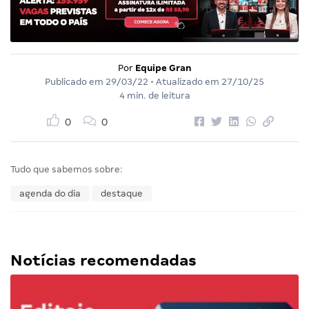
Por
Equipe Gran
Publicado em
29/03/22
• Atualizado em
27/10/25
4 min. de leitura
0
0
Tudo que sabemos sobre:
agenda do dia
destaque
Notícias recomendadas