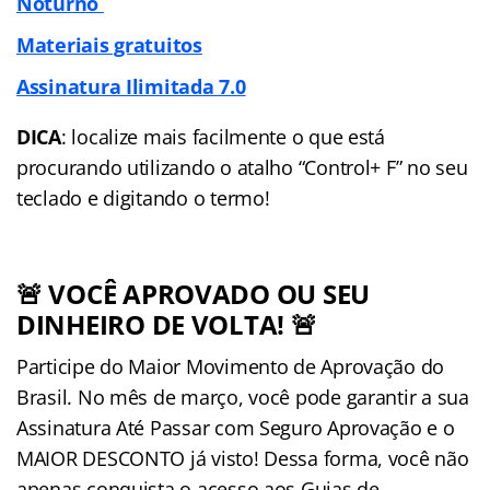
Noturno
Materiais gratuitos
Assinatura Ilimitada 7.0
DICA
: localize mais facilmente o que está
procurando utilizando o atalho “Control+ F” no seu
teclado e digitando o termo!
🚨 VOCÊ APROVADO OU SEU
DINHEIRO DE VOLTA! 🚨
Participe do Maior Movimento de Aprovação do
Brasil. No mês de março, você pode garantir a sua
Assinatura Até Passar com Seguro Aprovação e o
MAIOR DESCONTO já visto! Dessa forma, você não
apenas conquista o acesso aos Guias de