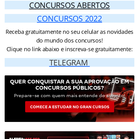
CONCURSOS ABERTOS
CONCURSOS 2022
Receba gratuitamente no seu celular as novidades
do mundo dos concursos!
Clique no link abaixo e inscreva-se gratuitamente:
TELEGRAM
QUER CONQUISTAR A SUA APROVAÇÃO EM
CONCURSOS PÚBLICOS?
Prepare-se com quem mais entende do assunto!
COMECE A ESTUDAR NO GRAN CURSOS