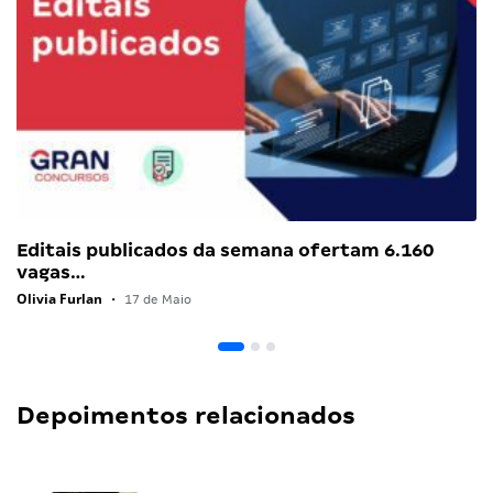
Editais publicados da semana ofertam 6.160
vagas…
Olivia Furlan
•
17 de Maio
Depoimentos relacionados