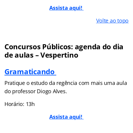
Assista aqui!
Volte ao topo
Concursos Públicos: agenda do dia
de aulas – Vespertino
Gramaticando
Pratique o estudo da regência com mais uma aula
do professor Diogo Alves.
Horário: 13h
Assista aqui!