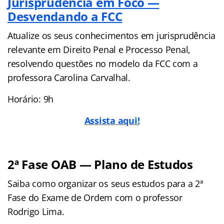
Jurisprudência em Foco —
Desvendando a FCC
Atualize os seus conhecimentos em jurisprudência
relevante em Direito Penal e Processo Penal,
resolvendo questões no modelo da FCC com a
professora Carolina Carvalhal.
Horário: 9h
Assista aqui!
2ª Fase OAB — Plano de Estudos
Saiba como organizar os seus estudos para a 2ª
Fase do Exame de Ordem com o professor
Rodrigo Lima.