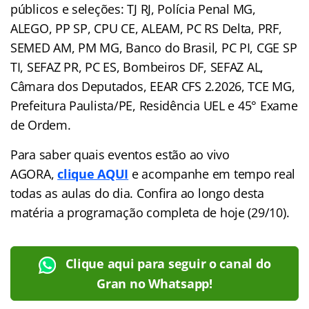
públicos e seleções: TJ RJ, Polícia Penal MG,
ALEGO, PP SP, CPU CE, ALEAM, PC RS Delta, PRF,
SEMED AM, PM MG, Banco do Brasil, PC PI, CGE SP
TI, SEFAZ PR, PC ES, Bombeiros DF, SEFAZ AL,
Câmara dos Deputados, EEAR CFS 2.2026, TCE MG,
Prefeitura Paulista/PE, Residência UEL e 45° Exame
de Ordem.
Para saber quais eventos estão ao vivo
AGORA,
clique AQUI
e acompanhe em tempo real
todas as aulas do dia. Confira ao longo desta
matéria a programação completa de hoje (29/10).
Clique aqui para seguir o canal do
Gran no Whatsapp!