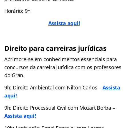
Horário: 9h
Assista aqui!
Direito para carreiras jurídicas
Aprimore-se em conhecimentos essenciais para
concursos da carreira jurídica com os professores
do Gran.
9h: Direito Ambiental com Nilton Carlos –
Assista
aqui!
9h: Direito Processual Civil com Mozart Borba –
Assista aqui!
10h: Legislação Penal Especial com Lorena