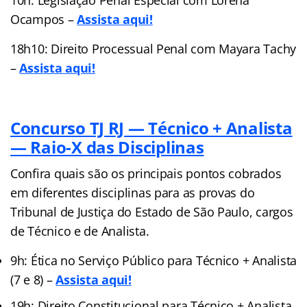
Ocampos –
Assista aqui!
18h10: Direito Processual Penal com Mayara Tachy
–
Assista aqui!
Concurso TJ RJ — Técnico + Analista
— Raio-X das Disciplinas
Confira quais são os principais pontos cobrados
em diferentes disciplinas para as provas do
Tribunal de Justiça do Estado de São Paulo, cargos
de Técnico e de Analista.
9h: Ética no Serviço Público para Técnico + Analista
(7 e 8) –
Assista aqui!
19h: Direito Constitucional para Técnico + Analista