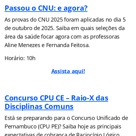
Passou o CNU: e agora?
As provas do CNU 2025 foram aplicadas no dia 5
de outubro de 2025. Saiba em quais seleções da
área da saúde focar agora com as professoras
Aline Menezes e Fernanda Feitosa.
Horário: 10h
Assista aqui!
Concurso CPU CE – Raio-X das
Disciplinas Comuns
Está se preparando para o Concurso Unificado de
Pernambuco (CPU PE)? Saiba hoje as principais
expectativas de cobrança de Raciocínio Lógico