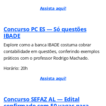
Assista aqui!
Concurso PC ES — Só questões
IBADE
Explore como a banca IBADE costuma cobrar
contabilidade em questões, conferindo exemplos
práticos com o professor Rodrigo Machado.
Horário: 20h
Assista aqui!
Concurso SEFAZ AL — Edital
confirmado com 50 vagas para